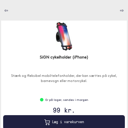
⇦
⇨
SiGN cykelholder (iPhone)
Stærk og fleksibel mobiltelefonholder, der kan sættes på cykel,
barnevogn eller motorcykel.
Er på lager, sendes i morgen
99 kr.
Læg i varekurven