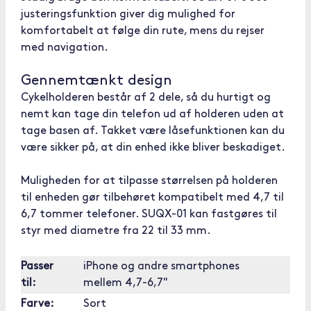
justeringsfunktion giver dig mulighed for
komfortabelt at følge din rute, mens du rejser
med navigation.
Gennemtænkt design
Cykelholderen består af 2 dele, så du hurtigt og
nemt kan tage din telefon ud af holderen uden at
tage basen af. Takket være låsefunktionen kan du
være sikker på, at din enhed ikke bliver beskadiget.
Muligheden for at tilpasse størrelsen på holderen
til enheden gør tilbehøret kompatibelt med 4,7 til
6,7 tommer telefoner. SUQX-01 kan fastgøres til
styr med diametre fra 22 til 33 mm.
Passer
iPhone og andre smartphones
til:
mellem 4,7-6,7"
Farve:
Sort