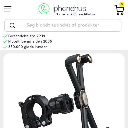
0
Eksperten i iPhone tilbehør
Forsendelse fra 29 kr.
Mobiltilbehør siden 2008
850.000 glade kunder