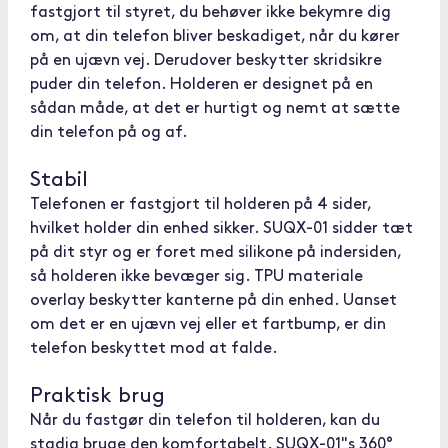
fastgjort til styret, du behøver ikke bekymre dig
om, at din telefon bliver beskadiget, når du kører
på en ujævn vej. Derudover beskytter skridsikre
puder din telefon. Holderen er designet på en
sådan måde, at det er hurtigt og nemt at sætte
din telefon på og af.
Stabil
Telefonen er fastgjort til holderen på 4 sider,
hvilket holder din enhed sikker. SUQX-01 sidder tæt
på dit styr og er foret med silikone på indersiden,
så holderen ikke bevæger sig. TPU materiale
overlay beskytter kanterne på din enhed. Uanset
om det er en ujævn vej eller et fartbump, er din
telefon beskyttet mod at falde.
Praktisk brug
Når du fastgør din telefon til holderen, kan du
stadig bruge den komfortabelt. SUQX-01"s 360°