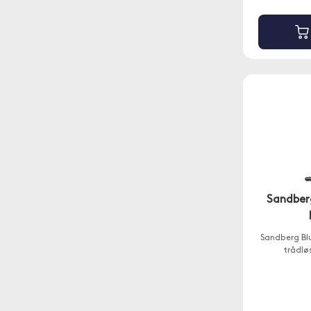
Sandber
Sandberg Bl
trådlø