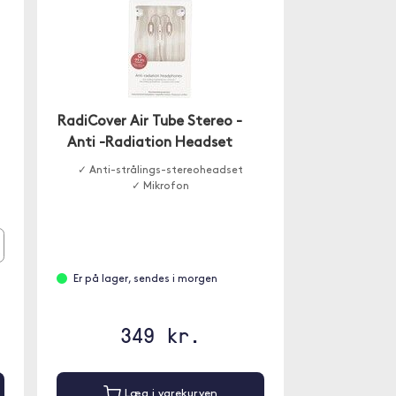
RadiCover Air Tube Stereo -
Anti -Radiation Headset
✓ Anti-strålings-stereoheadset
✓ Mikrofon
Er på lager, sendes i morgen
349 kr.
Læg i varekurven