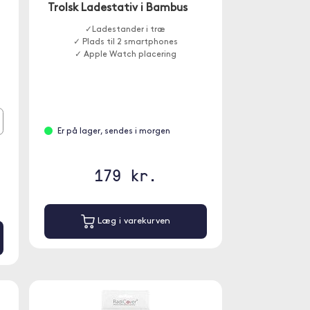
Trolsk Ladestativ i Bambus
✓Ladestander i træ
✓ Plads til 2 smartphones
✓ Apple Watch placering
Er på lager, sendes i morgen
179 kr.
Læg i varekurven