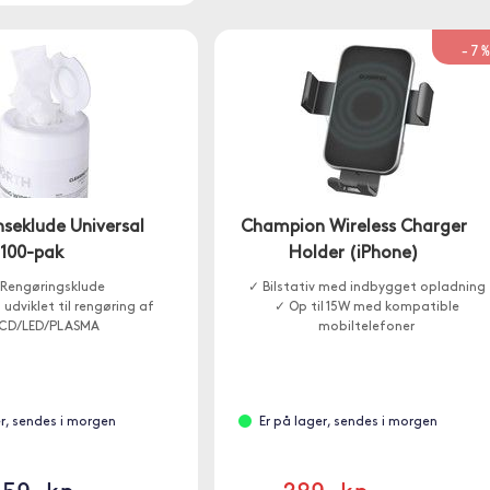
-7
seklude Universal
Champion Wireless Charger
100-pak
Holder (iPhone)
Rengøringsklude
✓ Bilstativ med indbygget opladning
 udviklet til rengøring af
✓ Op til 15W med kompatible
CD/LED/PLASMA
mobiltelefoner
er, sendes i morgen
Er på lager, sendes i morgen