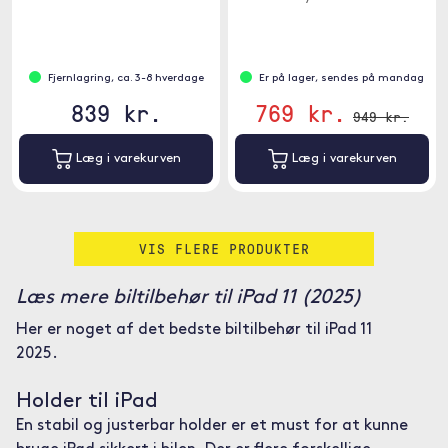
Fjernlagring, ca. 3-8 hverdage
Er på lager, sendes på mandag
839 kr.
769 kr.
949 kr.
Læg i varekurven
Læg i varekurven
VIS FLERE PRODUKTER
Læs mere biltilbehør til iPad 11 (2025)
Her er noget af det bedste biltilbehør til iPad 11
2025.
Holder til iPad
En stabil og justerbar holder er et must for at kunne