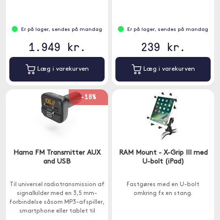
Er på lager, sendes på mandag
Er på lager, sendes på mandag
1.949 kr.
239 kr.
Læg i varekurven
Læg i varekurven
-18%
Hama FM Transmitter AUX
RAM Mount - X-Grip III med
and USB
U-bolt (iPad)
Til universel radiotransmission af
Fastgøres med en U-bolt
signalkilder med en 3,5 mm-
omkring fx en stang.
forbindelse såsom MP3-afspiller,
smartphone eller tablet til