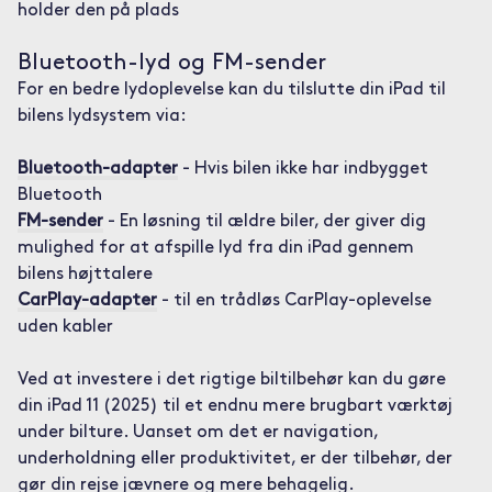
holder den på plads
Bluetooth-lyd og FM-sender
For en bedre lydoplevelse kan du tilslutte din iPad til
bilens lydsystem via:
Bluetooth-adapter
- Hvis bilen ikke har indbygget
Bluetooth
FM-sender
- En løsning til ældre biler, der giver dig
mulighed for at afspille lyd fra din iPad gennem
bilens højttalere
CarPlay-adapter
- til en trådløs CarPlay-oplevelse
uden kabler
Ved at investere i det rigtige biltilbehør kan du gøre
din iPad 11 (2025) til et endnu mere brugbart værktøj
under bilture. Uanset om det er navigation,
underholdning eller produktivitet, er der tilbehør, der
gør din rejse jævnere og mere behagelig.