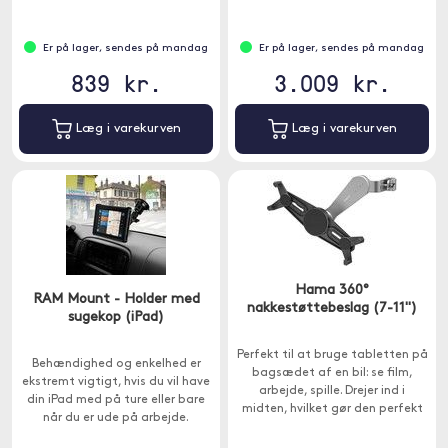
Er på lager, sendes på mandag
Er på lager, sendes på mandag
839 kr.
3.009 kr.
Læg i varekurven
Læg i varekurven
Hama 360°
RAM Mount - Holder med
nakkestøttebeslag (7-11")
sugekop (iPad)
Perfekt til at bruge tabletten på
Behændighed og enkelhed er
bagsædet af en bil: se film,
ekstremt vigtigt, hvis du vil have
arbejde, spille. Drejer ind i
din iPad med på ture eller bare
midten, hvilket gør den perfekt
når du er ude på arbejde.
til flere passagerer at bruge.