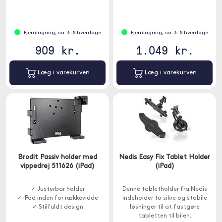
Fjernlagring, ca. 3-8 hverdage
Fjernlagring, ca. 3-8 hverdage
909 kr.
1.049 kr.
Læg i varekurven
Læg i varekurven
Brodit Passiv holder med
Nedis Easy Fix Tablet Holder
vippedrej 511626 (iPad)
(iPad)
✓ Justerbar holder
Denne tabletholder fra Nedis
✓ iPad inden for rækkevidde
indeholder to sikre og stabile
✓ Stilfuldt design
løsninger til at fastgøre
tabletten til bilen.