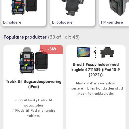
Bilholdere
Bilopladere
FM-sendere
Populære produkter
(30 af i alt 48)
-36%
Brodit Passiv holder med
kugleled 711339 (iPad 10.9
(2022))
Trolsk Bil Bagsædeopbevaring
Med din iPad i en holder
(iPad)
monteret i bilen har du den altid
inden for rækkevidde.
✓ Sparkbeskyttelse til
autostolen
✓ Plads til iPad eller andre
tablets