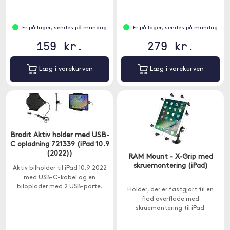
Er på lager, sendes på mandag
Er på lager, sendes på mandag
159 kr.
279 kr.
Læg i varekurven
Læg i varekurven
Brodit Aktiv holder med USB-
C opladning 721339 (iPad 10.9
(2022))
RAM Mount - X-Grip med
skruemontering (iPad)
Aktiv bilholder til iPad 10.9 2022
med USB-C-kabel og en
biloplader med 2 USB-porte.
Holder, der er fastgjort til en
flad overflade med
skruemontering til iPad.