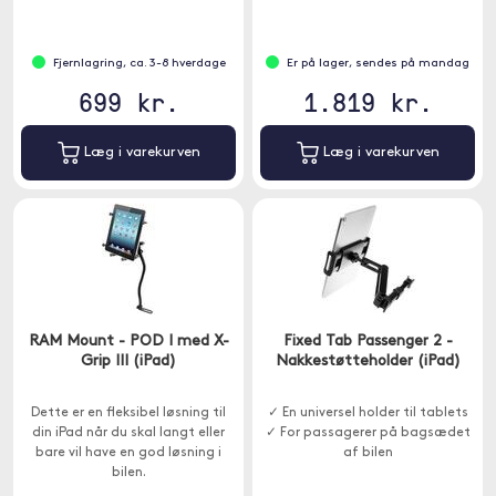
Fjernlagring, ca. 3-8 hverdage
Er på lager, sendes på mandag
699 kr.
1.819 kr.
Læg i varekurven
Læg i varekurven
RAM Mount - POD I med X-
Fixed Tab Passenger 2 -
Grip III (iPad)
Nakkestøtteholder (iPad)
Dette er en fleksibel løsning til
✓ En universel holder til tablets
din iPad når du skal langt eller
✓ For passagerer på bagsædet
bare vil have en god løsning i
af bilen
bilen.