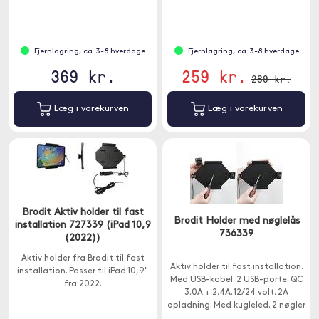
Fjernlagring, ca. 3-8 hverdage
Fjernlagring, ca. 3-8 hverdage
369 kr.
259 kr.
289 kr.
Læg i varekurven
Læg i varekurven
Brodit Aktiv holder til fast
Brodit Holder med nøglelås
installation 727339 (iPad 10,9
736339
(2022))
Aktiv holder fra Brodit til fast
Aktiv holder til fast installation.
installation. Passer til iPad 10,9"
Med USB-kabel. 2 USB-porte: QC
fra 2022.
3.0A + 2.4A. 12/24 volt. 2A
opladning. Med kugleled. 2 nøgler
medfølger.