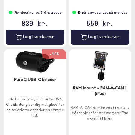
Fjernlagring, ca. 3-8 hverdage
Er på lager, sendes på mandag
839 kr.
559 kr.
Læg i varekurven
Læg i varekurven
-10%
Puro 2 USB-C billader
RAM Mount - RAM-A-CAN II
(iPad)
Lille biladapter, der har to USB-
C-stik, der giver dig mulighed for
RAM-A-CAN er monteret i din bils
at oplade to enheder på samme
dåseholder for at fastgøre iPad
tid.
sikkert til bilen.