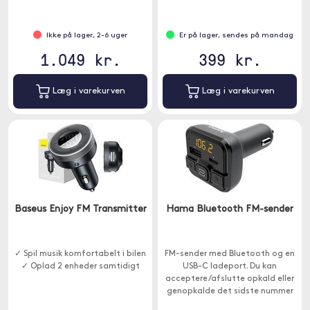
Ikke på lager, 2-6 uger
Er på lager, sendes på mandag
1.049 kr.
399 kr.
Læg i varekurven
Læg i varekurven
Baseus Enjoy FM Transmitter
Hama Bluetooth FM-sender
✓ Spil musik komfortabelt i bilen
FM-sender med Bluetooth og en
✓ Oplad 2 enheder samtidigt
USB-C ladeport. Du kan
acceptere/afslutte opkald eller
genopkalde det sidste nummer
med knappen på senderen.