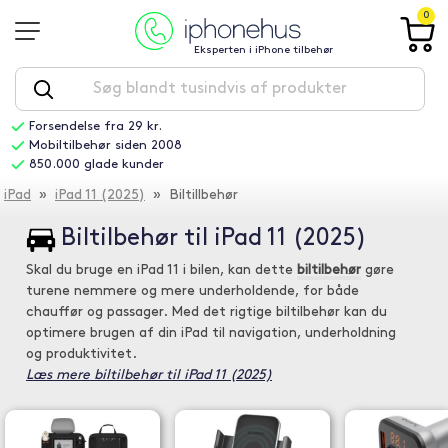
0
Eksperten i iPhone tilbehør
Forsendelse fra 29 kr.
Mobiltilbehør siden 2008
850.000 glade kunder
iPad
»
iPad 11 (2025)
» Biltillbehør
Biltilbehør til iPad 11 (2025)
Skal du bruge en iPad 11 i bilen, kan dette
biltilbehør
gøre
turene nemmere og mere underholdende, for både
chauffør og passager. Med det rigtige biltilbehør kan du
optimere brugen af din iPad til navigation, underholdning
og produktivitet.
Læs mere biltilbehør til iPad 11 (2025)