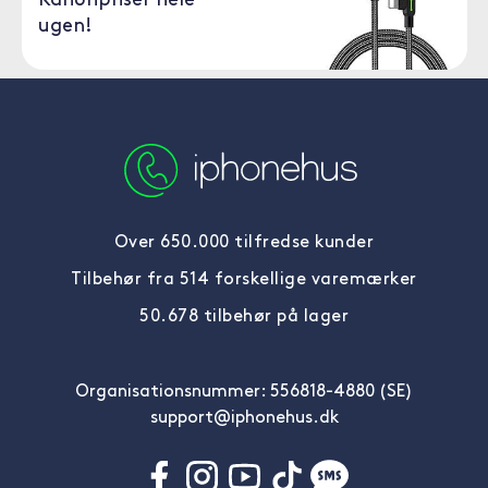
Kanonpriser hele
ugen!
Over 650.000 tilfredse kunder
Tilbehør fra 514 forskellige varemærker
50.678 tilbehør på lager
Organisationsnummer: 556818-4880 (SE)
support@iphonehus.dk