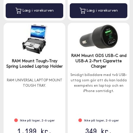
Læg i varekurven
Læg i varekurven
RAM Mount GDS USB-C and
RAM Mount Tough-Tray
USB-A 2-Port Cigarette
Spring Loaded Laptop Holder
Charger
Smidigt billaddare med två USB-
RAM UNIVERSAL LAPTOP MOUNT
uttag som gör att du kan ladda
TOUGH TRAY.
exempelvis en laptop och en
iPhone samtidigt.
Ikke på lager, 2-6 uger
Ikke på lager, 2-6 uger
1.199 kr.
349 kr.