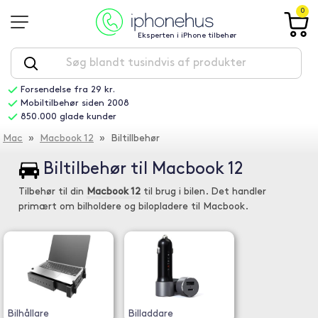
0
Eksperten i iPhone tilbehør
Forsendelse fra 29 kr.
Mobiltilbehør siden 2008
850.000 glade kunder
Mac
»
Macbook 12
» Biltillbehør
Biltilbehør til Macbook 12
Tilbehør til din
Macbook 12
til brug i bilen. Det handler
primært om bilholdere og bilopladere til Macbook.
Bilhållare
Billaddare