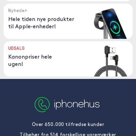
Nyheder
Hele tiden nye produkter
til Apple-enheder!
UDSALG
Kanonpriser hele
ugen!
Over 650.000 tilfredse kunder
Tilbehør fra 514 forskellige varemærker