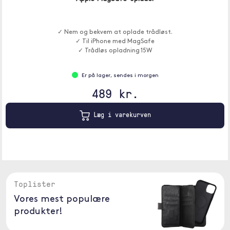
✓ Nem og bekvem at oplade trådløst.
✓ Til iPhone med MagSafe
✓ Trådløs opladning 15W
Er på lager, sendes i morgen
489 kr.
Læg i varekurven
Toplister
Vores mest populære
produkter!