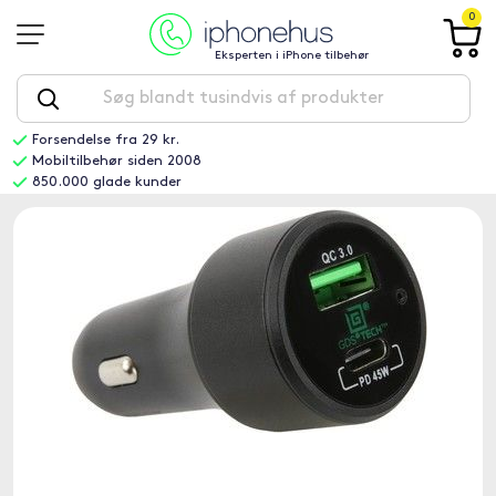
0
Eksperten i iPhone tilbehør
Forsendelse fra 29 kr.
Mobiltilbehør siden 2008
850.000 glade kunder