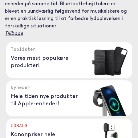
enheder på samme tid. Bluetooth-højttalere er
blevet en uundværlig følgesvend for musikelskere og
er en praktisk løsning til at forbedre lydoplevelsen i
forskellige situationer.
Tillbage
Toplister
Vores mest populære
produkter!
Nyheder
Hele tiden nye produkter
til Apple-enheder!
UDSALG
Kanonpriser hele