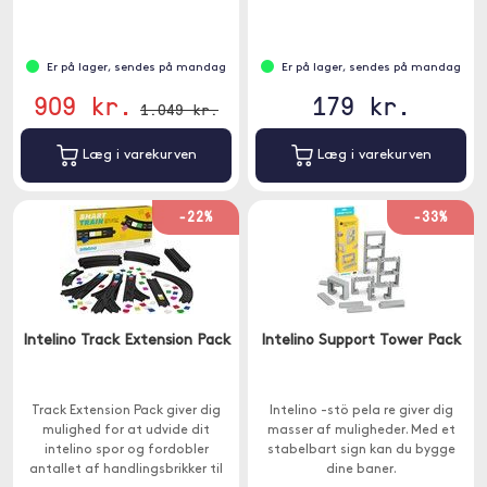
Er på lager, sendes på mandag
Er på lager, sendes på mandag
909 kr.
179 kr.
1.049 kr.
Læg i varekurven
Læg i varekurven
-22%
-33%
Intelino Track Extension Pack
Intelino Support Tower Pack
Track Extension Pack giver dig
Intelino -stö pela re giver dig
mulighed for at udvide dit
masser af muligheder. Med et
intelino spor og fordobler
stabelbart sign kan du bygge
antallet af handlingsbrikker til
dine baner.