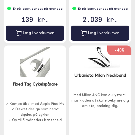
Er på lager, sendes på mandag
Er på lager, sendes på mandag
139 kr.
2.039 kr.
Læg i varekurven
Læg i varekurven
-40%
Urbanista Milan Neckband
Fixed Tag Cykelspårare
Med Milan ANC kan du lytte til
musik uden at skulle bekymre dig
✓ Kompatibel med Apple Find My
om støj omkring dig.
✓ Diskret design som nemt
skjules på cyklen
✓ Op til 3 måneders batteritid