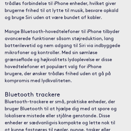
trådløs forbindelse til iPhone enheder, hvilket giver
brugerne frihed til at lytte til musik, besvare opkald
og bruge Siri uden at være bundet af kabler.
Mange Bluetooth-hovedtelefoner til iPhone tilbyder
avancerede funktioner såsom støjreduktion, lang
batterilevetid og nem adgang til Siri via indbyggede
mikrofoner og kontroller. Med sin sømløse
grænseflade og højkvalitets lydoplevelse er disse
hovedtelefoner et populært valg for iPhone
brugere, der ønsker trådløs frihed uden at gå på
kompromis med lydkvaliteten.
Bluetooth trackere
Bluetooth-trackere er små, praktiske enheder, der
bruger Bluetooth til at hjælpe dig med at spore og
lokalisere mistede eller stjålne genstande. Disse
enheder er sædvanligvis kompakte og lette nok til
at kunne fastgøres til nøgler, punge, tasker eller