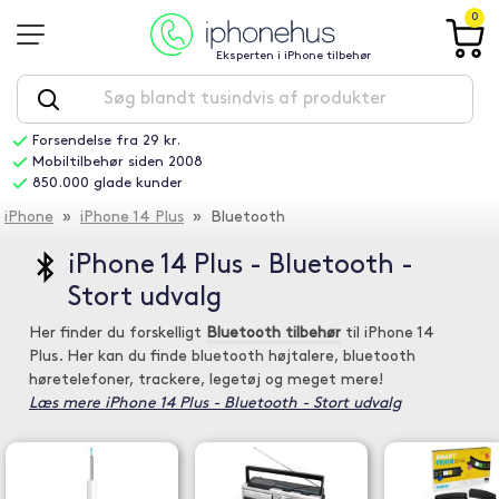
0
Eksperten i iPhone tilbehør
Forsendelse fra 29 kr.
Mobiltilbehør siden 2008
850.000 glade kunder
iPhone
»
iPhone 14 Plus
» Bluetooth
iPhone 14 Plus - Bluetooth -
Stort udvalg
Her finder du forskelligt
Bluetooth tilbehør
til iPhone 14
Plus. Her kan du finde bluetooth højtalere, bluetooth
høretelefoner, trackere, legetøj og meget mere!
Læs mere iPhone 14 Plus - Bluetooth - Stort udvalg