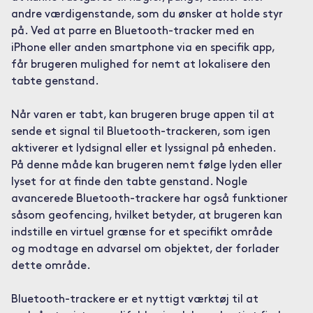
andre værdigenstande, som du ønsker at holde styr
på. Ved at parre en Bluetooth-tracker med en
iPhone eller anden smartphone via en specifik app,
får brugeren mulighed for nemt at lokalisere den
tabte genstand.
Når varen er tabt, kan brugeren bruge appen til at
sende et signal til Bluetooth-trackeren, som igen
aktiverer et lydsignal eller et lyssignal på enheden.
På denne måde kan brugeren nemt følge lyden eller
lyset for at finde den tabte genstand. Nogle
avancerede Bluetooth-trackere har også funktioner
såsom geofencing, hvilket betyder, at brugeren kan
indstille en virtuel grænse for et specifikt område
og modtage en advarsel om objektet, der forlader
dette område.
Bluetooth-trackere er et nyttigt værktøj til at