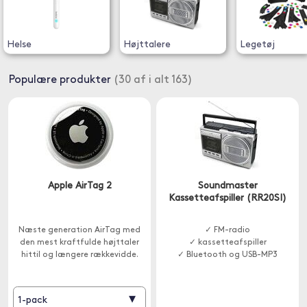
Helse
Højttalere
Legetøj
Populære produkter
(30 af i alt 163)
Apple AirTag 2
Soundmaster
Kassetteafspiller (RR20SI)
Næste generation AirTag med
✓ FM-radio
den mest kraftfulde højttaler
✓ kassetteafspiller
hittil og længere rækkevidde.
✓ Bluetooth og USB-MP3
▾
1-pack