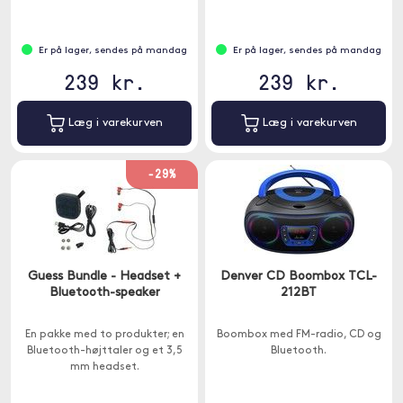
Er på lager, sendes på mandag
Er på lager, sendes på mandag
239 kr.
239 kr.
Læg i varekurven
Læg i varekurven
-29%
Guess Bundle - Headset +
Denver CD Boombox TCL-
Bluetooth-speaker
212BT
En pakke med to produkter; en
Boombox med FM-radio, CD og
Bluetooth-højttaler og et 3,5
Bluetooth.
mm headset.