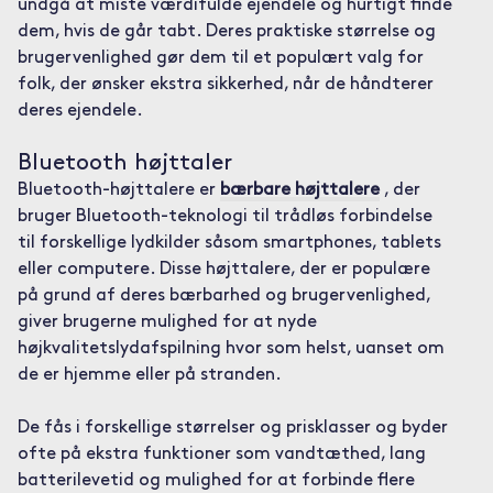
undgå at miste værdifulde ejendele og hurtigt finde
dem, hvis de går tabt. Deres praktiske størrelse og
brugervenlighed gør dem til et populært valg for
folk, der ønsker ekstra sikkerhed, når de håndterer
deres ejendele.
Bluetooth højttaler
Bluetooth-højttalere er
bærbare højttalere
, der
bruger Bluetooth-teknologi til trådløs forbindelse
til forskellige lydkilder såsom smartphones, tablets
eller computere. Disse højttalere, der er populære
på grund af deres bærbarhed og brugervenlighed,
giver brugerne mulighed for at nyde
højkvalitetslydafspilning hvor som helst, uanset om
de er hjemme eller på stranden.
De fås i forskellige størrelser og prisklasser og byder
ofte på ekstra funktioner som vandtæthed, lang
batterilevetid og mulighed for at forbinde flere