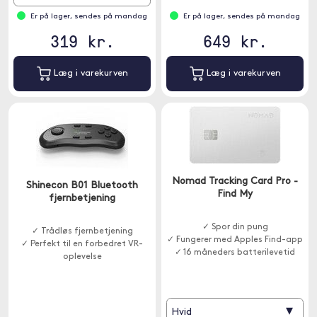
Er på lager, sendes på mandag
Er på lager, sendes på mandag
319 kr.
649 kr.
Læg i varekurven
Læg i varekurven
Nomad Tracking Card Pro -
Shinecon B01 Bluetooth
Find My
fjernbetjening
✓ Spor din pung
✓ Trådløs fjernbetjening
✓ Fungerer med Apples Find-app
✓ Perfekt til en forbedret VR-
✓ 16 måneders batterilevetid
oplevelse
▾
Hvid