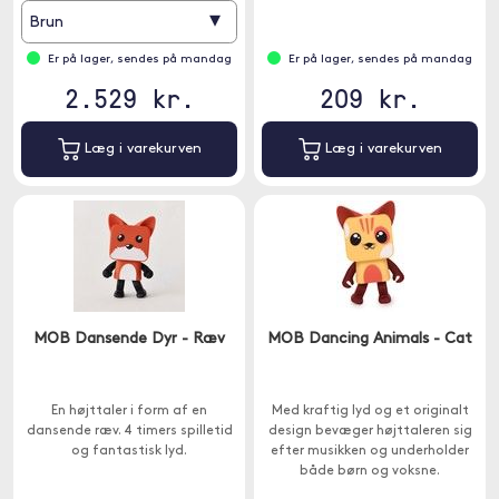
▾
Brun
Er på lager, sendes på mandag
Er på lager, sendes på mandag
2.529 kr.
209 kr.
Læg i varekurven
Læg i varekurven
MOB Dansende Dyr - Ræv
MOB Dancing Animals - Cat
En højttaler i form af en
Med kraftig lyd og et originalt
dansende ræv. 4 timers spilletid
design bevæger højttaleren sig
og fantastisk lyd.
efter musikken og underholder
både børn og voksne.