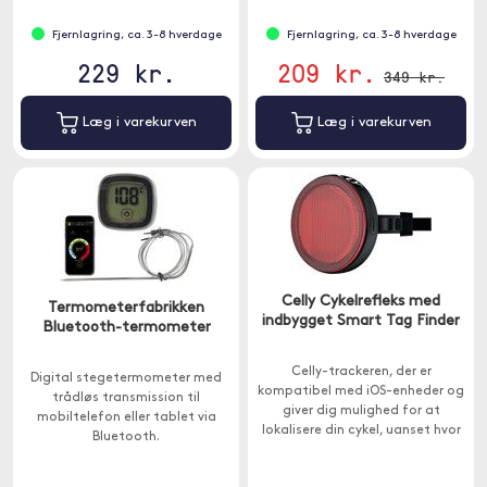
Fjernlagring, ca. 3-8 hverdage
Fjernlagring, ca. 3-8 hverdage
229 kr.
209 kr.
349 kr.
Læg i varekurven
Læg i varekurven
Celly Cykelrefleks med
Termometerfabrikken
indbygget Smart Tag Finder
Bluetooth-termometer
Celly-trackeren, der er
Digital stegetermometer med
kompatibel med iOS-enheder og
trådløs transmission til
giver dig mulighed for at
mobiltelefon eller tablet via
lokalisere din cykel, uanset hvor
Bluetooth.
den er.