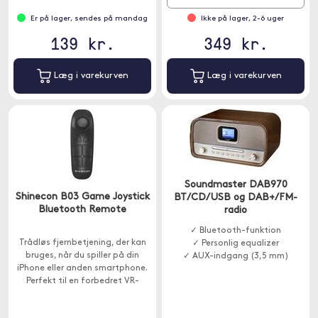
Er på lager, sendes på mandag
Ikke på lager, 2-6 uger
139 kr.
349 kr.
Læg i varekurven
Læg i varekurven
Soundmaster DAB970
Shinecon B03 Game Joystick
BT/CD/USB og DAB+/FM-
Bluetooth Remote
radio
✓ Bluetooth-funktion
Trådløs fjernbetjening, der kan
✓ Personlig equalizer
bruges, når du spiller på din
✓ AUX-indgang (3,5 mm)
iPhone eller anden smartphone.
Perfekt til en forbedret VR-
oplevelse!