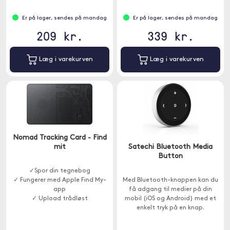
Er på lager, sendes på mandag
Er på lager, sendes på mandag
209 kr.
339 kr.
Læg i varekurven
Læg i varekurven
Nomad Tracking Card - Find
mit
Satechi Bluetooth Media
Button
✓Spor din tegnebog
✓ Fungerer med Apple Find My-
Med Bluetooth-knappen kan du
app
få adgang til medier på din
✓ Upload trådløst
mobil (iOS og Android) med et
enkelt tryk på en knap.