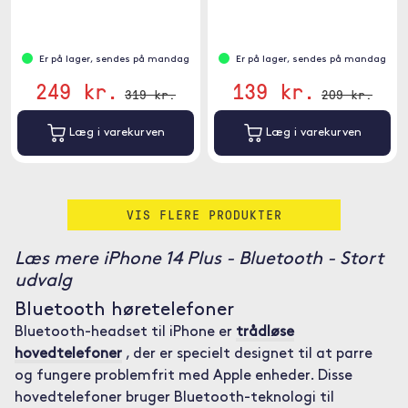
programmering.
Er på lager, sendes på mandag
Er på lager, sendes på mandag
249 kr.
139 kr.
319 kr.
209 kr.
Læg i varekurven
Læg i varekurven
VIS FLERE PRODUKTER
Læs mere iPhone 14 Plus - Bluetooth - Stort
udvalg
Bluetooth høretelefoner
Bluetooth-headset til iPhone er
trådløse
hovedtelefoner
, der er specielt designet til at parre
og fungere problemfrit med Apple enheder. Disse
hovedtelefoner bruger Bluetooth-teknologi til