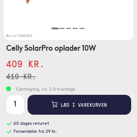
Art. nr.
V48262
Celly SolarPro oplader 10W
409 KR.
419 KR.
Fjernlagring, ca. 3-8 hverdage
LÆG I VAREKURVEN
60 dages returret
Forsendelse fra 29 kr.