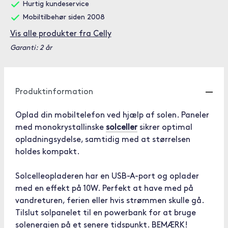
Hurtig kundeservice
Mobiltilbehør siden 2008
Vis alle produkter fra Celly
Garanti: 2 år
Produktinformation
Oplad din mobiltelefon ved hjælp af solen. Paneler
med monokrystallinske
solceller
sikrer optimal
opladningsydelse, samtidig med at størrelsen
holdes kompakt.
Solcelleopladeren har en USB-A-port og oplader
med en effekt på 10W. Perfekt at have med på
vandreturen, ferien eller hvis strømmen skulle gå.
Tilslut solpanelet til en powerbank for at bruge
solenergien på et senere tidspunkt. BEMÆRK!