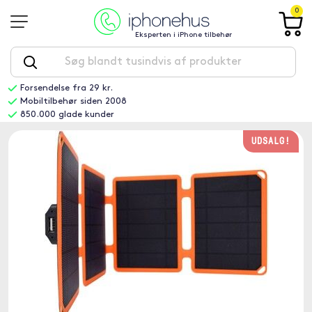
0
Eksperten i iPhone tilbehør
Forsendelse fra 29 kr.
Mobiltilbehør siden 2008
850.000 glade kunder
UDSALG!