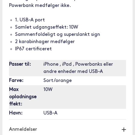
Powerbank medfølger ikke.
1. USB-A port
Samlet udgangseffekt: 10W
Sammenfoldeligt og superslankt sign
2 karabinhager medfølger
IP67 certificeret
Passer til:
iPhone , iPad , Powerbanks eller
andre enheder med USB-A
Farve:
Sort/orange
Max
10W
opladningse
ffekt:
Havn:
USB-A
Anmeldelser