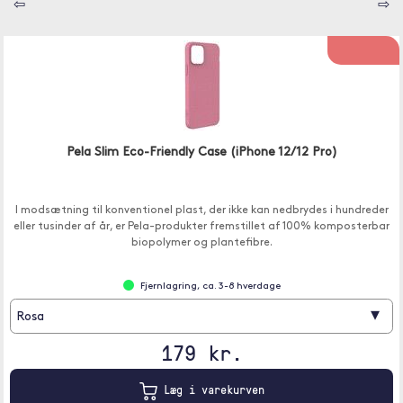
⇦
⇨
Pela Slim Eco-Friendly Case (iPhone 12/12 Pro)
I modsætning til konventionel plast, der ikke kan nedbrydes i hundreder
eller tusinder af år, er Pela-produkter fremstillet af 100% komposterbar
biopolymer og plantefibre.
Fjernlagring, ca. 3-8 hverdage
▾
Rosa
179 kr.
Læg i varekurven