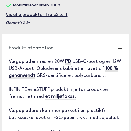
Mobiltilbehør siden 2008
Vis alle produkter fra eStuff
Garanti: 2 år
Produktinformation
Vægoplader med en 20W
PD
USB-C-port og en 12W
USB-A-port. Opladerens kabinet er lavet af
100 %
genanvendt
GRS-certificeret polycarbonat.
INFINITE er eSTUFF produktlinje for produkter
fremstillet med
et miljøfokus.
Vægopladeren kommer pakket i en plastikfri
butiksæske lavet af FSC-papir trykt med sojablæk.