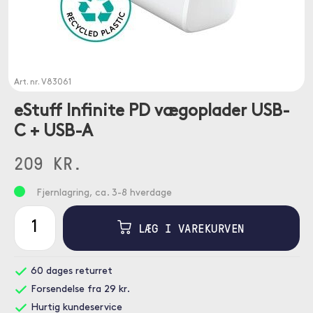
Art. nr.
V83061
eStuff Infinite PD vægoplader USB-
C + USB-A
209 KR.
Fjernlagring, ca. 3-8 hverdage
LÆG I VAREKURVEN
60 dages returret
Forsendelse fra 29 kr.
Hurtig kundeservice