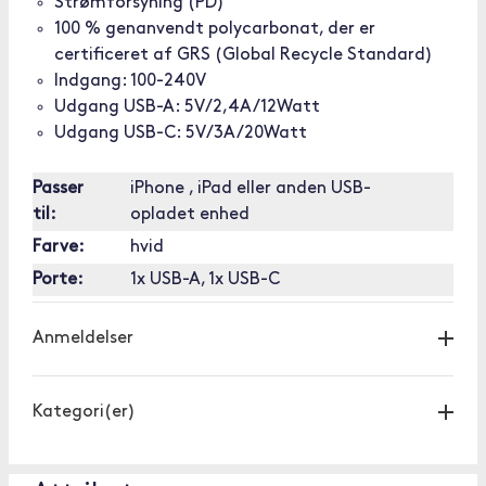
Strømforsyning (PD)
100 % genanvendt polycarbonat, der er
certificeret af GRS (Global Recycle Standard)
Indgang: 100-240V
Udgang USB-A: 5V/2,4A/12Watt
Udgang USB-C: 5V/3A/20Watt
Passer
iPhone , iPad eller anden USB-
til:
opladet enhed
Farve:
hvid
Porte:
1x USB-A, 1x USB-C
Anmeldelser
Kategori(er)