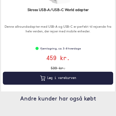
Skross USB-A / USB-C World adapter
Denne allroundadapter med USB-A og USB-C er perfekt til rejsende fra
hele verden, der rejser med mobile enheder.
Fjernlagring, ca. 3-8 hverdage
459 kr.
539 kr.
Læg i varekurven
Andre kunder har også købt