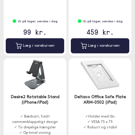
Er på lager, sendes i dag
Er på lager, sendes i dag
99 kr.
459 kr.
Læg i varekurven
Læg i varekurven
Desire2 Rotatable Stand
Deltaco Office Safe Plate
(iPhone/iPad)
ARM-0502 (iPad)
✓ Bærbart, fuldt
✓Holder med lås
sammenklappeligt design
✓ VESA 75 x 75
✓ To drejelige hængsler
✓ Robust og stabil
✓ Optimal visning