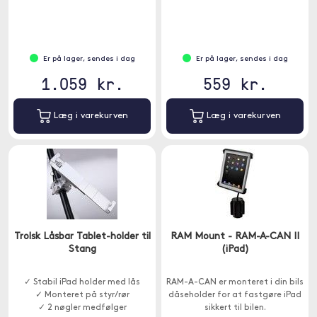
Er på lager, sendes i dag
Er på lager, sendes i dag
1.059 kr.
559 kr.
Læg i varekurven
Læg i varekurven
Trolsk Låsbar Tablet-holder til
RAM Mount - RAM-A-CAN II
Stang
(iPad)
✓ Stabil iPad holder med lås
RAM-A-CAN er monteret i din bils
✓ Monteret på styr/rør
dåseholder for at fastgøre iPad
✓ 2 nøgler medfølger
sikkert til bilen.