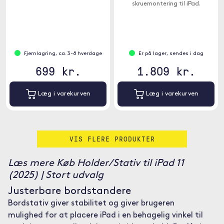
skruemontering til iPad.
Fjernlagring, ca. 3-8 hverdage
Er på lager, sendes i dag
699 kr.
1.809 kr.
Læg i varekurven
Læg i varekurven
VIS FLERE PRODUKTER
Læs mere Køb Holder/Stativ til iPad 11
(2025) | Stort udvalg
Justerbare bordstandere
Bordstativ giver stabilitet og giver brugeren
mulighed for at placere iPad i en behagelig vinkel til