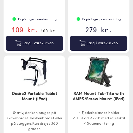
Er på lager, sendes i dag
Er på lager, sendes i dag
109 kr.
279 kr.
169 kr.
Læg i varekurven
Læg i varekurven
Desire2 Portable Tablet
RAM Mount Tab-Tite with
Mount (iPad)
AMPS/Screw Mount (iPad)
Stativ, der kan bruges på
✓ Fjederbelastet holder
skrivebordet, køkkenbordet eller
✓ Til iPad 9.7-11" med etui/skal
på væggen. Kan drejes 360
✓ Skruemontering
grader.