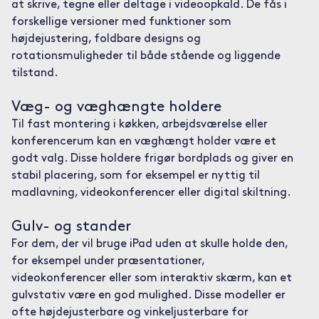
at skrive, tegne eller deltage i videoopkald. De fås i
forskellige versioner med funktioner som
højdejustering, foldbare designs og
rotationsmuligheder til både stående og liggende
tilstand.
Væg- og væghængte holdere
Til fast montering i køkken, arbejdsværelse eller
konferencerum kan en væghængt holder være et
godt valg. Disse holdere frigør bordplads og giver en
stabil placering, som for eksempel er nyttig til
madlavning, videokonferencer eller digital skiltning.
Gulv- og stander
For dem, der vil bruge iPad uden at skulle holde den,
for eksempel under præsentationer,
videokonferencer eller som interaktiv skærm, kan et
gulvstativ være en god mulighed. Disse modeller er
ofte højdejusterbare og vinkeljusterbare for