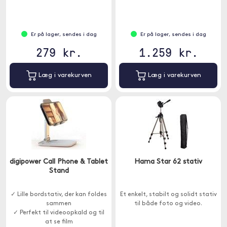
Er på lager, sendes i dag
Er på lager, sendes i dag
279 kr.
1.259 kr.
Læg i varekurven
Læg i varekurven
digipower Call Phone & Tablet
Hama Star 62 stativ
Stand
✓ Lille bordstativ, der kan foldes
Et enkelt, stabilt og solidt stativ
sammen
til både foto og video.
✓ Perfekt til videoopkald og til
at se film