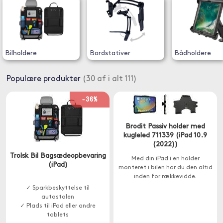
Bilholdere
Bordstativer
Bådholdere
Populære produkter
(30 af i alt 111)
-36%
Brodit Passiv holder med
kugleled 711339 (iPad 10.9
(2022))
Trolsk Bil Bagsædeopbevaring
Med din iPad i en holder
(iPad)
monteret i bilen har du den altid
inden for rækkevidde.
✓ Sparkbeskyttelse til
autostolen
✓ Plads til iPad eller andre
tablets