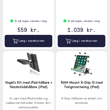
Er på lager, sendes i dag
Er på lager, sendes i dag
559 kr.
1.039 kr.
Læg i varekurven
Læg i varekurven
Vogel's Kit med iPad-hållare +
RAM Mount X-Grip III med
Nackstödshållare (iPad)
Tvingmontering (iPad)
Et sæt med iPad holder og
X-Grip-hållaren är enkelt att
nakkestøtteholder til bilen. Alt i
använda.
samme pakke.