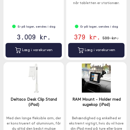
når tabletten er stationær.
Er på lager, sendes i dag
Er på lager, sendes i dag
3.009 kr.
379 kr.
599 kr.
Læg i varekurven
Læg i varekurven
Deltaco Desk Clip Stand
RAM Mount - Holder med
(iPad)
sugekop (iPad)
Med den lange fleksible arm, der
Behændighed og enkelhed er
er konstrueret af aluminium, får
ekstremt vigtigt, hvis du vil have
du altid den bedst mulige
din iPad med på ture eller bare