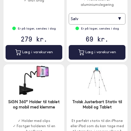
✓ Glat brug
aluminiumslegering
▾
Sølv
Er på lager, sendes i dag
Er på lager, sendes i dag
279 kr.
69 kr.
Læg i varekurven
Læg i varekurven
SiGN 360° Holder til tablet
Trolsk Justerbart Stativ til
og mobil med klemme
Mobil og Tablet
✓ Holder med clips
Et perfekt stativ til din iPhone
✓ Fastgør holderen til en
eller iPad som du kan tage med