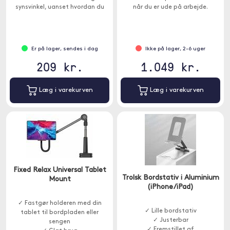
synsvinkel, uanset hvordan du
når du er ude på arbejde.
sidder.
Er på lager, sendes i dag
Ikke på lager, 2-6 uger
209 kr.
1.049 kr.
Læg i varekurven
Læg i varekurven
Fixed Relax Universal Tablet
Trolsk Bordstativ i Aluminium
Mount
(iPhone/iPad)
✓ Fastgør holderen med din
✓ Lille bordstativ
tablet til bordpladen eller
✓ Justerbar
sengen
✓ Fremstillet af