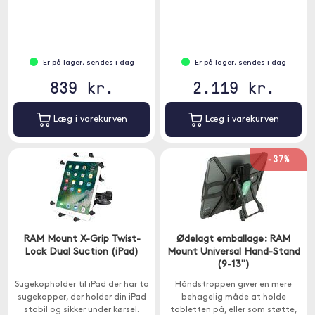
Er på lager, sendes i dag
Er på lager, sendes i dag
839 kr.
2.119 kr.
Læg i varekurven
Læg i varekurven
-37%
RAM Mount X-Grip Twist-
Ødelagt emballage: RAM
Lock Dual Suction (iPad)
Mount Universal Hand-Stand
(9-13")
Sugekopholder til iPad der har to
Håndstroppen giver en mere
sugekopper, der holder din iPad
behagelig måde at holde
stabil og sikker under kørsel.
tabletten på, eller som støtte,