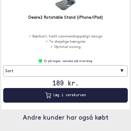
Desire2 Rotatable Stand (iPhone/iPad)
✓ Bærbart, fuldt sammenklappeligt design
✓ To drejelige hængsler
✓ Optimal visning
Er på lager, sendes på mandag
▾
Sort
189 kr.
Læg i varekurven
Andre kunder har også købt