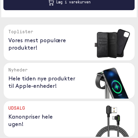
Læg i varekurven
Toplister
Vores mest populære
produkter!
Nyheder
Hele tiden nye produkter
til Apple-enheder!
UDSALG
Kanonpriser hele
ugen!