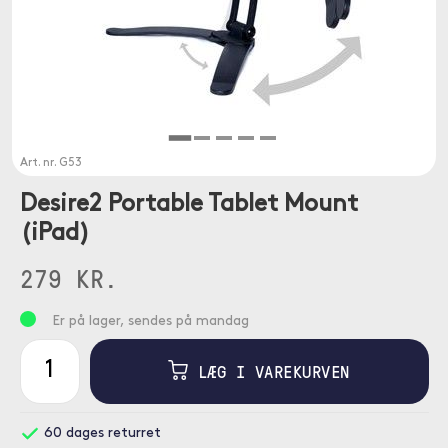
Art. nr.
G53
Desire2 Portable Tablet Mount
(iPad)
279 KR.
Er på lager, sendes på mandag
LÆG I VAREKURVEN
60 dages returret