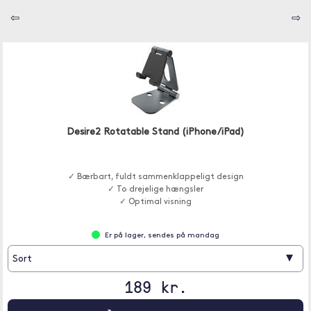
⇦
⇨
Desire2 Rotatable Stand (iPhone/iPad)
✓ Bærbart, fuldt sammenklappeligt design
✓ To drejelige hængsler
✓ Optimal visning
Er på lager, sendes på mandag
▾
Sort
189 kr.