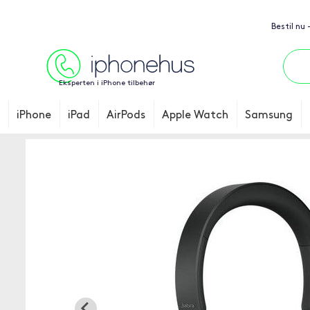
Bestil nu
Eksperten i iPhone tilbehør
iPhone
iPad
AirPods
Apple Watch
Samsung