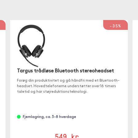
-35%
Targus trådløse Bluetooth stereoheadset
Forøg din produktivitet og gå håndfri med et Bluetooth-
headset. Hovedtelefonerne understøtter over 16 timers
taletid og har støjreduktionsteknologi.
Fjernlagring, ca. 3-8 hverdage
549 kr.