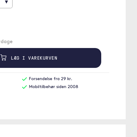
▾
erdage
LÆG I VAREKURVEN
Forsendelse fra 29 kr.
Mobiltilbehør siden 2008