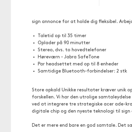
sign annonce for at holde dig fleksibel. Arbe
Taletid op til 35 timer
Oplader på 90 minutter
Stereo, dvs. to hovedtelefoner
Høreværn - Jabra SafeTone
Par headsettet med op til 8 enheder
Samtidige Bluetooth-forbindelser: 2 stk
Store opkald Unikke resultater kræver unik op
forskellen. Vi har den utrolige samtaleydelse
ved at integrere tre strategiske acer ade-kra
digitale chip og den nyeste teknologi til sig
Det er mere end bare en god samtale. Det s