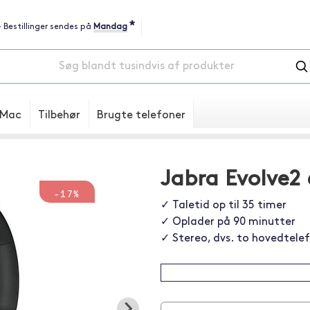
*
 - Bestillinger sendes på
Mandag
Mac
Tilbehør
Brugte telefoner
Jabra Evolve2 
-17%
✓ Taletid op til 35 timer
✓ Oplader på 90 minutter
✓ Stereo, dvs. to hovedtele