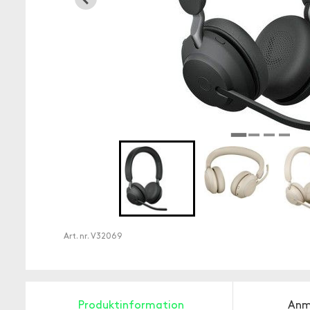
Art. nr.
V32069
Produktinformation
Anm