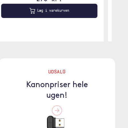
Læg i varekurven
UDSALG
Kanonpriser hele
ugen!