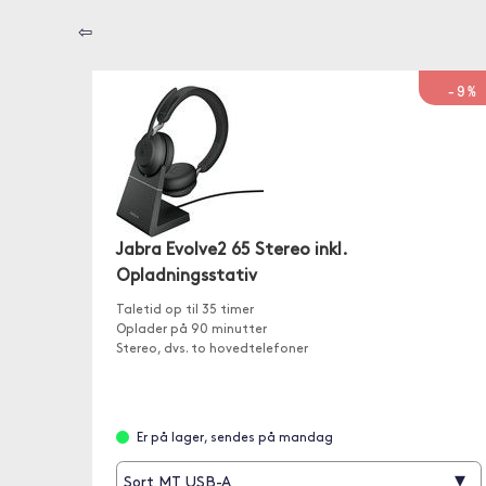
⇦
-9%
Jabra Evolve2 65 Stereo inkl.
Opladningsstativ
Taletid op til 35 timer
Oplader på 90 minutter
Stereo, dvs. to hovedtelefoner
Er på lager, sendes på mandag
▾
Sort MT USB-A