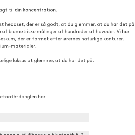
gt til din koncentration.
st headset, der er så godt, at du glemmer, at du har det på
p af biometriske målinger af hundreder af hoveder. Vi har
skum, der er formet efter ørernes naturlige konturer.
mium-materialer.
kelige luksus at glemme, at du har det på.
luetooth-donglen har