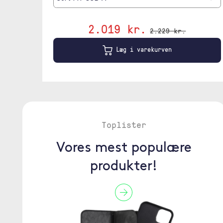
2.019 kr.
2.229 kr.
Læg i varekurven
Toplister
Vores mest populære
produkter!