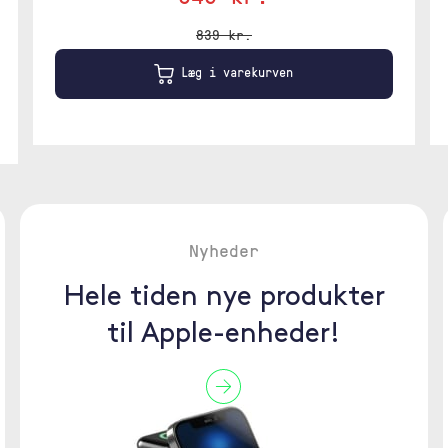
839 kr.
Læg i varekurven
Nyheder
Hele tiden nye produkter
til Apple-enheder!