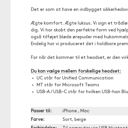
Det er som at have en indbygget sikkerhedsva
Ægte komfort. Ægte luksus. Vi sign et trådlø
dig. Vi har skabt den perfekte form ved hjæl
også tilføjet bløde ørepuder med hukommelse
Endelig har vi produceret det i holdbare pre
For når det kommer til et headset, er den vir
Du kan vælge mellem forskellige headset:
UC står for Unified Communication
MT står for Microsoft Teams
USB-A / USB-C står for hvilken USB-han B
Passer til:
iPhone , Mac
Farve:
Sort, beige