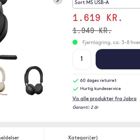
Sort MS USB-A
1.619 KR.
1.949 KR.
Fjernlagring, ca. 3-8 hv
60 dages returret
Hurtig kundeservice
Vis alle produkter fra Jabra
Garanti: 2 år
eldelser
Kategori(er)