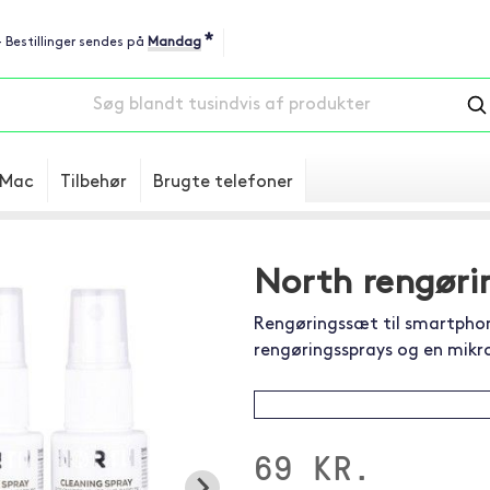
*
 - Bestillinger sendes på
Mandag
Mac
Tilbehør
Brugte telefoner
North rengøri
Rengøringssæt til smartphon
rengøringssprays og en mikro
69 KR.