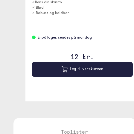
✓Rens din skærm
✓ Blød
✓ Robust og holdbar
Er på lager, sendes på mandag
12 kr.
Læg i varekurven
Toplister