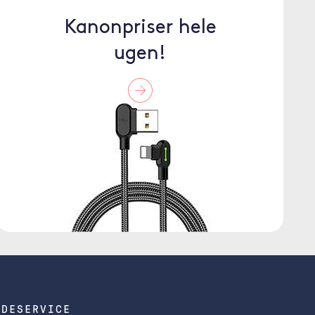
Kanonpriser hele
ugen!
NDESERVICE