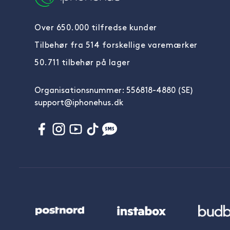
Over 650.000 tilfredse kunder
Tilbehør fra 514 forskellige varemærker
50.711 tilbehør på lager
Organisationsnummer: 556818-4880 (SE)
support@iphonehus.dk