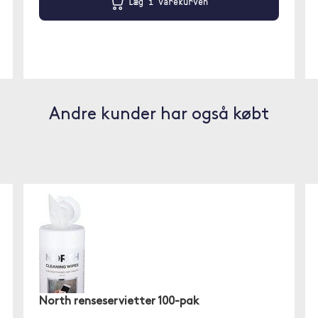
Læg i varekurven
Andre kunder har også købt
North renseservietter 100-pak