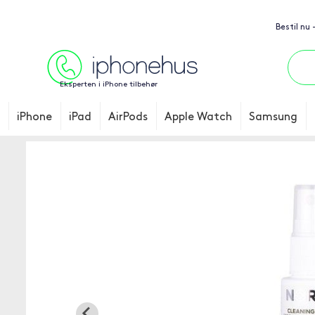
Bestil nu
Eksperten i iPhone tilbehør
iPhone
iPad
AirPods
Apple Watch
Samsung