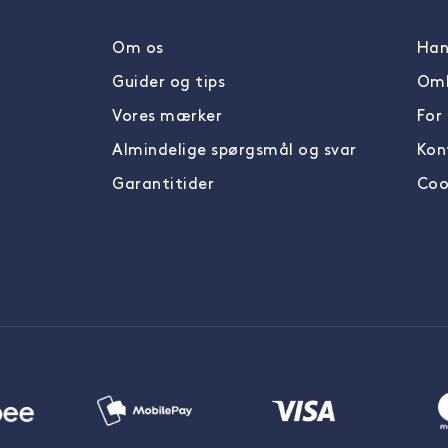
Om os
Han
Guider og tips
Omb
Vores mærker
For
Almindelige spørgsmål og svar
Kon
Garantitider
Coo