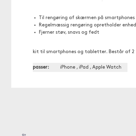
Til rengøring af skærmen på smartphones 
Regelmæssig rengøring opretholder enhed
Fjerner støv, snavs og fedt
kit til smartphones og tabletter. Består af 2
passer:
iPhone , iPad , Apple Watch
⇦