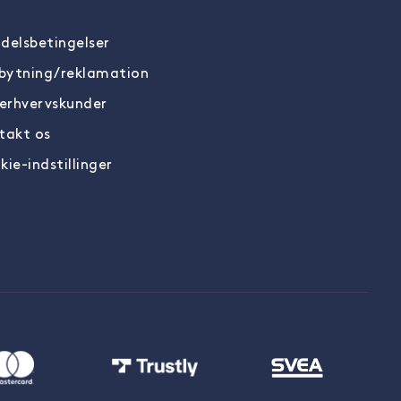
delsbetingelser
ytning/reklamation
 erhvervskunder
takt os
kie-indstillinger