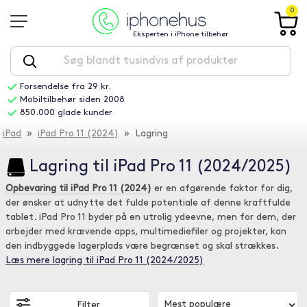
0
Eksperten i iPhone tilbehør
Forsendelse fra 29 kr.
Mobiltilbehør siden 2008
850.000 glade kunder
iPad
»
iPad Pro 11 (2024)
» Lagring
Lagring til iPad Pro 11 (2024/2025)
Opbevaring til iPad Pro 11 (2024)
er en afgørende faktor for dig,
der ønsker at udnytte det fulde potentiale af denne kraftfulde
tablet. iPad Pro 11 byder på en utrolig ydeevne, men for dem, der
arbejder med krævende apps, multimediefiler og projekter, kan
den indbyggede lagerplads være begrænset og skal strækkes.
Læs mere lagring til iPad Pro 11 (2024/2025)
Filter