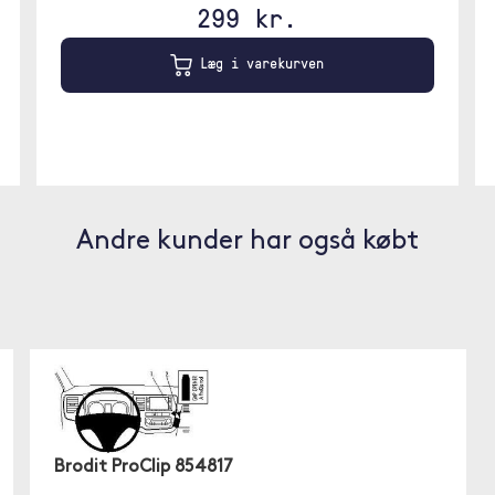
299 kr.
Læg i varekurven
Andre kunder har også købt
Brodit ProClip 854817