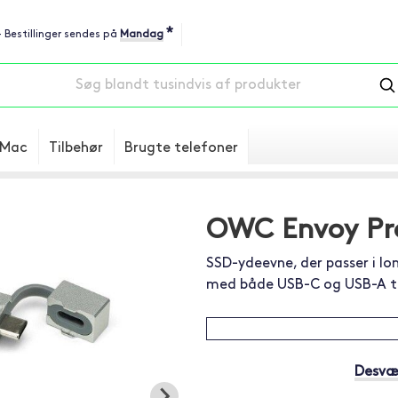
*
 - Bestillinger sendes på
Mandag
Mac
Tilbehør
Brugte telefoner
OWC Envoy Pro
SSD-ydeevne, der passer i l
med både USB-C og USB-A ti
Desvær