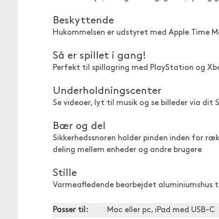
Beskyttende
Hukommelsen er udstyret med Apple Time Mac
Så er spillet i gang!
Perfekt til spillagring med PlayStation og Xb
Underholdningscenter
Se videoer, lyt til musik og se billeder via di
Bær og del
Sikkerhedssnoren holder pinden inden for ræ
deling mellem enheder og andre brugere
Stille
Varmeafledende bearbejdet aluminiumshus til 
Passer til:
Mac eller pc, iPad med USB-C