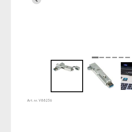
Art. nr.
V88236