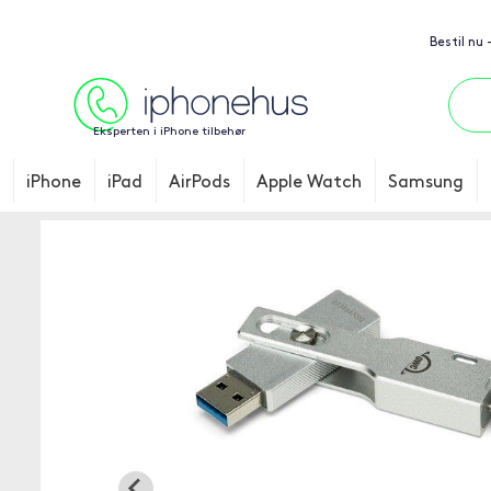
Bestil nu
Eksperten i iPhone tilbehør
iPhone
iPad
AirPods
Apple Watch
Samsung