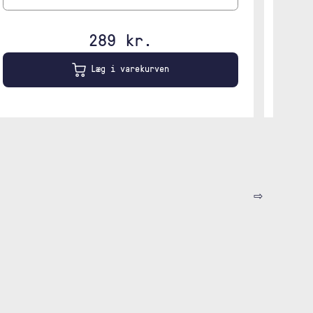
289 kr.
Læg i varekurven
⇨