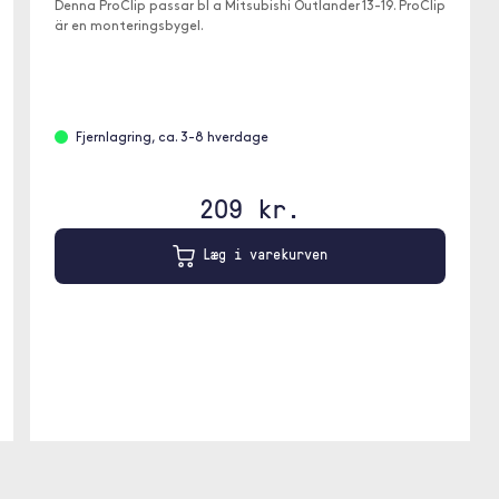
Denna ProClip passar bl a Mitsubishi Outlander 13-19. ProClip
är en monteringsbygel.
Fjernlagring, ca. 3-8 hverdage
209 kr.
Læg i varekurven