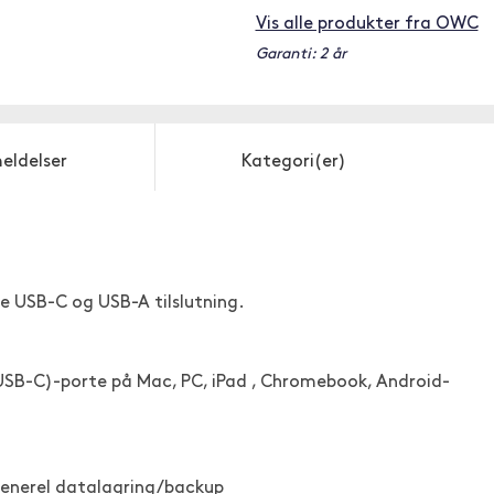
Vis alle produkter fra OWC
Garanti: 2 år
eldelser
Kategori(er)
e USB-C og USB-A tilslutning.
USB-C)-porte på Mac, PC, iPad , Chromebook, Android-
g generel datalagring/backup