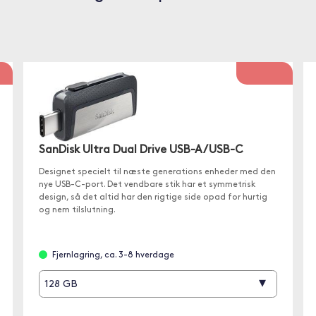
SanDisk Ultra Dual Drive USB-A/USB-C
Designet specielt til næste generations enheder med den
nye USB-C-port. Det vendbare stik har et symmetrisk
design, så det altid har den rigtige side opad for hurtig
og nem tilslutning.
Fjernlagring, ca. 3-8 hverdage
▾
128 GB