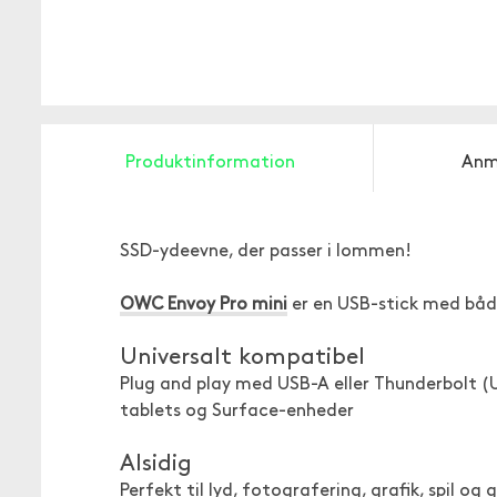
Produktinformation
Anm
SSD-ydeevne, der passer i lommen!
OWC Envoy Pro mini
er en USB-stick med båd
Universalt kompatibel
Plug and play med USB-A eller Thunderbolt (
tablets og Surface-enheder
Alsidig
Perfekt til lyd, fotografering, grafik, spil o