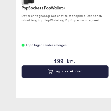
PopSockets PopWallet+
Det er en tegnebog. Det er et telefonopkald. Den har en
udskiftelig top. PopWallet og PopGrip er nu integreret.
Er på lager, sendes i morgen
199 kr.
Læg i varekurven