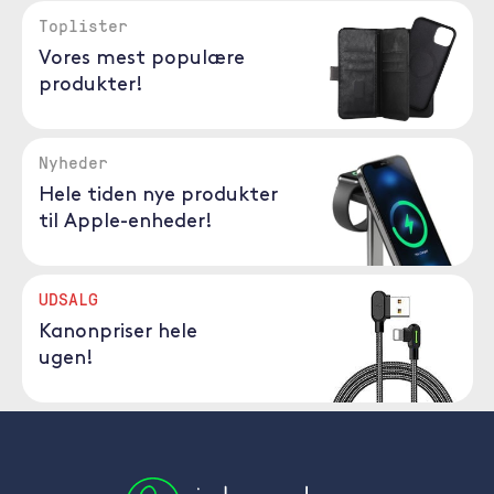
Toplister
Vores mest populære
produkter!
Nyheder
Hele tiden nye produkter
til Apple-enheder!
UDSALG
Kanonpriser hele
ugen!