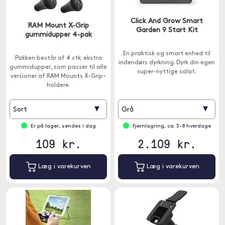
Click And Grow Smart
RAM Mount X-Grip
Garden 9 Start Kit
gummidupper 4-pak
En praktisk og smart enhed til
Pakken består af 4 stk. ekstra
indendørs dyrkning. Dyrk din egen
gummidupper, som passer til alle
super-nyttige salat.
versioner af RAM Mounts X-Grip-
holdere.
▾
▾
Sort
Grå
Er på lager, sendes i dag
Fjernlagring, ca. 3-8 hverdage
109 kr.
2.109 kr.
Læg i varekurven
Læg i varekurven