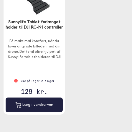
Sunnylife Tablet forlænget
holder til DJI RC-N1 controller
Få maksimal komfort, når du
laver originale billeder med din
drone. Dette vil blive hjulpet af
Sunnylife tabletholderen til DJI
RC-N1 controlleren.
Ikke på lager, 2-6 uger
129 kr.
Læg i varekurven