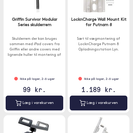
Griffin Survivor Modular
LocknCharge Wall Mount Kit
Series skulderrem
for Putnam 8
Skulderrem der kan bruges
Sæt til vægmontering af
sammen med iPad covers fra
LocknCharge Putnam 8
Griffin eller andre covers med
Opladningsstation Lyn.
lignende huller til montering af
håndledsstropper eller
skulderstropper.
Ikke på lager, 2-6 uger
Ikke på lager, 2-6 uger
99 kr.
1.189 kr.
Læg i varekurven
Læg i varekurven