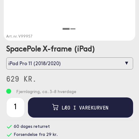
Art. nr.
V99957
SpacePole X-frame (iPad)
▾
iPad Pro 11 (2018/2020)
629 KR.
Fjernlagring, ca. 3-8 hverdage
LÆG I VAREKURVEN
60 dages returret
Forsendelse fra 29 kr.