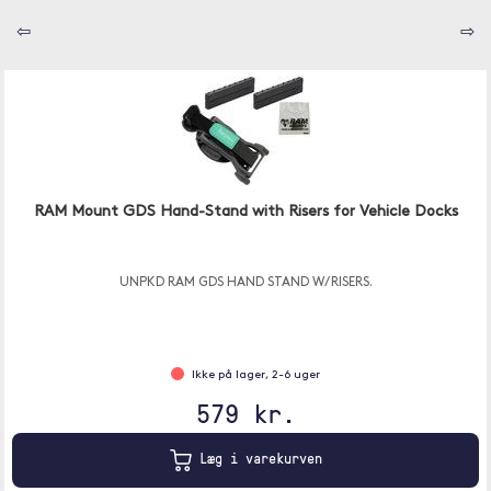
⇦
⇨
RAM Mount GDS Hand-Stand with Risers for Vehicle Docks
UNPKD RAM GDS HAND STAND W/ RISERS.
Ikke på lager, 2-6 uger
579 kr.
Læg i varekurven