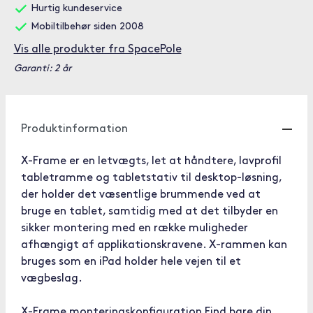
Hurtig kundeservice
Mobiltilbehør siden 2008
Vis alle produkter fra SpacePole
Garanti: 2 år
Produktinformation
X-Frame er en letvægts, let at håndtere, lavprofil
tabletramme og tabletstativ til desktop-løsning,
der holder det væsentlige brummende ved at
bruge en tablet, samtidig med at det tilbyder en
sikker montering med en række muligheder
afhængigt af applikationskravene. X-rammen kan
bruges som en iPad holder hele vejen til et
vægbeslag.
X-Frame monteringskonfiguration Find bare din