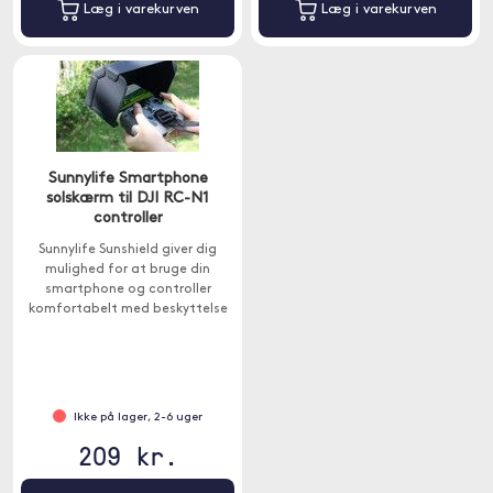
Læg i varekurven
Læg i varekurven
Sunnylife Smartphone
solskærm til DJI RC-N1
controller
Sunnylife Sunshield giver dig
mulighed for at bruge din
smartphone og controller
komfortabelt med beskyttelse
mod solens blænding.
Ikke på lager, 2-6 uger
209 kr.