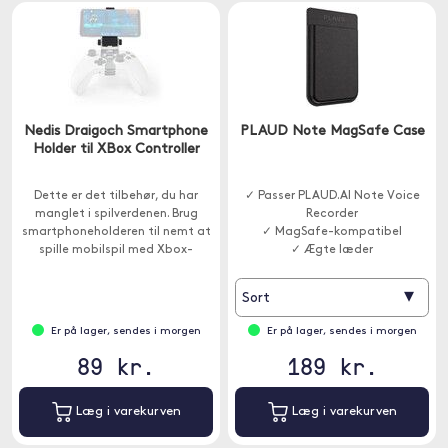
Nedis Draigoch Smartphone
PLAUD Note MagSafe Case
Holder til XBox Controller
Dette er det tilbehør, du har
✓ Passer PLAUD.AI Note Voice
manglet i spilverdenen. Brug
Recorder
smartphoneholderen til nemt at
✓ MagSafe-kompatibel
spille mobilspil med Xbox-
✓ Ægte læder
controlleren.
▾
Sort
Er på lager, sendes i morgen
Er på lager, sendes i morgen
89 kr.
189 kr.
Læg i varekurven
Læg i varekurven