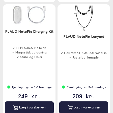
PLAUD NotePin Charging Kit
PLAUD NotePin Lanyard
✓ Til PLAUD.AI NotePin
✓ Magnetisk opladning
✓ Halsrem til PLAUD.AI NotePin
✓ Stabil og sikker
✓ Justerbar længde
Fjernlagring, ca. 3-8 hverdage
Fjernlagring, ca. 3-8 hverdage
249 kr.
209 kr.
Læg i varekurven
Læg i varekurven