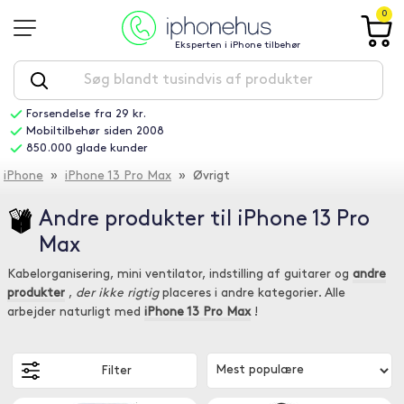
0
Eksperten i iPhone tilbehør
Forsendelse fra 29 kr.
Mobiltilbehør siden 2008
850.000 glade kunder
iPhone
»
iPhone 13 Pro Max
» Øvrigt
Andre produkter til iPhone 13 Pro
Max
Kabelorganisering, mini ventilator, indstilling af guitarer og
andre
produkter
,
der ikke rigtig
placeres i andre kategorier. Alle
arbejder naturligt med
iPhone 13 Pro Max
!
Filter