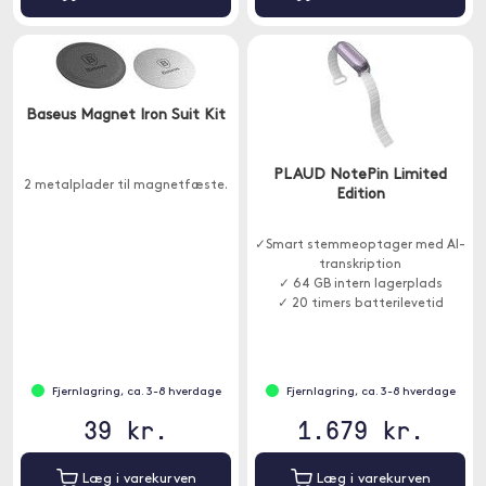
Baseus Magnet Iron Suit Kit
PLAUD NotePin Limited
2 metalplader til magnetfæste.
Edition
✓Smart stemmeoptager med AI-
transkription
✓ 64 GB intern lagerplads
✓ 20 timers batterilevetid
Fjernlagring, ca. 3-8 hverdage
Fjernlagring, ca. 3-8 hverdage
39 kr.
1.679 kr.
Læg i varekurven
Læg i varekurven