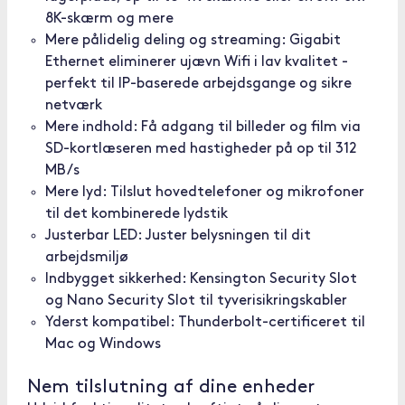
8K-skærm og mere
Mere pålidelig deling og streaming: Gigabit
Ethernet eliminerer ujævn Wifi i lav kvalitet -
perfekt til IP-baserede arbejdsgange og sikre
netværk
Mere indhold: Få adgang til billeder og film via
SD-kortlæseren med hastigheder på op til 312
MB/s
Mere lyd: Tilslut hovedtelefoner og mikrofoner
til det kombinerede lydstik
Justerbar LED: Juster belysningen til dit
arbejdsmiljø
Indbygget sikkerhed: Kensington Security Slot
og Nano Security Slot til tyverisikringskabler
Yderst kompatibel: Thunderbolt-certificeret til
Mac og Windows
Nem tilslutning af dine enheder