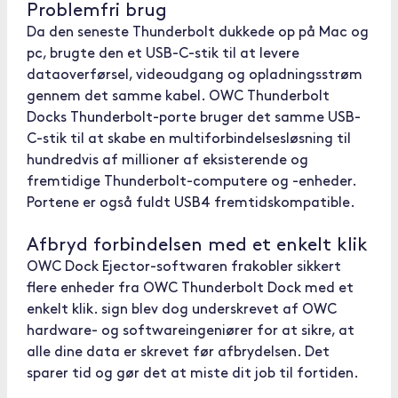
Problemfri brug
Da den seneste Thunderbolt dukkede op på Mac og
pc, brugte den et USB-C-stik til at levere
dataoverførsel, videoudgang og opladningsstrøm
gennem det samme kabel. OWC Thunderbolt
Docks Thunderbolt-porte bruger det samme USB-
C-stik til at skabe en multiforbindelsesløsning til
hundredvis af millioner af eksisterende og
fremtidige Thunderbolt-computere og -enheder.
Portene er også fuldt USB4 fremtidskompatible.
Afbryd forbindelsen med et enkelt klik
OWC Dock Ejector-softwaren frakobler sikkert
flere enheder fra OWC Thunderbolt Dock med et
enkelt klik. sign blev dog underskrevet af OWC
hardware- og softwareingeniører for at sikre, at
alle dine data er skrevet før afbrydelsen. Det
sparer tid og gør det at miste dit job til fortiden.