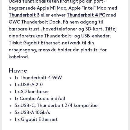
Udvid funktionaliteten kraftigt på din port-
begrænsede Apple M1 Mac, Apple "Intel" Mac med
Thunderbolt 3
eller enhver
Thunderbolt 4 PC
med
OWC Thunderbolt Dock. Få nem adgang til
bærbare trust , hovedtelefoner og SD-kort. Tilføj
dine foretrukne Thunderbolt- og USB-enheder.
Tilslut Gigabit Ethernet-netværk til din
arbejdsgang, mens du holder din plads fri for
kabelrod.
Havne
1x Thunderbolt 4 96W
1 x USB-A 2.0
1 x SD kortlæser
1x Combo Audio ind/ud
3x USB-C, Thunderbolt 3/4 kompatibel
3x USB-A 10Gb/s
1 x Gigabit Ethernet