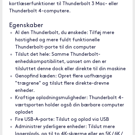
kortlæserfunktioner til Thunderbolt 3 Mac- eller
Thunderbolt 4-computere.
Egenskaber
Al den Thunderbolt, du ønskede: Tilføj mere
hastighed og mere fuldt funktionelle
Thunderbolt-porte til din computer
Tilslut det hele: Samme Thunderbolt-
enhedskompatibilitet, uanset om den er
tilsluttet denne dock eller direkte til din maskine
Genopfind kæden: Opret flere uafhængige
"trægrene" og tilslut flere direkte-drevne
enheder.
Kraftige opladningsmuligheder: Thunderbolt 4-
værtsporten holder også din bærbare computer
opladet
Fire USB-A-porte: Tilslut og oplad via USB
Administrer yderligere enheder: Tilslut mere
lagerplads, op til to 4K-skærme eller en 5K / 6K /