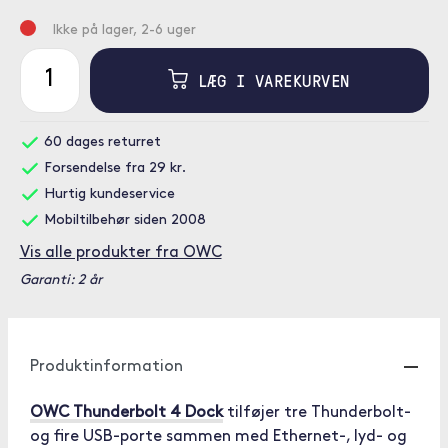
Ikke på lager, 2-6 uger
LÆG I VAREKURVEN
60 dages returret
Forsendelse fra 29 kr.
Hurtig kundeservice
Mobiltilbehør siden 2008
Vis alle produkter fra OWC
Garanti: 2 år
Produktinformation
OWC Thunderbolt 4 Dock
tilføjer tre Thunderbolt-
og fire USB-porte sammen med Ethernet-, lyd- og