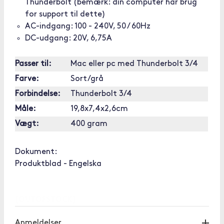
Thunderbolt (bemærk: din computer har brug
for support til dette)
AC-indgang: 100 - 240V, 50 / 60Hz
DC-udgang: 20V, 6,75A
Passer til:
Mac eller pc med Thunderbolt 3/4
Farve:
Sort/grå
Forbindelse:
Thunderbolt 3/4
Måle:
19,8x7,4x2,6cm
Vægt:
400 gram
Dokument:
Produktblad - Engelska
[OUTOFSTOCK]
Anmeldelser