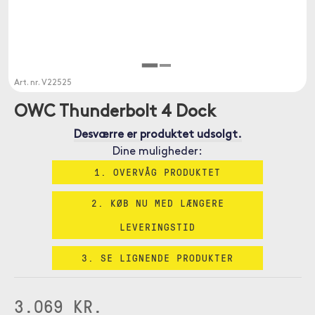
Art. nr.
V22525
OWC Thunderbolt 4 Dock
Desværre er produktet udsolgt.
Dine muligheder:
1. OVERVÅG PRODUKTET
2. KØB NU MED LÆNGERE
LEVERINGSTID
3. SE LIGNENDE PRODUKTER
3.069 KR.