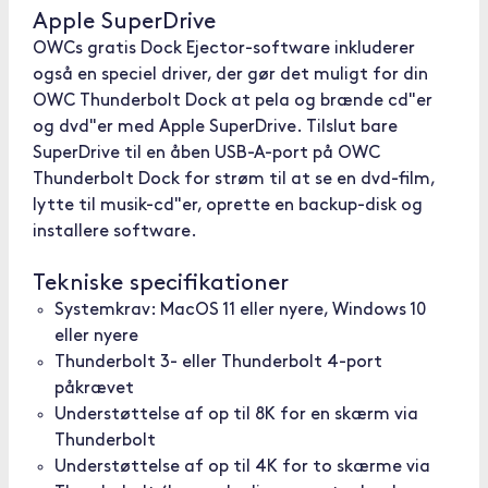
Apple SuperDrive
OWCs gratis Dock Ejector-software inkluderer
også en speciel driver, der gør det muligt for din
OWC Thunderbolt Dock at pela og brænde cd"er
og dvd"er med Apple SuperDrive. Tilslut bare
SuperDrive til en åben USB-A-port på OWC
Thunderbolt Dock for strøm til at se en dvd-film,
lytte til musik-cd"er, oprette en backup-disk og
installere software.
Tekniske specifikationer
Systemkrav: MacOS 11 eller nyere, Windows 10
eller nyere
Thunderbolt 3- eller Thunderbolt 4-port
påkrævet
Understøttelse af op til 8K for en skærm via
Thunderbolt
Understøttelse af op til 4K for to skærme via