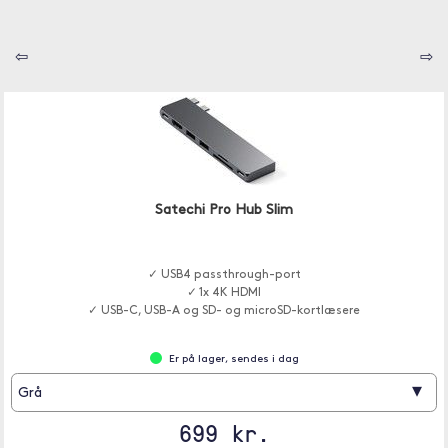
⇦
⇨
Satechi Pro Hub Slim
✓ USB4 passthrough-port
✓ 1x 4K HDMI
✓ USB-C, USB-A og SD- og microSD-kortlæsere
Er på lager, sendes i dag
▾
Grå
699 kr.