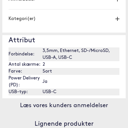
Kategori(er)
Attribut
3,5mm, Ethernet, SD-/MicroSD,
Forbindelse:
USB-A, USB-C
Antal skærme:
2
Farve:
Sort
Power Delivery
Ja
(PD):
USB-typ:
USB-C
Læs vores kunders anmeldelser
Lignende produkter