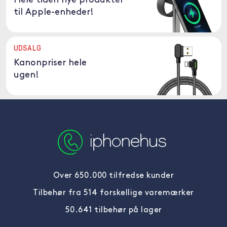
Hele tiden nye produkter
til Apple-enheder!
UDSALG
Kanonpriser hele
ugen!
Over 650.000 tilfredse kunder
Tilbehør fra 514 forskellige varemærker
50.641 tilbehør på lager