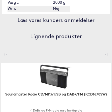
Vægt:
2000 g
Wifi:
Nej
Læs vores kunders anmeldelser
Lignende produkter
⇦
⇨
Soundmaster Radio CD/MP3/USB og DAB+/FM (RCD1870SW)
✓ DAB+ og FM-radio med hurtigvalg