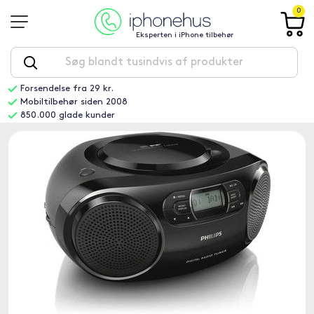
0
Eksperten i iPhone tilbehør
Forsendelse fra 29 kr.
Mobiltilbehør siden 2008
850.000 glade kunder