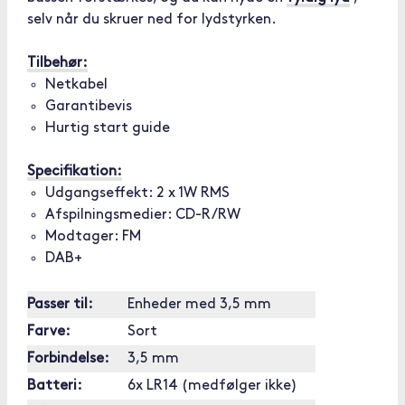
selv når du skruer ned for lydstyrken.
Tilbehør:
Netkabel
Garantibevis
Hurtig start guide
Specifikation:
Udgangseffekt: 2 x 1W RMS
Afspilningsmedier: CD-R/RW
Modtager: FM
DAB+
Passer til:
Enheder med 3,5 mm
Farve:
Sort
Forbindelse:
3,5 mm
Batteri:
6x LR14 (medfølger ikke)