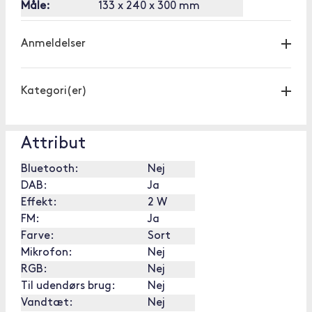
Måle:
133 x 240 x 300 mm
Anmeldelser
Kategori(er)
Attribut
Bluetooth:
Nej
DAB:
Ja
Effekt:
2 W
FM:
Ja
Farve:
Sort
Mikrofon:
Nej
RGB:
Nej
Til udendørs brug:
Nej
Vandtæt:
Nej