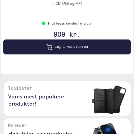
✓ CD, USB og MP3
Er på lager, sendes i morgen
909 kr.
Læg i varekurven
Toplister
Vores mest populære
produkter!
Nyheder