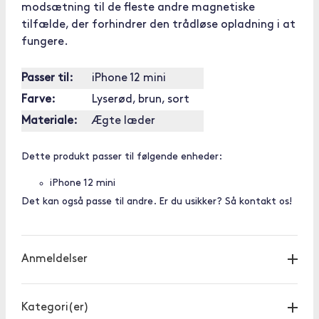
modsætning til de fleste andre magnetiske
tilfælde, der forhindrer den trådløse opladning i at
fungere.
Passer til:
iPhone 12 mini
Farve:
Lyserød, brun, sort
Materiale:
Ægte læder
Dette produkt passer til følgende enheder:
iPhone 12 mini
Det kan også passe til andre. Er du usikker? Så kontakt os!
Anmeldelser
Kategori(er)