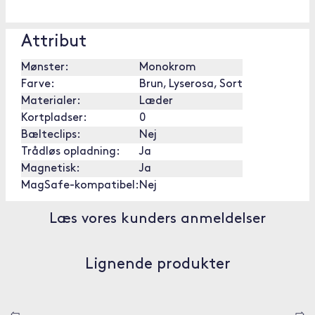
Attribut
Mønster:
Monokrom
Farve:
Brun, Lyserosa, Sort
Materialer:
Læder
Kortpladser:
0
Bælteclips:
Nej
Trådløs opladning:
Ja
Magnetisk:
Ja
MagSafe-kompatibel:
Nej
Læs vores kunders anmeldelser
Lignende produkter