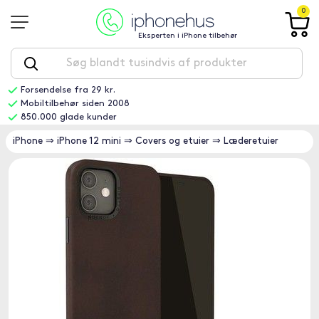
0
Eksperten i iPhone tilbehør
Forsendelse fra 29 kr.
Mobiltilbehør siden 2008
850.000 glade kunder
iPhone
⇒
iPhone 12 mini
⇒
Covers og etuier
⇒
Læderetuier