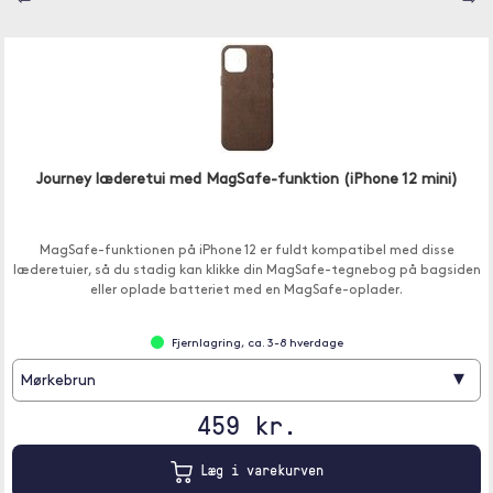
⇦
⇨
Journey læderetui med MagSafe-funktion (iPhone 12 mini)
MagSafe-funktionen på iPhone 12 er fuldt kompatibel med disse
læderetuier, så du stadig kan klikke din MagSafe-tegnebog på bagsiden
eller oplade batteriet med en MagSafe-oplader.
Fjernlagring, ca. 3-8 hverdage
▾
Mørkebrun
459 kr.
Læg i varekurven