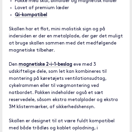
Pakke med skal, bilholder og magnetisk holder
Lavet af premium læder
Qi-kompatibel
Skallen har et flot, mini malistisk sign og på
indersiden er der en metalplade, der gør det muligt
at bruge skallen sammen med det medfølgende
magnetiske tilbehør.
Den
magnetiske 2-i-1-beslag
eve med 3
udskiftelige dele, som let kan kombineres til
montering på køretøjets ventilationsudtag,
cykelrammen eller til vægmontering ved
natbordet. Pakken indeholder også et sæt
reservedele, såsom ekstra metalplader og ekstra
3M klistermærker, af sikkerhedshensyn.
Skallen er designet til at være fuldt kompatibel
med både trådløs og kablet opladning, i