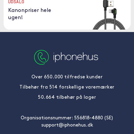
UDSALG
Kanonpriser hele
ugen!
Over 650.000 tilfredse kunder
Tilbehør fra 514 forskellige varemærker
50.664 tilbehør på lager
Organisationsnummer: 556818-4880 (SE)
support@iphonehus.dk