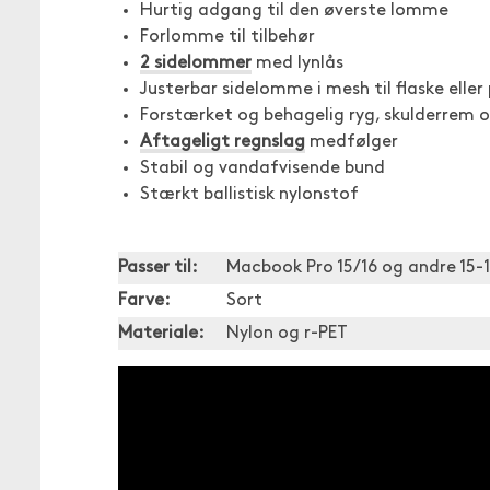
Hurtig adgang til den øverste lomme
Forlomme til tilbehør
2 sidelommer
med lynlås
Justerbar sidelomme i mesh til flaske eller
Forstærket og behagelig ryg, skulderrem 
Aftageligt regnslag
medfølger
Stabil og vandafvisende bund
Stærkt ballistisk nylonstof
Passer til:
Macbook Pro 15/16 og andre 15
Farve:
Sort
Materiale:
Nylon og r-PET