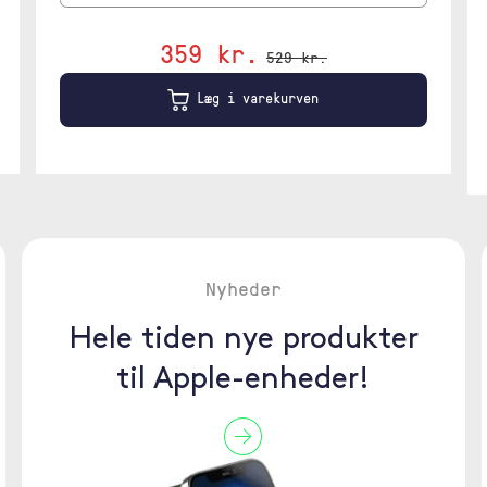
359 kr.
529 kr.
Læg i varekurven
Nyheder
Hele tiden nye produkter
til Apple-enheder!