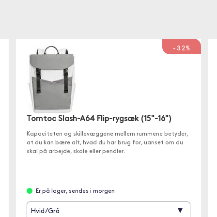
-32%
Tomtoc Slash-A64 Flip-rygsæk (15"-16")
Kapaciteten og skillevæggene mellem rummene betyder,
at du kan bære alt, hvad du har brug for, uanset om du
skal på arbejde, skole eller pendler.
Er på lager, sendes i morgen
▾
Hvid/Grå