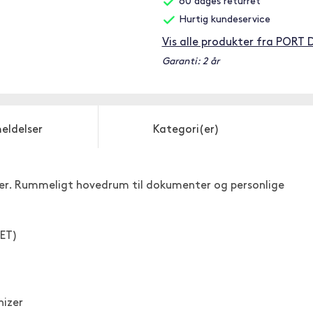
60 dages returret
Hurtig kundeservice
Vis alle produkter fra PORT 
Garanti: 2 år
eldelser
Kategori(er)
mer. Rummeligt hovedrum til dokumenter og personlige
PET)
izer