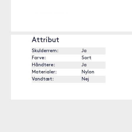
[OUTOFSTOCK]
Attribut
Skulderrem:
Ja
Farve:
Sort
Håndtere:
Ja
Materialer:
Nylon
Vandtæt:
Nej