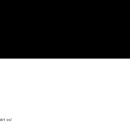
akt os!