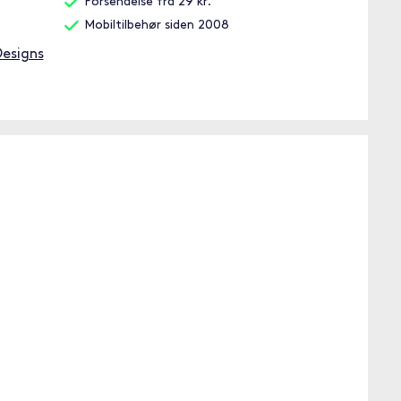
Forsendelse fra 29 kr.
Mobiltilbehør siden 2008
Designs