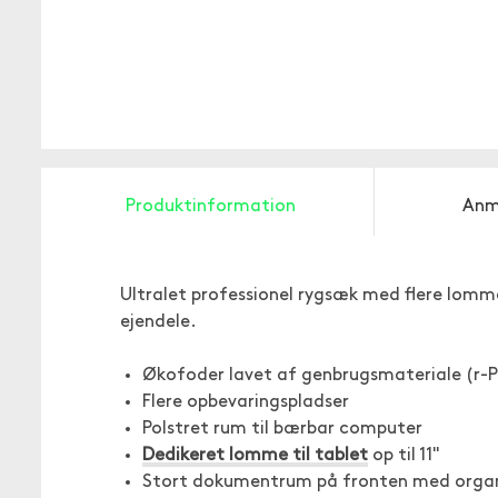
Produktinformation
Anm
Ultralet professionel rygsæk med flere lom
ejendele.
Økofoder lavet af genbrugsmateriale (r-
Flere opbevaringspladser
Polstret rum til bærbar computer
Dedikeret lomme til tablet
op til 11"
Stort dokumentrum på fronten med organ