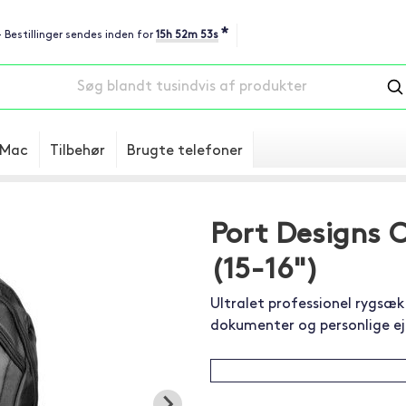
*
- Bestillinger sendes inden for
15h 52m 52s
Mac
Tilbehør
Brugte telefoner
Port Designs C
(15-16")
Ultralet professionel rygsæ
dokumenter og personlige ej