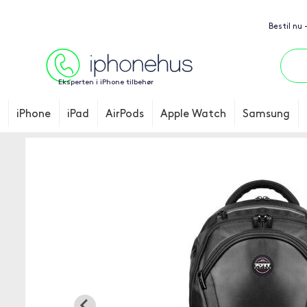
Bestil nu 
Eksperten i iPhone tilbehør
iPhone
iPad
AirPods
Apple Watch
Samsung