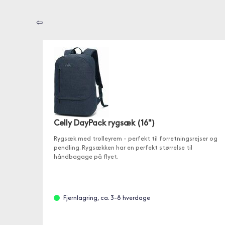
⇦
Celly DayPack rygsæk (16")
Rygsæk med trolleyrem - perfekt til forretningsrejser og
pendling. Rygsækken har en perfekt størrelse til
håndbagage på flyet.
Fjernlagring, ca. 3-8 hverdage