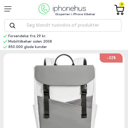
0
Eksperten i iPhone tilbehør
Forsendelse fra 29 kr.
Mobiltilbehør siden 2008
850.000 glade kunder
-32%