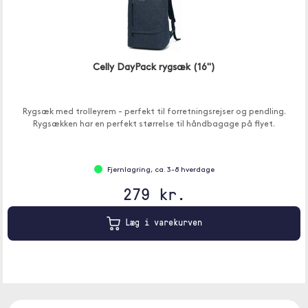
Celly DayPack rygsæk (16")
Rygsæk med trolleyrem - perfekt til forretningsrejser og pendling.
Rygsækken har en perfekt størrelse til håndbagage på flyet.
Fjernlagring, ca. 3-8 hverdage
279 kr.
Læg i varekurven