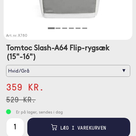
Art. nr.
X780
Tomtoc Slash-A64 Flip-rygsæk
(15"-16")
▾
Hvid/Grå
359 KR.
529 KR.
Er på lager, sendes i dag
LÆG I VAREKURVEN