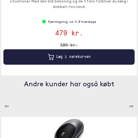
situationer. Med den blå belysning og de 5 fans forbliver du kølig i
dobbelt forstand.
Fjernlagring, ca. 3-8 hverdage
479 kr.
589 kr.
Læg i varekurven
Andre kunder har også købt
⇦
⇨