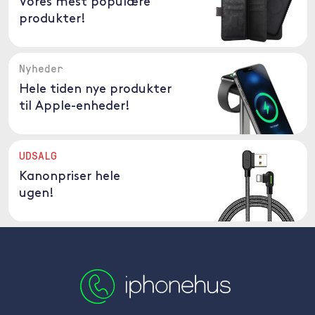
Vores mest populære
produkter!
Nyheder
Hele tiden nye produkter
til Apple-enheder!
UDSALG
Kanonpriser hele
ugen!