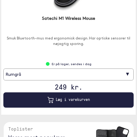
Satechi M1 Wireless Mouse
Smuk Bluetooth-mus med ergonomisk design. Har optiske sensorer til
nøjagtig sporing.
Er på lager, sendes i dag
▾
Rumgrå
249 kr.
Læg i varekurven
Toplister