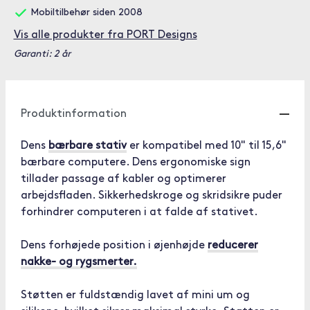
Mobiltilbehør siden 2008
Vis alle produkter fra PORT Designs
Garanti: 2 år
Produktinformation
Dens
bærbare stativ
er kompatibel med 10" til 15,6"
bærbare computere. Dens ergonomiske sign
tillader passage af kabler og optimerer
arbejdsfladen. Sikkerhedskroge og skridsikre puder
forhindrer computeren i at falde af stativet.
Dens forhøjede position i øjenhøjde
reducerer
nakke- og rygsmerter.
Støtten er fuldstændig lavet af mini um og