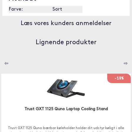
Farve:
Sort
Læs vores kunders anmeldelser
Lignende produkter
⇦
⇨
-19%
Trust GXT 1125 Quno Laptop Cooling Stand
Trust GXT 1125 Quno bærbar køleholder holder dit udstyr køligt i alle