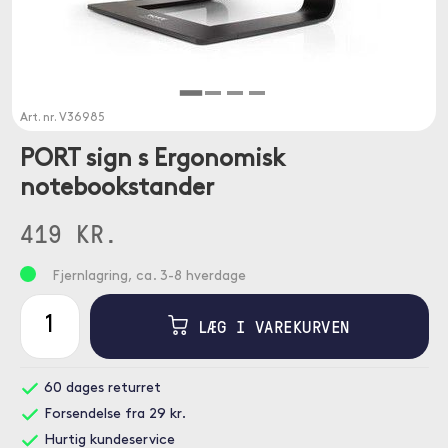
Art. nr.
V36985
PORT sign s Ergonomisk
notebookstander
419 KR.
Fjernlagring, ca. 3-8 hverdage
LÆG I VAREKURVEN
60 dages returret
Forsendelse fra 29 kr.
Hurtig kundeservice