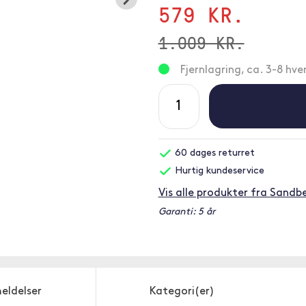
579 KR.
1.009 KR.
Fjernlagring, ca. 3-8 hv
60 dages returret
Hurtig kundeservice
Vis alle produkter fra Sandb
Garanti: 5 år
eldelser
Kategori(er)