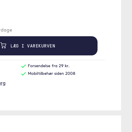
erdage
LÆG I VAREKURVEN
Forsendelse fra 29 kr.
Mobiltilbehør siden 2008
erg