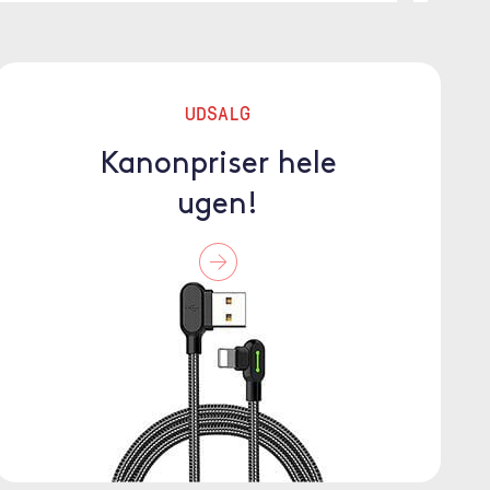
UDSALG
Kanonpriser hele
ugen!