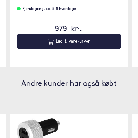
Fjernlagring, ca. 3-8 hverdage
979 kr.
Læg i varekurven
Andre kunder har også købt