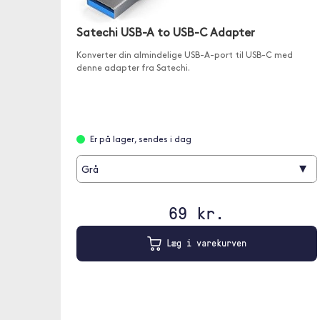
Satechi USB-A to USB-C Adapter
Konverter din almindelige USB-A-port til USB-C med
denne adapter fra Satechi.
Er på lager, sendes i dag
▾
Grå
69 kr.
Læg i varekurven