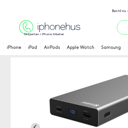
Bestil nu 
Eksperten i iPhone tilbehør
iPhone
iPad
AirPods
Apple Watch
Samsung