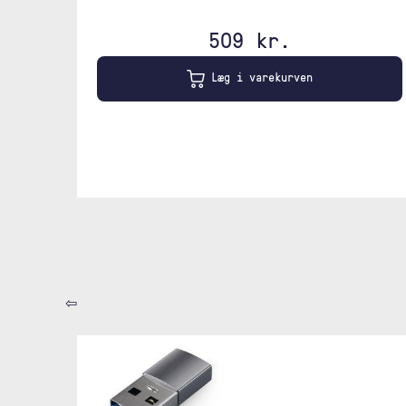
509 kr.
Læg i varekurven
⇦