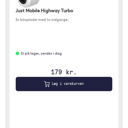
Just Mobile Highway Turbo
En biloplader med to indgange:.
Er på lager, sendes i dag
179 kr.
Læg i varekurven