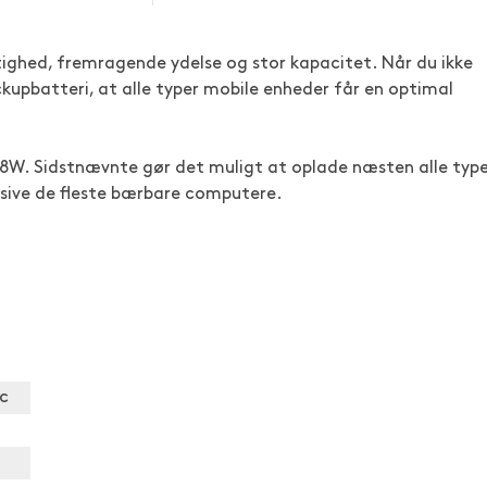
stighed, fremragende ydelse og stor kapacitet. Når du ikke
ckupbatteri, at alle typer mobile enheder får en optimal
W. Sidstnævnte gør det muligt at oplade næsten alle type
sive de fleste bærbare computere.
ac