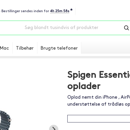
*
- Bestillinger sendes inden for
4h 25m 57s
Mac
Tilbehør
Brugte telefoner
Spigen Essenti
oplader
Oplad nemt din iPhone , Ai
understøttelse af trådløs op