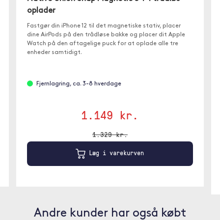
oplader
Fastgør din iPhone 12 til det magnetiske stativ, placer
dine AirPods på den trådløse bakke og placer dit Apple
Watch på den aftagelige puck for at oplade alle tre
enheder samtidigt.
Fjernlagring, ca. 3-8 hverdage
1.149 kr.
1.329 kr.
Læg i varekurven
Andre kunder har også købt