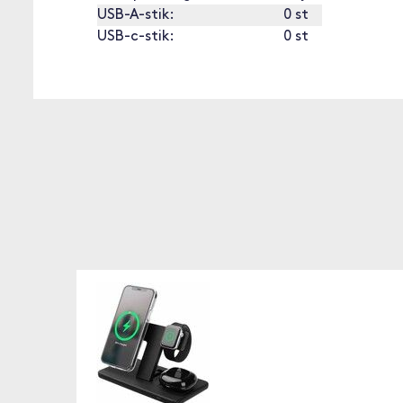
USB-A-stik:
0 st
USB-c-stik:
0 st