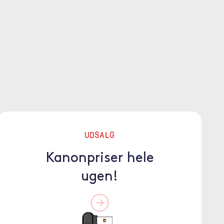
UDSALG
Kanonpriser hele
ugen!