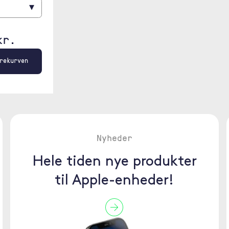
▾
kr.
rekurven
Nyheder
Hele tiden nye produkter
til Apple-enheder!