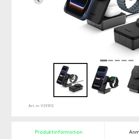
Art. nr.
V29812
Produktinformation
Anm