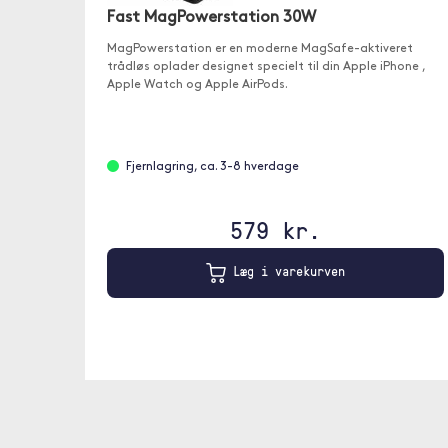
Fast MagPowerstation 30W
MagPowerstation er en moderne MagSafe-aktiveret
trådløs oplader designet specielt til din Apple iPhone ,
Apple Watch og Apple AirPods.
Fjernlagring, ca. 3-8 hverdage
579 kr.
Læg i varekurven