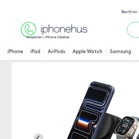
Bestil nu 
Eksperten i iPhone tilbehør
iPhone
iPad
AirPods
Apple Watch
Samsung