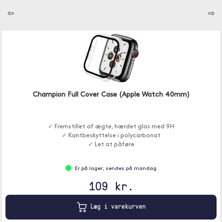
⇦
⇨
Champion Full Cover Case (Apple Watch 40mm)
✓ Fremstillet af ægte, hærdet glas med 9H
✓ Kantbeskyttelse i polycarbonat
✓ Let at påføre
Er på lager, sendes på mandag
109 kr.
Læg i varekurven