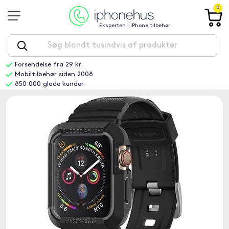
0
Eksperten i iPhone tilbehør
Forsendelse fra 29 kr.
Mobiltilbehør siden 2008
850.000 glade kunder