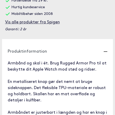
Forsendelse fra 29 kr.
Hurtig kundeservice
Mobiltilbehør siden 2008
Vis alle produkter fra Spigen
Garanti: 2 år
Produktinformation
Armbånd og skal i ét. Brug Rugged Armor Pro til at
beskytte dit Apple Watch mod stød og ridser.
En metalliseret knap gør det nemt at bruge
sideknappen. Det fleksible TPU-materiale er robust
og holdbart. Skallen har en mat overflade og
detaljer i kulfiber.
Armbåndet er justerbart i længden og har en knap i