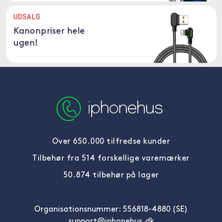
UDSALG
Kanonpriser hele
ugen!
Over 650.000 tilfredse kunder
Tilbehør fra 514 forskellige varemærker
50.874 tilbehør på lager
Organisationsnummer: 556818-4880 (SE)
support@iphonehus.dk