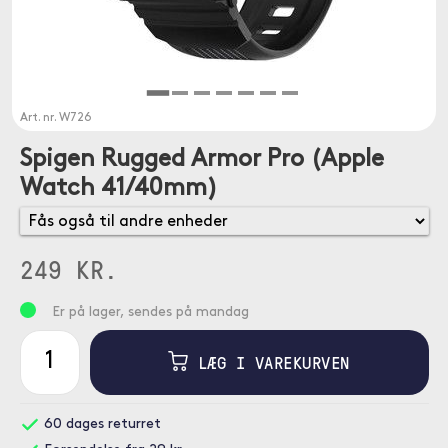
Art. nr.
W726
Spigen Rugged Armor Pro (Apple
Watch 41/40mm)
249 KR.
Er på lager, sendes på mandag
LÆG I VAREKURVEN
60 dages returret