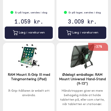
Er på lager, sendes i dag
Er på lager, sendes i dag
1.059 kr.
3.009 kr.
Læg i varekurven
Læg i varekurven
-37%
RAM Mount X-Grip III med
Ødelagt emballage: RAM
Tvingmontering (iPad)
Mount Universal Hand-Stand
(9-13")
X-Grip-hållaren är enkelt att
Håndstroppen giver en mere
använda.
behagelig måde at holde
tabletten på, eller som støtte,
når tabletten er stationær.