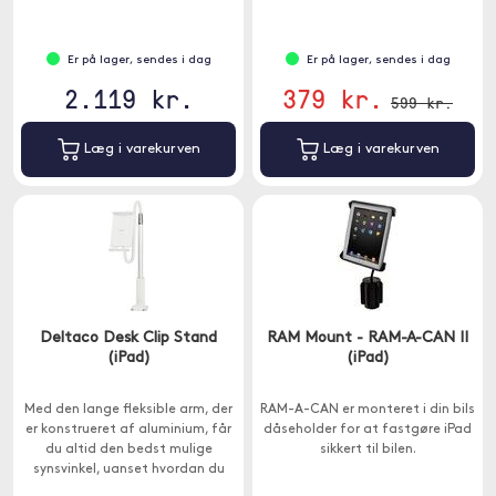
Er på lager, sendes i dag
Er på lager, sendes i dag
2.119 kr.
379 kr.
599 kr.
Læg i varekurven
Læg i varekurven
Deltaco Desk Clip Stand
RAM Mount - RAM-A-CAN II
(iPad)
(iPad)
Med den lange fleksible arm, der
RAM-A-CAN er monteret i din bils
er konstrueret af aluminium, får
dåseholder for at fastgøre iPad
du altid den bedst mulige
sikkert til bilen.
synsvinkel, uanset hvordan du
sidder.