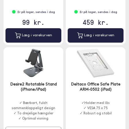
Er på lager, sendes i dag
Er på lager, sendes i dag
99 kr.
459 kr.
Læg i varekurven
Læg i varekurven
Desire2 Rotatable Stand
Deltaco Office Safe Plate
(iPhone/iPad)
ARM-0502 (iPad)
✓ Bærbart, fuldt
✓Holder med lås
sammenklappeligt design
✓ VESA 75 x 75
✓ To drejelige hængsler
✓ Robust og stabil
✓ Optimal visning