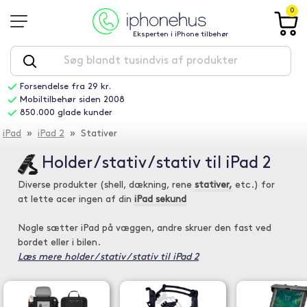
0
Eksperten i iPhone tilbehør
Forsendelse fra 29 kr.
Mobiltilbehør siden 2008
850.000 glade kunder
iPad
»
iPad 2
» Stativer
Holder / stativ / stativ til iPad 2
Diverse produkter (shell, dækning, rene
stativer,
etc.) for
at lette acer ingen af din
iPad sekund
Nogle sætter iPad på væggen, andre skruer den fast ved
bordet eller i bilen.
Læs mere holder / stativ / stativ til iPad 2