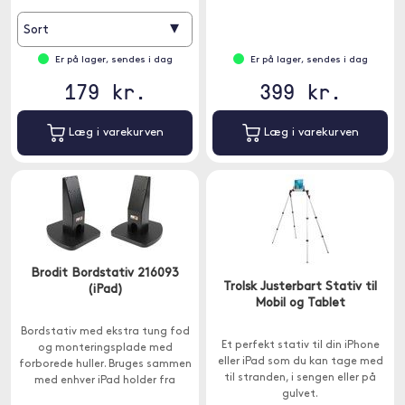
▾
Sort
Er på lager, sendes i dag
Er på lager, sendes i dag
179 kr.
399 kr.
Læg i varekurven
Læg i varekurven
Brodit Bordstativ 216093
Trolsk Justerbart Stativ til
(iPad)
Mobil og Tablet
Bordstativ med ekstra tung fod
Et perfekt stativ til din iPhone
og monteringsplade med
eller iPad som du kan tage med
forborede huller. Bruges sammen
til stranden, i sengen eller på
med enhver iPad holder fra
gulvet.
Brodit .