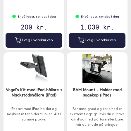
Er på lager, sendes i dag
Er på lager, sendes i dag
209 kr.
1.039 kr.
Læg i varekurven
Læg i varekurven
Vogel's Kit med iPad-hållare +
RAM Mount - Holder med
Nackstödshållare (iPad)
sugekop (iPad)
Et sæt med iPad holder og
Behændighed og enkelhed er
nakkestøtteholder til bilen. Alt i
ekstremt vigtigt, hvis du vil have
samme pakke.
din iPad med på ture eller bare
når du er ude på arbejde.