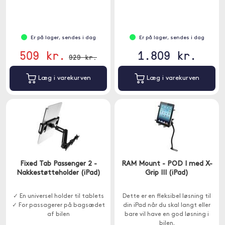
hovedtelefoner.
Er på lager, sendes i dag
Er på lager, sendes i dag
509 kr.
1.809 kr.
929 kr.
Læg i varekurven
Læg i varekurven
Fixed Tab Passenger 2 -
RAM Mount - POD I med X-
Nakkestøtteholder (iPad)
Grip III (iPad)
✓ En universel holder til tablets
Dette er en fleksibel løsning til
✓ For passagerer på bagsædet
din iPad når du skal langt eller
af bilen
bare vil have en god løsning i
bilen.