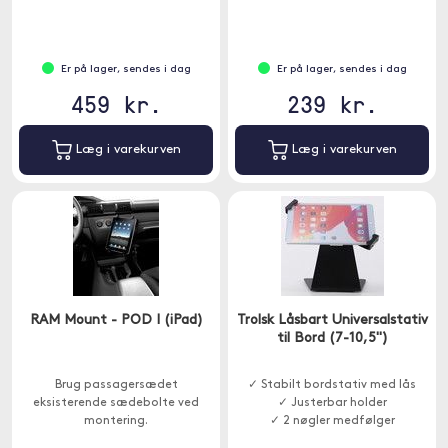
Er på lager, sendes i dag
Er på lager, sendes i dag
459 kr.
239 kr.
Læg i varekurven
Læg i varekurven
RAM Mount - POD I (iPad)
Trolsk Låsbart Universalstativ
til Bord (7-10,5")
Brug passagersædet
✓ Stabilt bordstativ med lås
eksisterende sædebolte ved
✓ Justerbar holder
montering.
✓ 2 nøgler medfølger