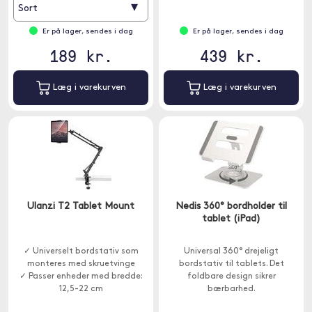
▾
Sort
Er på lager, sendes i dag
Er på lager, sendes i dag
189 kr.
439 kr.
Læg i varekurven
Læg i varekurven
Ulanzi T2 Tablet Mount
Nedis 360° bordholder til
tablet (iPad)
✓ Universelt bordstativ som
Universal 360° drejeligt
monteres med skruetvinge
bordstativ til tablets. Det
✓ Passer enheder med bredde:
foldbare design sikrer
12,5-22 cm
bærbarhed.