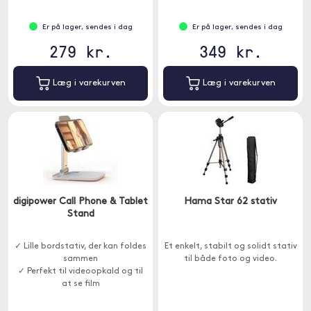
Er på lager, sendes i dag
Er på lager, sendes i dag
279 kr.
349 kr.
Læg i varekurven
Læg i varekurven
digipower Call Phone & Tablet
Hama Star 62 stativ
Stand
✓ Lille bordstativ, der kan foldes
Et enkelt, stabilt og solidt stativ
sammen
til både foto og video.
✓ Perfekt til videoopkald og til
at se film