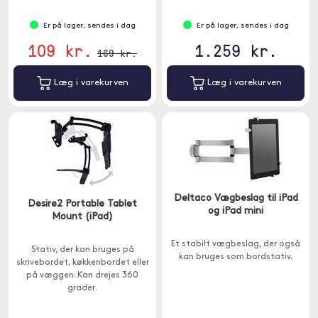
Er på lager, sendes i dag
Er på lager, sendes i dag
109 kr.
1.259 kr.
169 kr.
Læg i varekurven
Læg i varekurven
Deltaco Vægbeslag til iPad
Desire2 Portable Tablet
og iPad mini
Mount (iPad)
Et stabilt vægbeslag, der også
Stativ, der kan bruges på
kan bruges som bordstativ.
skrivebordet, køkkenbordet eller
på væggen. Kan drejes 360
grader.