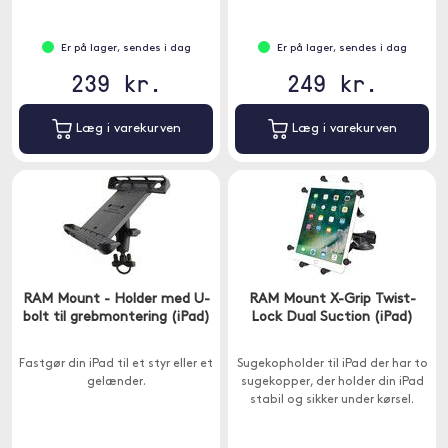
Er på lager, sendes i dag
Er på lager, sendes i dag
239 kr.
249 kr.
Læg i varekurven
Læg i varekurven
RAM Mount - Holder med U-
RAM Mount X-Grip Twist-
bolt til grebmontering (iPad)
Lock Dual Suction (iPad)
Fastgør din iPad til et styr eller et
Sugekopholder til iPad der har to
gelænder.
sugekopper, der holder din iPad
stabil og sikker under kørsel.