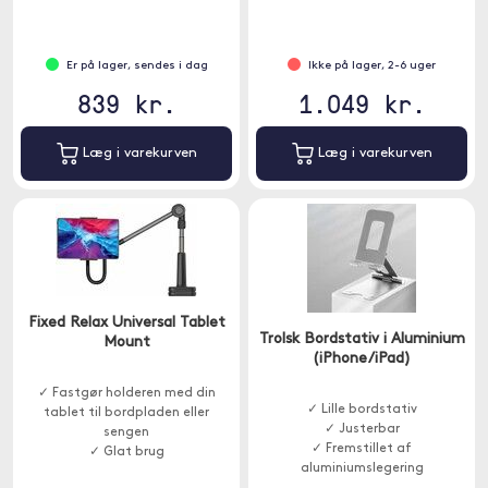
Er på lager, sendes i dag
Ikke på lager, 2-6 uger
839 kr.
1.049 kr.
Læg i varekurven
Læg i varekurven
Fixed Relax Universal Tablet
Trolsk Bordstativ i Aluminium
Mount
(iPhone/iPad)
✓ Fastgør holderen med din
✓ Lille bordstativ
tablet til bordpladen eller
✓ Justerbar
sengen
✓ Fremstillet af
✓ Glat brug
aluminiumslegering