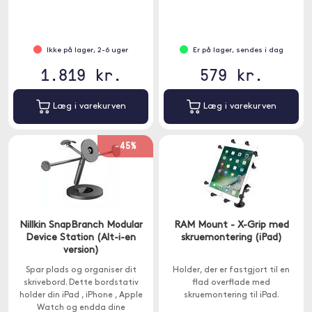
Ikke på lager, 2-6 uger
Er på lager, sendes i dag
1.819 kr.
579 kr.
Læg i varekurven
Læg i varekurven
-45%
Nillkin SnapBranch Modular
RAM Mount - X-Grip med
Device Station (Alt-i-en
skruemontering (iPad)
version)
Spar plads og organiser dit
Holder, der er fastgjort til en
skrivebord. Dette bordstativ
flad overflade med
holder din iPad , iPhone , Apple
skruemontering til iPad.
Watch og endda dine