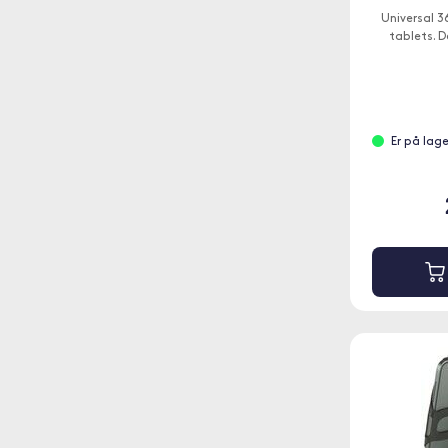
Universal 36
tablets. D
Er på lag