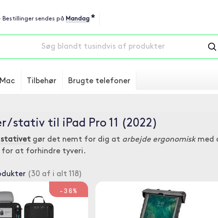
*
 - Bestillinger sendes på
Mandag
Mac
Tilbehør
Brugte telefoner
 / stativ til iPad Pro 11 (2022)
stativet
gør det nemt for dig at
arbejde ergonomisk
med 
for at forhindre tyveri.
odukter
(30 af i alt 118)
-36%