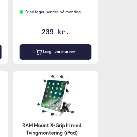
Er på lager, sendes på mandag
239 kr.
Læg i varekurven
RAM Mount X-Grip III med
Tvingmontering (iPad)