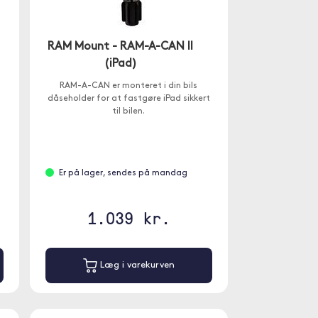
RAM Mount - RAM-A-CAN II
(iPad)
RAM-A-CAN er monteret i din bils
dåseholder for at fastgøre iPad sikkert
til bilen.
Er på lager, sendes på mandag
1.039 kr.
Læg i varekurven