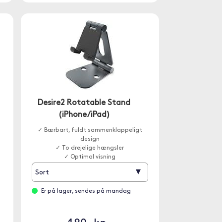
Desire2 Rotatable Stand
(iPhone/iPad)
✓ Bærbart, fuldt sammenklappeligt
design
✓ To drejelige hængsler
✓ Optimal visning
▾
Sort
Er på lager, sendes på mandag