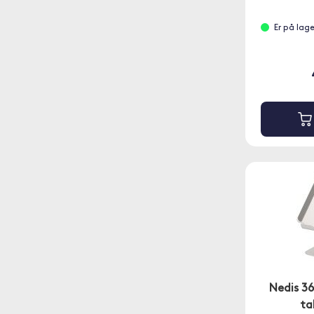
Er på lag
Nedis 36
ta