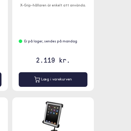
X-Grip-hållaren är enkelt att använda.
Er på lager, sendes på mandag
2.119 kr.
Læg i varekurven