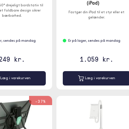
(iPad)
0° drejeligt bordstativ til
et foldbare design sikrer
Fastgør din iPad til et styr eller et
bærbarhed.
gelænder.
er, sendes på mandag
Er på lager, sendes på mandag
249 kr.
1.059 kr.
Læg i varekurven
Læg i varekurven
-37%