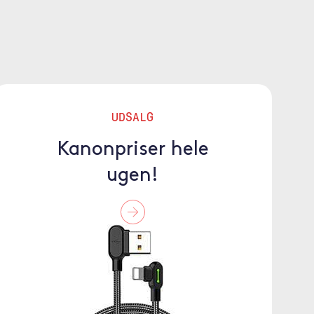
UDSALG
Kanonpriser hele
ugen!