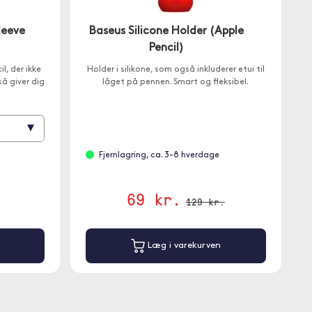
leeve
Baseus Silicone Holder (Apple
)
Pencil)
il, der ikke
Holder i silikone, som også inkluderer etui til
å giver dig
låget på pennen. Smart og fleksibel.
▾
Fjernlagring, ca. 3-8 hverdage
69 kr.
129 kr.
Læg i varekurven