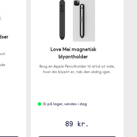
dser
Love Mei magnetisk
cil
blyantholder
åde
Brug en Apple Pencilholder til altid at vide,
hvor din blyant er, tab den aldrig igen.
Er på lager, sendes i dag
89 kr.