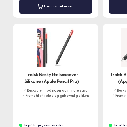
Læg i varekurven
Trolsk Beskyttelsescover
Trolsk B
Silikone (Apple Pencil Pro)
(App
✓ Beskytter mod ridser og mindre stød
✓ Besky
✓ Fremstillet i blød og gribevenlig silikon
✓ Fremsti
Er på lager, sendes i dag
Er på l