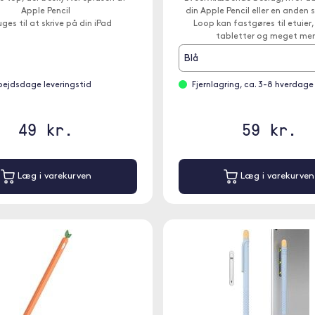
Apple Pencil
din Apple Pencil eller en anden s
ges til at skrive på din iPad
Loop kan fastgøres til etuier, 
tabletter og meget mer
Blå
bejdsdage leveringstid
Fjernlagring, ca. 3-8 hverdage
49 kr.
59 kr.
Læg i varekurven
Læg i varekurven