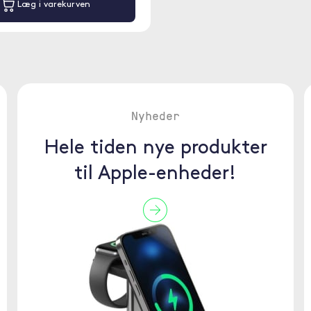
Læg i varekurven
Nyheder
Hele tiden nye produkter
til Apple-enheder!