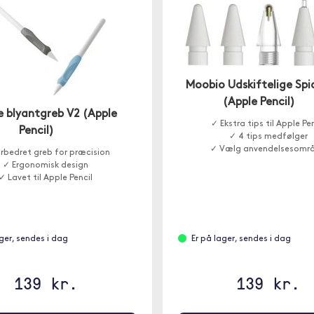
Moobio Udskiftelige Spi
(Apple Pencil)
e blyantgreb V2 (Apple
✓ Ekstra tips til Apple Pen
Pencil)
✓ 4 tips medfølger
✓ Vælg anvendelsesomr
rbedret greb for præcision
✓ Ergonomisk design
✓ Lavet til Apple Pencil
ager, sendes i dag
Er på lager, sendes i dag
139 kr.
139 kr.