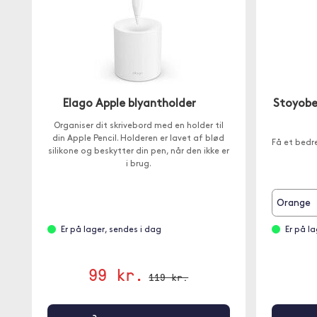
Elago Apple blyantholder
Stoyobe 
Organiser dit skrivebord med en holder til
din Apple Pencil. Holderen er lavet af blød
Få et bedr
silikone og beskytter din pen, når den ikke er
i brug.
Orange
Er på lager, sendes i dag
Er på l
99 kr.
119 kr.