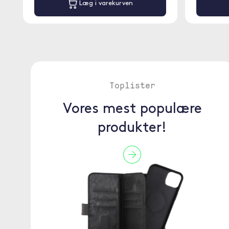
Læg i varekurven
Toplister
Vores mest populære
produkter!