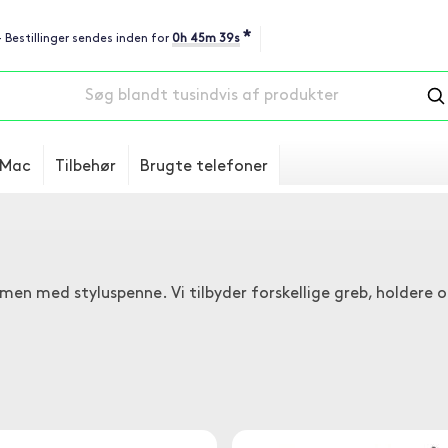
*
- Bestillinger sendes inden for
0h 45m 38s
Mac
Tilbehør
Brugte telefoner
mmen med styluspenne. Vi tilbyder forskellige greb, holdere 