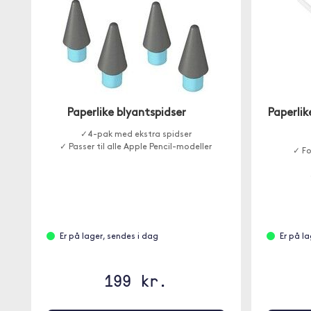
Paperlike blyantspidser
Paperlik
✓4-pak med ekstra spidser
✓ Passer til alle Apple Pencil-modeller
✓ Fo
Er på lager, sendes i dag
Er på l
199 kr.