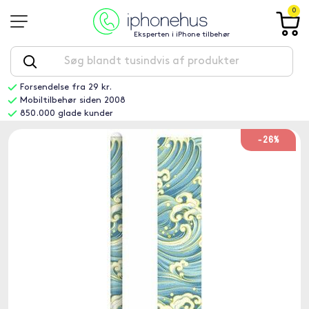
0
Eksperten i iPhone tilbehør
Forsendelse fra 29 kr.
Mobiltilbehør siden 2008
850.000 glade kunder
-26%