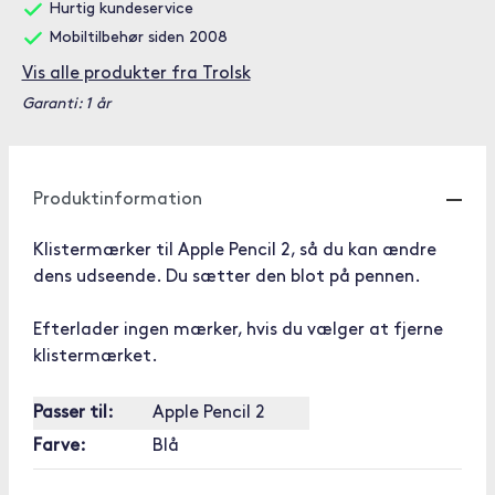
Hurtig kundeservice
Mobiltilbehør siden 2008
Vis alle produkter fra Trolsk
Garanti: 1 år
Produktinformation
Klistermærker til Apple Pencil 2, så du kan ændre
dens udseende. Du sætter den blot på pennen.
Efterlader ingen mærker, hvis du vælger at fjerne
klistermærket.
Passer til:
Apple Pencil 2
Farve:
Blå