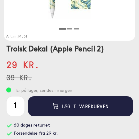
Art. nr.
M531
Trolsk Dekal (Apple Pencil 2)
29 KR.
39 KR.
Er på lager, sendes i morgen
LÆG I VAREKURVEN
60 dages returret
Forsendelse fra 29 kr.