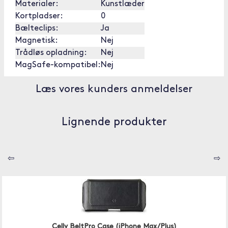
Materialer:
Kunstlæder
Kortpladser:
0
Bælteclips:
Ja
Magnetisk:
Nej
Trådløs opladning:
Nej
MagSafe-kompatibel:
Nej
Læs vores kunders anmeldelser
Lignende produkter
⇦
⇨
Celly BeltPro Case (iPhone Max/Plus)