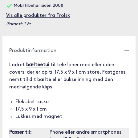
Mobiltilbehør siden 2008
Vis alle produkter fra Trolsk
Garanti: 1 år
Produktinformation
Lodret
bælteetui
til telefoner med eller uden
covers, der er op til 17,5 x 9 x 1 cm store. Fastgøres
nemt til dit bælte eller bukselinning med den
medfølgende klips.
Fleksibel taske
17,5 x 9 x 1 cm
Lukkes med magnet
Passer til:
iPhone eller andre smartphones,