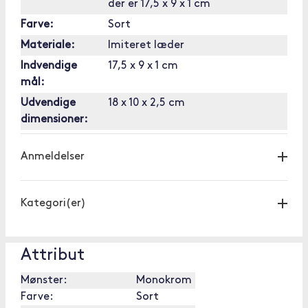
der er 17,5 x 9 x 1 cm
Farve:
Sort
Materiale:
Imiteret læder
Indvendige
17,5 x 9 x 1 cm
mål:
Udvendige
18 x 10 x 2,5 cm
dimensioner:
Anmeldelser
Kategori(er)
Attribut
Mønster:
Monokrom
Farve:
Sort