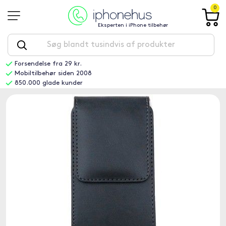
0
Eksperten i iPhone tilbehør
Forsendelse fra 29 kr.
Mobiltilbehør siden 2008
850.000 glade kunder