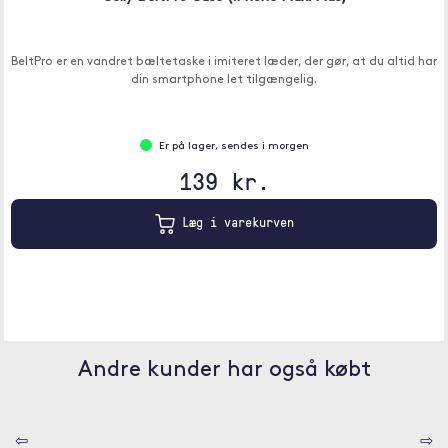
BeltPro er en vandret bæltetaske i imiteret læder, der gør, at du altid har
din smartphone let tilgængelig.
Er på lager, sendes i morgen
139 kr.
Læg i varekurven
Andre kunder har også købt
⇦
⇨