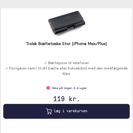
Trolsk Bæltetaske Stor (iPhone Max/Plus)
✓ Bæltepose til telefoner
✓ Fastgøres nemt til dit bælte eller buksebånd med den medfølgende
klips
Ikke på lager, 2-6 uger
119 kr.
Læg i varekurven