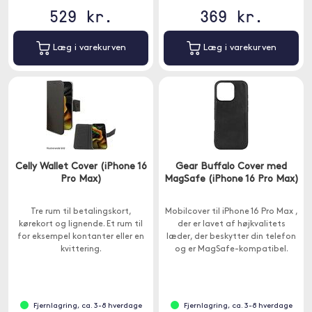
529 kr.
369 kr.
Læg i varekurven
Læg i varekurven
Celly Wallet Cover (iPhone 16
Gear Buffalo Cover med
Pro Max)
MagSafe (iPhone 16 Pro Max)
Tre rum til betalingskort,
Mobilcover til iPhone 16 Pro Max ,
kørekort og lignende. Et rum til
der er lavet af højkvalitets
for eksempel kontanter eller en
læder, der beskytter din telefon
kvittering.
og er MagSafe-kompatibel.
Fjernlagring, ca. 3-8 hverdage
Fjernlagring, ca. 3-8 hverdage