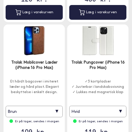
Læg i varekurven
Læg i varekurven
Trolsk Mobilcover Læder
Trolsk Pungcover (iPhone 16
(iPhone 16 Pro Max)
Pro Max)
Et hårdt bagcover i imiteret
✓3 kortpladser
læder og hård plast. Elegant
✓ Justerbar i landskabsvisning
beskyttelse i enkelt design.
✓ Lukkes med magnetisk klap
▾
▾
Brun
Hvid
Er på lager, sendes i morgen
Er på lager, sendes i morgen
109 kr.
119 kr.