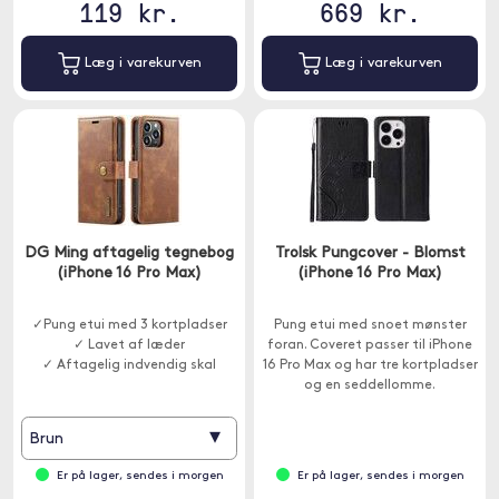
119 kr.
669 kr.
Læg i varekurven
Læg i varekurven
DG Ming aftagelig tegnebog
Trolsk Pungcover - Blomst
(iPhone 16 Pro Max)
(iPhone 16 Pro Max)
✓Pung etui med 3 kortpladser
Pung etui med snoet mønster
✓ Lavet af læder
foran. Coveret passer til iPhone
✓ Aftagelig indvendig skal
16 Pro Max og har tre kortpladser
og en seddellomme.
▾
Brun
Er på lager, sendes i morgen
Er på lager, sendes i morgen