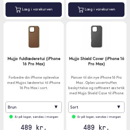
Læg i varekurven
Læg i varekurven
Mujjo fuldlæderetui (iPhone
Mujjo Shield Cover (iPhone 16
16 Pro Max)
Pro Max)
Forbedre din iPhone oplevelse
Panser til din nye iPhone 16 Pro
med Mujjos læderetui til iPhone
Max . Oplev uovertruffen
16 Pro Max i sort.
beskyttelse og raffineret æstetik
med Mujjo Shield Case til iPhone
16 Pro Max.
▾
▾
Brun
Sort
Er på lager, sendes i morgen
Er på lager, sendes i morgen
489 kr.
489 kr.