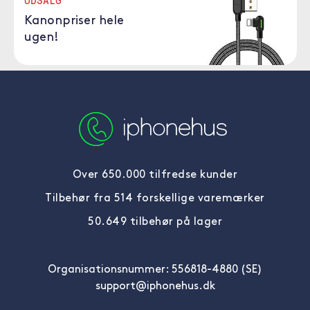
UDSALG
Kanonpriser hele
ugen!
Over 650.000 tilfredse kunder
Tilbehør fra 514 forskellige varemærker
50.649 tilbehør på lager
Organisationsnummer: 556818-4880 (SE)
support@iphonehus.dk