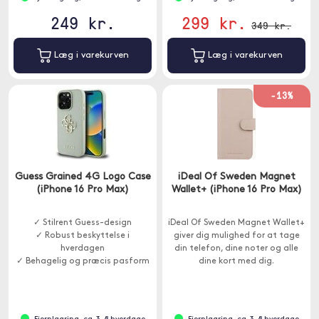
249 kr.
299 kr.
349 kr.
Læg i varekurven
Læg i varekurven
-13%
Guess Grained 4G Logo Case
iDeal Of Sweden Magnet
(iPhone 16 Pro Max)
Wallet+ (iPhone 16 Pro Max)
✓ Stilrent Guess-design
iDeal Of Sweden Magnet Wallet+
✓ Robust beskyttelse i
giver dig mulighed for at tage
hverdagen
din telefon, dine noter og alle
✓ Behagelig og præcis pasform
dine kort med dig.