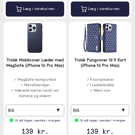
Læg i varekurven
Læg i varekurven
Trolsk Mobilcover Læder med
Trolsk Pungcover til 9 Kort
MagSafe (iPhone 16 Pro Max)
(iPhone 16 Pro Max)
✓ MagSafe-kompatibel
✓9 kortpladser
✓ Metalldetaljer
✓ 1 seddelbakke
✓ Hævede kanter rundt om
✓ Mønt rum
kamera og skærm
▾
▾
Blå
Blå
Er på lager, sendes i morgen
Er på lager, sendes i morgen
139 kr.
139 kr.