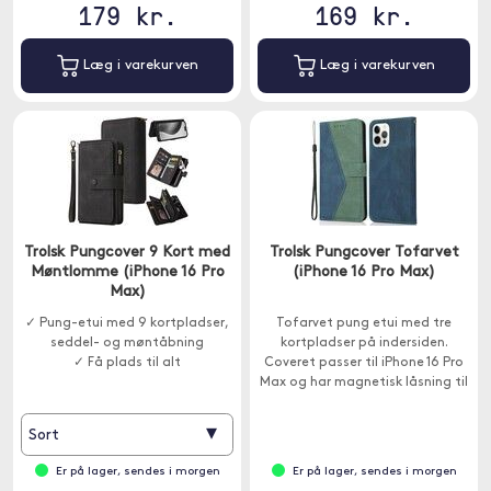
179 kr.
169 kr.
Læg i varekurven
Læg i varekurven
Trolsk Pungcover 9 Kort med
Trolsk Pungcover Tofarvet
Møntlomme (iPhone 16 Pro
(iPhone 16 Pro Max)
Max)
✓ Pung-etui med 9 kortpladser,
Tofarvet pung etui med tre
seddel- og møntåbning
kortpladser på indersiden.
✓ Få plads til alt
Coveret passer til iPhone 16 Pro
Max og har magnetisk låsning til
låget.
▾
Sort
Er på lager, sendes i morgen
Er på lager, sendes i morgen