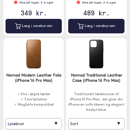
Ikke på lager, 2-6 uger
Ikke på lager, 2-6 uger
349 kr.
489 kr.
Læg i varekurven
Læg i varekurven
Nomad Modern Leather Folio
Nomad Traditional Leather
(iPhone 16 Pro Max)
Case (iPhone 16 Pro Max)
✓ Etui i ægte læder
Traditionelt lædercover til
✓ 3 kortpladser
iPhone 16 Pro Max , der giver din
✓ MagSafe kompatibel
iPhone en sofistikeret og elegant
beskyttelse.
▾
▾
Lysebrun
Sort