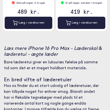
Ikke på lager, 2-6 uger
Er på lager, sendes i morgen
489 kr.
419 kr.
Læg i varekurven
Læg i varekurven
Læs mere iPhone 16 Pro Max - Læderskal &
læderetui - ægte læder
Bare læderetui giver en luksuriøs følelse på samme
tid som det er et meget holdbart materiale.
En bred vifte af læderetuier
Hos os finder du et stort udvalg af læderetuier, der
kan tilbyde noget for enhver smag. Blandt andet
har vi fleksible tegnebøger med plads til et
varierende antal kort og nogle gange endda
kontanter. I mange tilfælde kan du vælge at fjerne