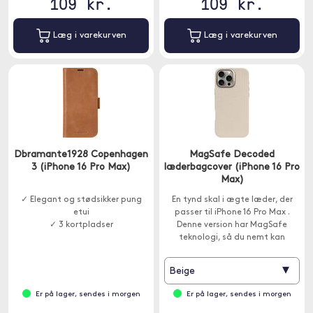
109 kr.
109 kr.
Læg i varekurven
Læg i varekurven
Dbramante1928 Copenhagen
MagSafe Decoded
3 (iPhone 16 Pro Max)
læderbagcover (iPhone 16 Pro
Max)
✓ Elegant og stødsikker pung
En tynd skal i ægte læder, der
etui
passer til iPhone 16 Pro Max .
✓ 3 kortpladser
Denne version har MagSafe
teknologi, så du nemt kan
oplade din telefon via MagSafe.
▾
Beige
Er på lager, sendes i morgen
Er på lager, sendes i morgen