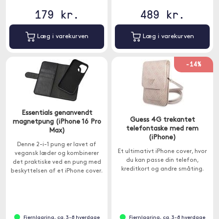
179 kr.
489 kr.
Læg i varekurven
Læg i varekurven
-14%
Essentials genanvendt
Guess 4G trekantet
magnetpung (iPhone 16 Pro
telefontaske med rem
Max)
(iPhone)
Denne 2-i-1 pung er lavet af
Et ultimativt iPhone cover, hvor
vegansk læder og kombinerer
du kan passe din telefon,
det praktiske ved en pung med
kreditkort og andre småting.
beskyttelsen af et iPhone cover.
Fjernlagring, ca. 3-8 hverdage
Fjernlagring, ca. 3-8 hverdage