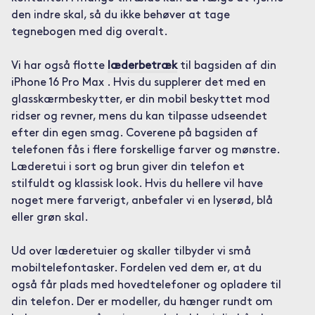
den indre skal, så du ikke behøver at tage
tegnebogen med dig overalt.
Vi har også flotte
læderbetræk
til bagsiden af din
iPhone 16 Pro Max . Hvis du supplerer det med en
glasskærmbeskytter, er din mobil beskyttet mod
ridser og revner, mens du kan tilpasse udseendet
efter din egen smag. Coverene på bagsiden af
telefonen fås i flere forskellige farver og mønstre.
Læderetui i sort og brun giver din telefon et
stilfuldt og klassisk look. Hvis du hellere vil have
noget mere farverigt, anbefaler vi en lyserød, blå
eller grøn skal.
Ud over læderetuier og skaller tilbyder vi små
mobiltelefontasker. Fordelen ved dem er, at du
også får plads med hovedtelefoner og opladere til
din telefon. Der er modeller, du hænger rundt om