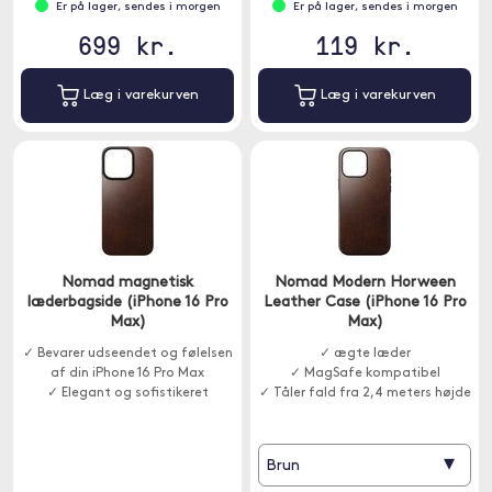
Er på lager, sendes i morgen
Er på lager, sendes i morgen
699 kr.
119 kr.
Læg i varekurven
Læg i varekurven
Nomad magnetisk
Nomad Modern Horween
læderbagside (iPhone 16 Pro
Leather Case (iPhone 16 Pro
Max)
Max)
✓ Bevarer udseendet og følelsen
✓ ægte læder
af din iPhone 16 Pro Max
✓ MagSafe kompatibel
✓ Elegant og sofistikeret
✓ Tåler fald fra 2,4 meters højde
▾
Brun