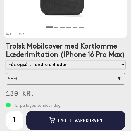
Art. nr.
Ö64
Trolsk Mobilcover med Kortlomme
Læderimitation (iPhone 16 Pro Max)
▾
Sort
139 KR.
Er på lager, sendes i dag
LÆG I VAREKURVEN