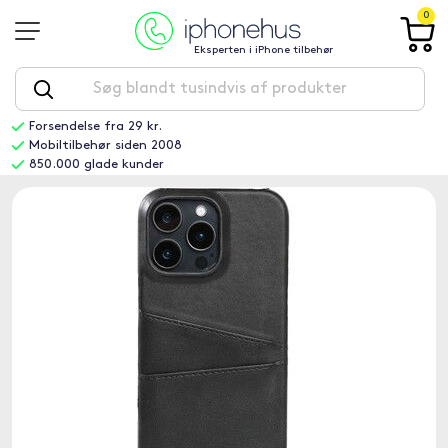
0
Eksperten i iPhone tilbehør
Forsendelse fra 29 kr.
Mobiltilbehør siden 2008
850.000 glade kunder