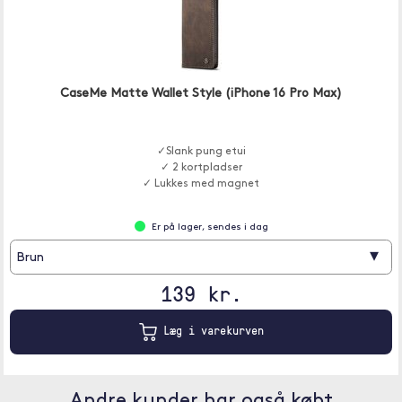
CaseMe Matte Wallet Style (iPhone 16 Pro Max)
✓Slank pung etui
✓ 2 kortpladser
✓ Lukkes med magnet
Er på lager, sendes i dag
▾
Brun
139 kr.
Læg i varekurven
Andre kunder har også købt