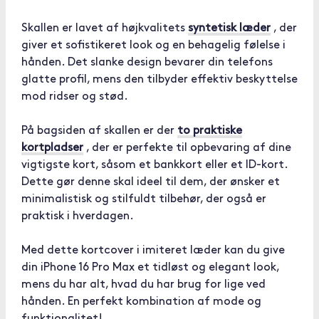
Skallen er lavet af højkvalitets
syntetisk læder
, der
giver et sofistikeret look og en behagelig følelse i
hånden. Det slanke design bevarer din telefons
glatte profil, mens den tilbyder effektiv beskyttelse
mod ridser og stød.
På bagsiden af skallen er der
to praktiske
kortpladser
, der er perfekte til opbevaring af dine
vigtigste kort, såsom et bankkort eller et ID-kort.
Dette gør denne skal ideel til dem, der ønsker et
minimalistisk og stilfuldt tilbehør, der også er
praktisk i hverdagen.
Med dette kortcover i imiteret læder kan du give
din iPhone 16 Pro Max et tidløst og elegant look,
mens du har alt, hvad du har brug for lige ved
hånden. En perfekt kombination af mode og