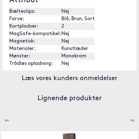
Attribut
Bælteclips:
Nej
Farve:
Blå, Brun, Sort
Kortpladser:
2
MagSafe-kompatibel:
Nej
Magnetisk:
Nej
Materialer:
Kunstlæder
Mønster:
Monokrom
Trådløs opladning:
Nej
Læs vores kunders anmeldelser
Lignende produkter
⇦
⇨