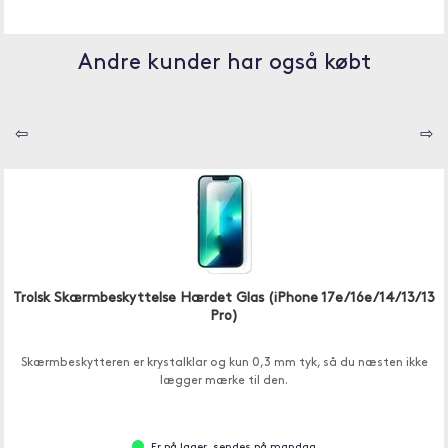
Andre kunder har også købt
⇦
⇨
Trolsk Skærmbeskyttelse Hærdet Glas (iPhone 17e/16e/14/13/13
Pro)
Skærmbeskytteren er krystalklar og kun 0,3 mm tyk, så du næsten ikke
lægger mærke til den.
Er på lager, sendes på mandag