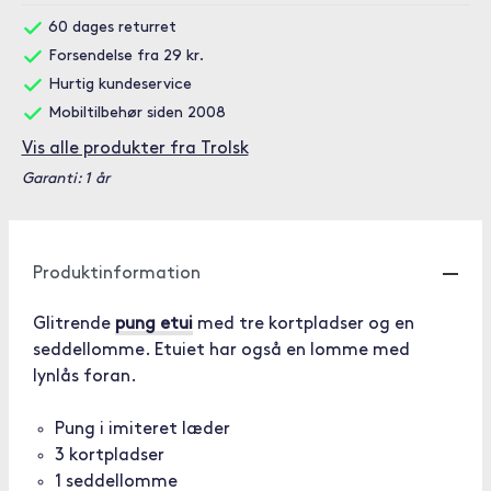
60 dages returret
Forsendelse fra 29 kr.
Hurtig kundeservice
Mobiltilbehør siden 2008
Vis alle produkter fra Trolsk
Garanti: 1 år
Produktinformation
Glitrende
pung etui
med tre kortpladser og en
seddellomme. Etuiet har også en lomme med
lynlås foran.
Pung i imiteret læder
3 kortpladser
1 seddellomme