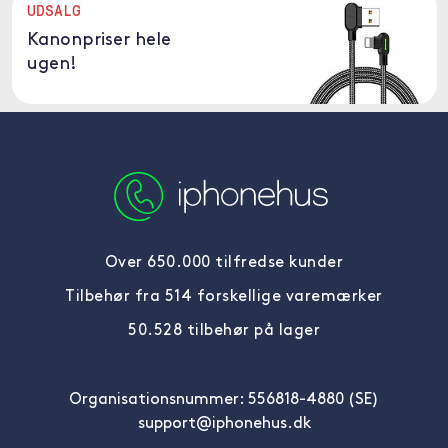
UDSALG
Kanonpriser hele
ugen!
Over 650.000 tilfredse kunder
Tilbehør fra 514 forskellige varemærker
50.528 tilbehør på lager
Organisationsnummer: 556818-4880 (SE)
support@iphonehus.dk