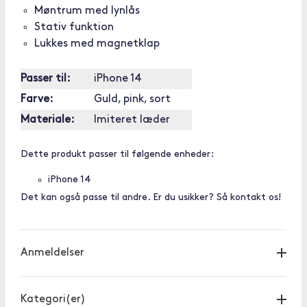
Møntrum med lynlås
Stativ funktion
Lukkes med magnetklap
Passer til:
iPhone 14
Farve:
Guld, pink, sort
Materiale:
Imiteret læder
Dette produkt passer til følgende enheder:
iPhone 14
Det kan også passe til andre. Er du usikker? Så kontakt os!
Anmeldelser
Kategori(er)