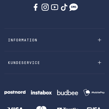
INFORMATION
KUNDESERVICE