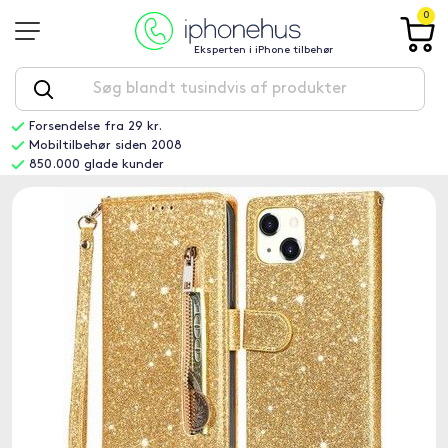
0
Eksperten i iPhone tilbehør
Forsendelse fra 29 kr.
Mobiltilbehør siden 2008
850.000 glade kunder