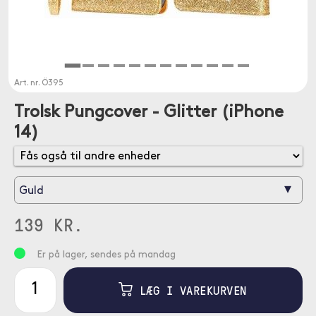
Art. nr.
Ö395
Trolsk Pungcover - Glitter (iPhone
14)
▾
Guld
139 KR.
Er på lager, sendes på mandag
LÆG I VAREKURVEN