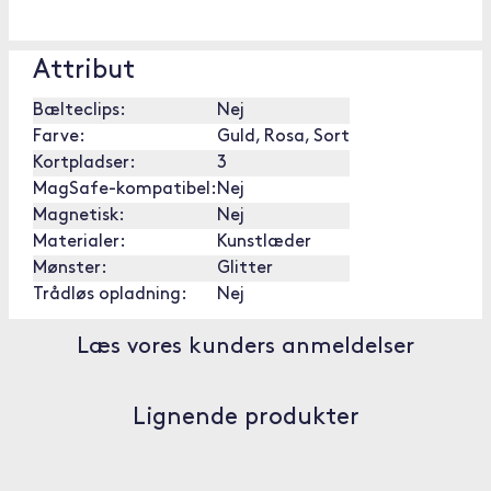
Attribut
Bælteclips:
Nej
Farve:
Guld, Rosa, Sort
Kortpladser:
3
MagSafe-kompatibel:
Nej
Magnetisk:
Nej
Materialer:
Kunstlæder
Mønster:
Glitter
Trådløs opladning:
Nej
Læs vores kunders anmeldelser
Lignende produkter