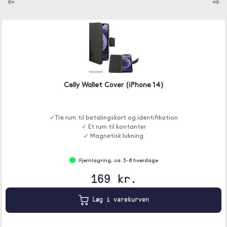
⇦
⇨
Celly Wallet Cover (iPhone 14)
✓Tre rum til betalingskort og identifikation
✓ Et rum til kontanter
✓ Magnetisk lukning
Fjernlagring, ca. 3-8 hverdage
169 kr.
Læg i varekurven