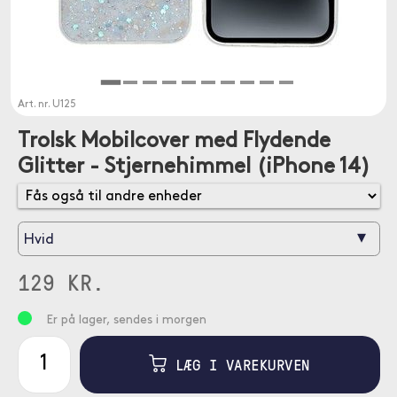
Art. nr.
U125
Trolsk Mobilcover med Flydende
Glitter - Stjernehimmel (iPhone 14)
▾
Hvid
129 KR.
Er på lager, sendes i morgen
LÆG I VAREKURVEN