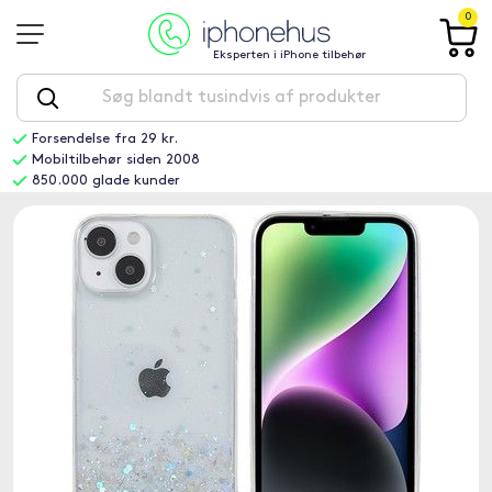
0
Eksperten i iPhone tilbehør
Forsendelse fra 29 kr.
Mobiltilbehør siden 2008
850.000 glade kunder