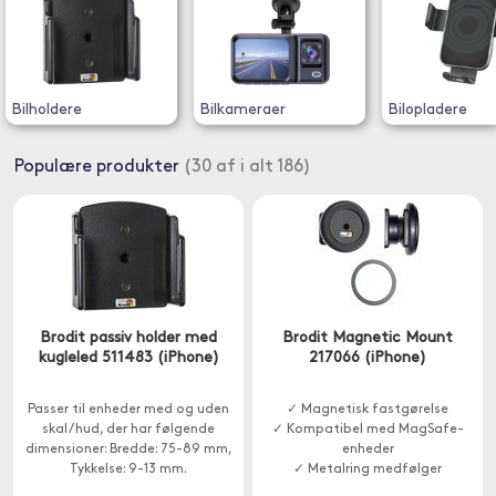
Bilholdere
Bilkameraer
Bilopladere
Populære produkter
(30 af i alt 186)
Brodit passiv holder med
Brodit Magnetic Mount
kugleled 511483 (iPhone)
217066 (iPhone)
Passer til enheder med og uden
✓ Magnetisk fastgørelse
skal / hud, der har følgende
✓ Kompatibel med MagSafe-
dimensioner: Bredde: 75-89 mm,
enheder
Tykkelse: 9-13 mm.
✓ Metalring medfølger