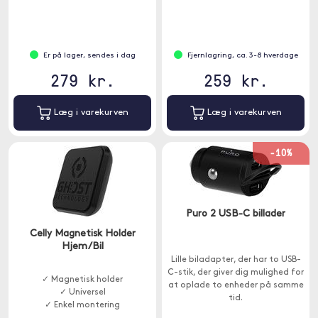
Er på lager, sendes i dag
Fjernlagring, ca. 3-8 hverdage
279 kr.
259 kr.
Læg i varekurven
Læg i varekurven
-10%
Puro 2 USB-C billader
Celly Magnetisk Holder
Hjem/Bil
Lille biladapter, der har to USB-
C-stik, der giver dig mulighed for
✓ Magnetisk holder
at oplade to enheder på samme
✓ Universel
tid.
✓ Enkel montering