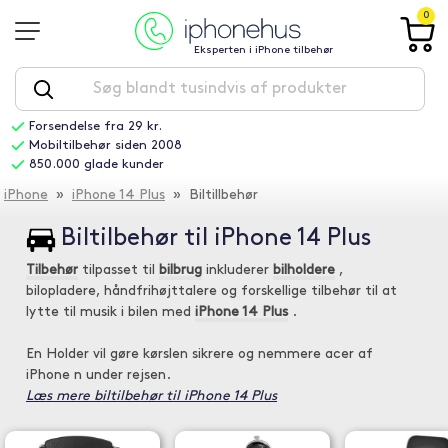
0
Eksperten i iPhone tilbehør
Forsendelse fra 29 kr.
Mobiltilbehør siden 2008
850.000 glade kunder
iPhone
»
iPhone 14 Plus
» Biltillbehør
Biltilbehør til iPhone 14 Plus
Tilbehør
tilpasset til
bilbrug
inkluderer
bilholdere
,
bilopladere, håndfrihøjttalere og forskellige tilbehør til at
lytte til musik i bilen med
iPhone 14 Plus
.
En Holder vil gøre kørslen sikrere og nemmere acer af
iPhone n under rejsen.
Læs mere biltilbehør til iPhone 14 Plus