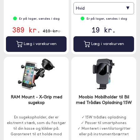
▾
Hvid
Er på lager, sendes i dag
Er på lager, sendes i dag
389 kr.
19 kr.
419 kr.
Læg i varekurven
Læg i varekurven
RAM Mount - X-Grip med
Moobio Mobilholder til Bil
sugekop
med Trådløs Opladning 15W
En sugekopholder, der er
✓ 15W trådløs opladning
ekstremt stærk, som du fastgør
✓ Passer til smartphones
til din kasse og klikker på.
✓ Monteret i ventilatorgitter
Garanteret til at holde mod
eller på instrumentbrættet