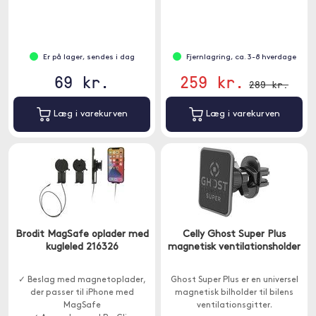
Er på lager, sendes i dag
Fjernlagring, ca. 3-8 hverdage
69 kr.
259 kr.
289 kr.
Læg i varekurven
Læg i varekurven
Brodit MagSafe oplader med
Celly Ghost Super Plus
kugleled 216326
magnetisk ventilationsholder
✓ Beslag med magnetoplader,
Ghost Super Plus er en universel
der passer til iPhone med
magnetisk bilholder til bilens
MagSafe
ventilationsgitter.