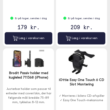
Er på lager, sendes i dag
Er på lager, sendes i dag
179 kr.
209 kr.
Læg i varekurven
Læg i varekurven
Brodit Passiv holder med
kugleled 711368 (iPhone)
iOttie Easy One Touch 6 CD
Slot Montering
Justerbar holder som passer til
enheder med cover/skin, der har
✓ Monteres i bilens CD-afspiller
følgende mål: bredde: 75-89
✓ Easy One Touch-mekanisme
mm, tykkelse: 8-12 mm.