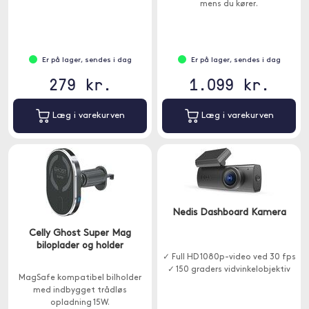
mens du kører.
Er på lager, sendes i dag
Er på lager, sendes i dag
279 kr.
1.099 kr.
Læg i varekurven
Læg i varekurven
Nedis Dashboard Kamera
Celly Ghost Super Mag
biloplader og holder
✓ Full HD 1080p-video ved 30 fps
✓ 150 graders vidvinkelobjektiv
MagSafe kompatibel bilholder
med indbygget trådløs
opladning 15W.