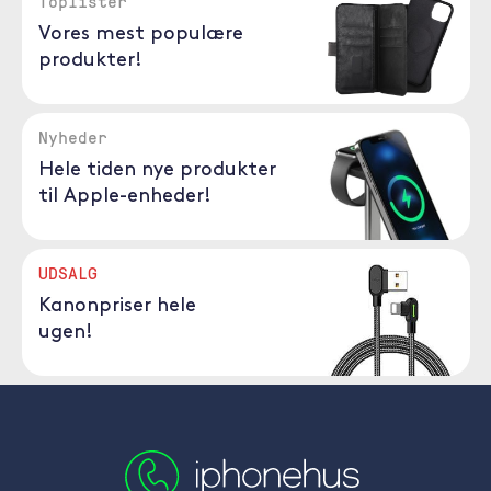
Toplister
Vores mest populære
produkter!
Nyheder
Hele tiden nye produkter
til Apple-enheder!
UDSALG
Kanonpriser hele
ugen!