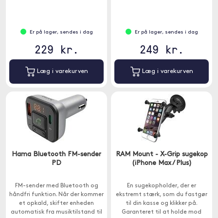
Er på lager, sendes i dag
Er på lager, sendes i dag
229 kr.
249 kr.
Læg i varekurven
Læg i varekurven
Hama Bluetooth FM-sender
RAM Mount - X-Grip sugekop
PD
(iPhone Max / Plus)
FM-sender med Bluetooth og
En sugekopholder, der er
håndfri funktion. Når der kommer
ekstremt stærk, som du fastgør
et opkald, skifter enheden
til din kasse og klikker på.
automatisk fra musiktilstand til
Garanteret til at holde mod