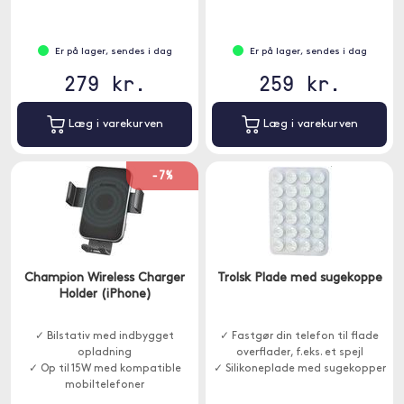
Er på lager, sendes i dag
Er på lager, sendes i dag
279 kr.
259 kr.
Læg i varekurven
Læg i varekurven
-7%
Champion Wireless Charger
Trolsk Plade med sugekoppe
Holder (iPhone)
✓ Bilstativ med indbygget
✓ Fastgør din telefon til flade
opladning
overflader, f.eks. et spejl
✓ Op til 15W med kompatible
✓ Silikoneplade med sugekopper
mobiltelefoner