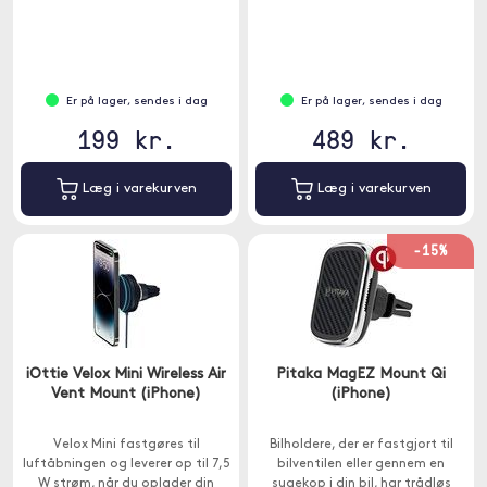
Er på lager, sendes i dag
Er på lager, sendes i dag
199 kr.
489 kr.
Læg i varekurven
Læg i varekurven
-15%
iOttie Velox Mini Wireless Air
Pitaka MagEZ Mount Qi
Vent Mount (iPhone)
(iPhone)
Velox Mini fastgøres til
Bilholdere, der er fastgjort til
luftåbningen og leverer op til 7,5
bilventilen eller gennem en
W strøm, når du oplader din
sugekop i din bil, har trådløs