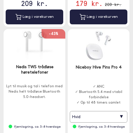
209 kr.
179 kr.
209 kr.
Læg i varekurven
Læg i varekurven
-43%
Nedis TWS trådløse
Niceboy Hive Pins Pro 4
høretelefoner
Lyt til musik og tal i telefon med
✓ ANC
Nedis helt trådløse Bluetooth
✓ Bluetooth 5.4 med stabil
5.0-headset.
forbindelse
✓ Op til 48 timers samlet
afspilningstid
▾
Hvid
Fjernlagring, ca. 3-8 hverdage
Fjernlagring, ca. 3-8 hverdage