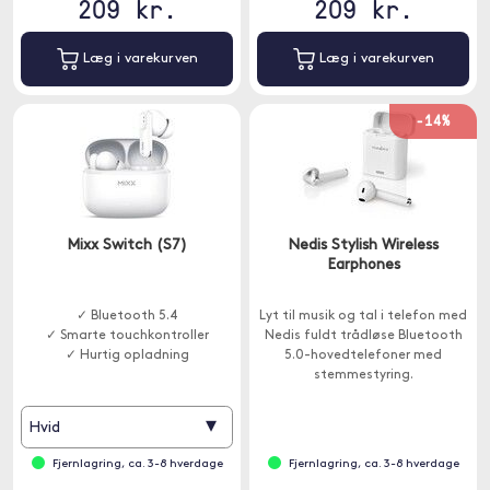
209 kr.
209 kr.
Læg i varekurven
Læg i varekurven
-14%
Mixx Switch (S7)
Nedis Stylish Wireless
Earphones
✓ Bluetooth 5.4
Lyt til musik og tal i telefon med
✓ Smarte touchkontroller
Nedis fuldt trådløse Bluetooth
✓ Hurtig opladning
5.0-hovedtelefoner med
stemmestyring.
▾
Hvid
Fjernlagring, ca. 3-8 hverdage
Fjernlagring, ca. 3-8 hverdage