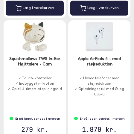
Læg i varekurven
Læg i varekurven
Squishmallows TWS In-Ear
Apple AirPods 4 - med
Højttalere - Cam
støjreduktion
✓ Touch-kontroller
✓ Hovedtelefoner med
✓ Indbygget mikrofon
støjreduktion
✓ Op til 4 timers afspilningstid
✓ Opladningsetui med Qi og
USB-C
Er på lager, sendes i morgen
Er på lager, sendes i morgen
279 kr.
1.879 kr.