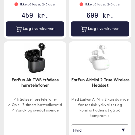
Ikke på lager, 2-6 uger
Ikke på lager, 2-6 uger
459 kr.
699 kr.
Læg i varekurven
Læg i varekurven
EarFun Air TWS trådløse
EarFun AirMini 2 True Wireless
høretelefoner
Headset
✓Trådløse høretelefoner
Med EarFun AirMini 2 kan du nyde
✓ Op til 7 timers batterilevetid
fantastisk lydkvalitet og
✓ Vand- og svedafvisende
komfort uden at gå på
kompromis.
▾
Hvid