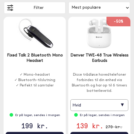
Filter
-50%
Fixed Talk 2 Bluetooth Mono
Denver TWE-48 True Wireless
Headset
Earbuds
✓ Mono-headset
Disse trådløse hovedtelefoner
✓ Bluetooth-tilslutning
forbindes til din enhed via
✓ Perfekt til samtaler
Bluetooth og har op til 6 timers
batterilevetid.
▾
Hvid
Er på lager, sendes i morgen
Er på lager, sendes i morgen
199 kr.
139 kr.
279 kr.