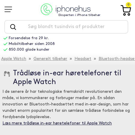
0
Eksperten i iPhone tilbehør
Forsendelse fra 29 kr.
Mobiltilbehør siden 2008
850.000 glade kunder
Apple Watch
»
Generelt tilbehør
»
Headset
»
Bluetooth-headse
Trådløse in-ear høretelefoner til
Apple Watch
I de senere år har teknologiske fremskridt revolutioneret den
måde, vi kommunikerer og forbruger medier på. En sådan
innovation er Bluetooth-headsettet med in-ear-design, som har
vundet enorm popularitet for sin sømløse trådløse forbindelse og
fordybende lydoplevelse.
Læs mere trådløse in-ear høretelefoner til Apple Watch