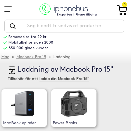
0
Eksperten i iPhone tilbehør
Forsendelse fra 29 kr.
Mobiltilbehør siden 2008
850.000 glade kunder
Mac
»
Macbook Pro 15
» Laddning
Laddning av Macbook Pro 15"
Tillbehör för att
ladda din Macbook Pro 15"
.
MacBook oplader
Power Banks