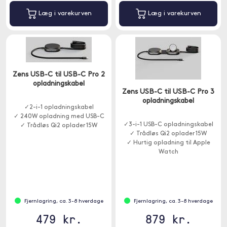
Læg i varekurven
Læg i varekurven
Zens USB-C til USB-C Pro 2
opladningskabel
Zens USB-C til USB-C Pro 3
opladningskabel
✓2-i-1 opladningskabel
✓ 240W opladning med USB-C
✓3-i-1 USB-C opladningskabel
✓ Trådløs Qi2 oplader 15W
✓ Trådløs Qi2 oplader 15W
✓ Hurtig opladning til Apple
Watch
Fjernlagring, ca. 3-8 hverdage
Fjernlagring, ca. 3-8 hverdage
479 kr.
879 kr.