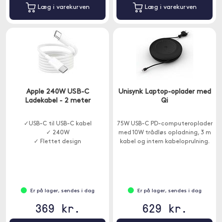
Læg i varekurven
Læg i varekurven
Apple 240W USB-C
Unisynk Laptop-oplader med
Ladekabel - 2 meter
Qi
✓USB-C til USB-C kabel
75W USB-C PD-computeroplader
✓ 240W
med 10W trådløs opladning, 3 m
✓ Flettet design
kabel og intern kabeloprulning.
Er på lager, sendes i dag
Er på lager, sendes i dag
369 kr.
629 kr.