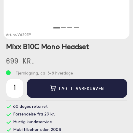
Art. nr.
V62039
Mixx B10C Mono Headset
699 KR.
Fjernlagring, ca. 3-8 hverdage
LÆG I VAREKURVEN
60 dages returret
Forsendelse fra 29 kr.
Hurtig kundeservice
Mobiltilbehør siden 2008