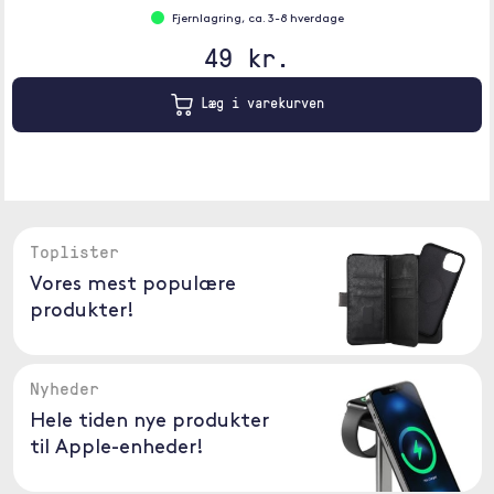
Fjernlagring, ca. 3-8 hverdage
49 kr.
Læg i varekurven
Toplister
Vores mest populære
produkter!
Nyheder
Hele tiden nye produkter
til Apple-enheder!