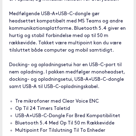
Medfølgende USB-A+USB-C-dongle gør
headsettet kompatibelt med MS Teams og andre
kommunikationsplatforme. Bluetooth 5.4 giver en
hurtig og stabil forbindelse med op til 50 m
rækkevidde. Takket være multipoint kan du være
tilsluttet både computer og mobil samtidigt.
Docking- og opladningsetui har en USB-C-port til
nem opladning. I pakken medfølger monoheadset,
docking- og opladningsetui, USB-A+USB-C-dongle
samt USB-A til USB-C-opladningskabel.
Tre mikrofoner med Clear Voice ENC
Op Til 24 Timers Taletid
USB-A+USB-C-Dongle For Bred Kompatibilitet
Bluetooth 5.4 Med Op Til 50 m Rækkevidde
Multipoint For Tilslutning Til To Enheder