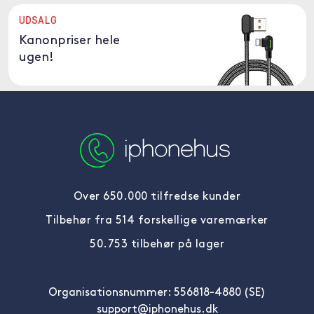
UDSALG
Kanonpriser hele
ugen!
Over 650.000 tilfredse kunder
Tilbehør fra 514 forskellige varemærker
50.753 tilbehør på lager
Organisationsnummer: 556818-4880 (SE)
support@iphonehus.dk