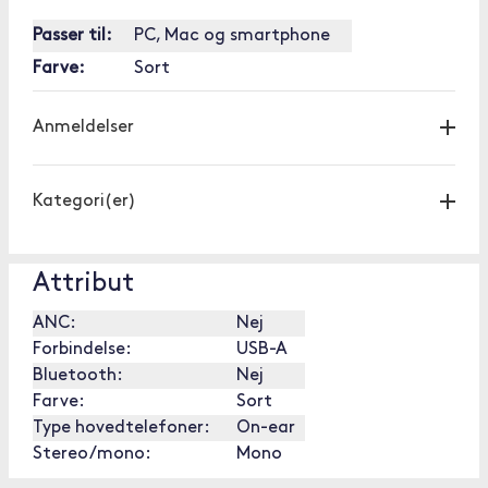
Passer til:
PC, Mac og smartphone
Farve:
Sort
Anmeldelser
Kategori(er)
Attribut
ANC:
Nej
Forbindelse:
USB-A
Bluetooth:
Nej
Farve:
Sort
Type hovedtelefoner:
On-ear
Stereo/mono:
Mono