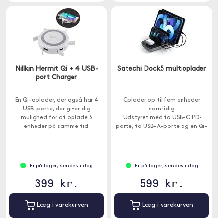
Nillkin Hermit Qi + 4 USB-
Satechi Dock5 multioplader
port Charger
En Qi-oplader, der også har 4
Oplader op til fem enheder
USB-porte, der giver dig
samtidig
mulighed for at oplade 5
​ Udstyret med to USB-C PD-
enheder på samme tid.
porte, to USB-A-porte og en Qi-
oplader
Er på lager, sendes i dag
Er på lager, sendes i dag
399 kr.
599 kr.
Læg i varekurven
Læg i varekurven