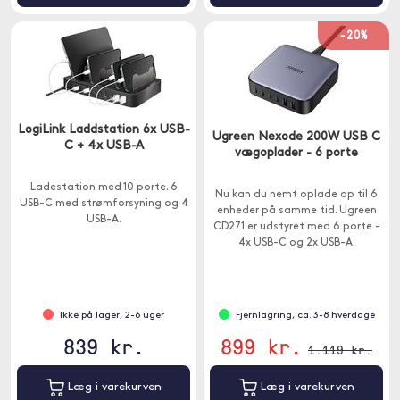
-20%
LogiLink Laddstation 6x USB-
Ugreen Nexode 200W USB C
C + 4x USB-A
vægoplader - 6 porte
Ladestation med 10 porte. 6
Nu kan du nemt oplade op til 6
USB-C med strømforsyning og 4
enheder på samme tid. Ugreen
USB-A.
CD271 er udstyret med 6 porte -
4x USB-C og 2x USB-A.
Ikke på lager, 2-6 uger
Fjernlagring, ca. 3-8 hverdage
839 kr.
899 kr.
1.119 kr.
Læg i varekurven
Læg i varekurven