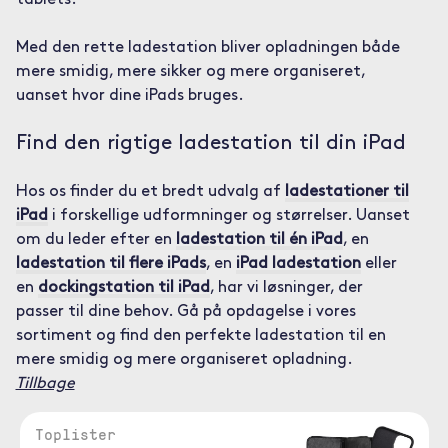
tablets.
Med den rette ladestation bliver opladningen både
mere smidig, mere sikker og mere organiseret,
uanset hvor dine iPads bruges.
Find den rigtige ladestation til din iPad
Hos os finder du et bredt udvalg af
ladestationer til
iPad
i forskellige udformninger og størrelser. Uanset
om du leder efter en
ladestation til én iPad
, en
ladestation til flere iPads
, en
iPad ladestation
eller
en
dockingstation til iPad
, har vi løsninger, der
passer til dine behov. Gå på opdagelse i vores
sortiment og find den perfekte ladestation til en
mere smidig og mere organiseret opladning.
Tillbage
Toplister