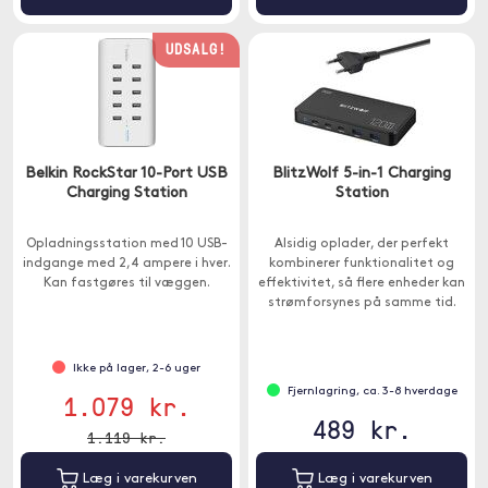
UDSALG!
Belkin RockStar 10-Port USB
BlitzWolf 5-in-1 Charging
Charging Station
Station
Opladningsstation med 10 USB-
Alsidig oplader, der perfekt
indgange med 2,4 ampere i hver.
kombinerer funktionalitet og
Kan fastgøres til væggen.
effektivitet, så flere enheder kan
strømforsynes på samme tid.
Ikke på lager, 2-6 uger
Fjernlagring, ca. 3-8 hverdage
1.079 kr.
489 kr.
1.119 kr.
Læg i varekurven
Læg i varekurven