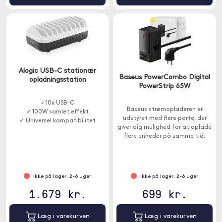
Alogic USB-C stationær
Baseus PowerCombo Digital
opladningsstation
PowerStrip 65W
✓10x USB-C
Baseus strømopladeren er
✓ 100W samlet effekt
udstyret med flere porte, der
✓ Universel kompatibilitet
giver dig mulighed for at oplade
flere enheder på samme tid.
Ikke på lager, 2-6 uger
Ikke på lager, 2-6 uger
1.679 kr.
699 kr.
Læg i varekurven
Læg i varekurven