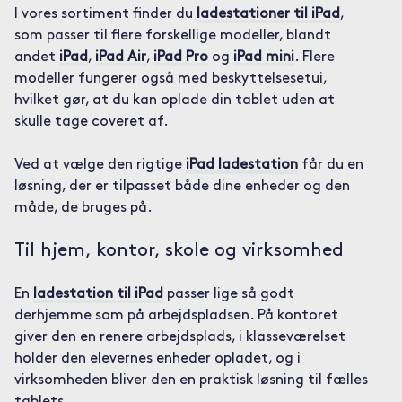
I vores sortiment finder du
ladestationer til iPad
,
som passer til flere forskellige modeller, blandt
andet
iPad
,
iPad Air
,
iPad Pro
og
iPad mini
. Flere
modeller fungerer også med beskyttelsesetui,
hvilket gør, at du kan oplade din tablet uden at
skulle tage coveret af.
Ved at vælge den rigtige
iPad ladestation
får du en
løsning, der er tilpasset både dine enheder og den
måde, de bruges på.
Til hjem, kontor, skole og virksomhed
En
ladestation til iPad
passer lige så godt
derhjemme som på arbejdspladsen. På kontoret
giver den en renere arbejdsplads, i klasseværelset
holder den elevernes enheder opladet, og i
virksomheden bliver den en praktisk løsning til fælles