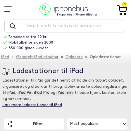
0
Eksperten i iPhone tilbehør
Forsendelse fra 29 kr.
Mobiltilbehør siden 2008
850.000 glade kunder
iPad
»
Generelt iPad-tilbehør
»
Opladere
» Opladestationer
Ladestationer til iPad
Ladestationer til iPad gør det nemt at holde din tablet opladet,
organiseret og altid klar til brug. Oplev smarte opladningsløsninger
til
iPad
,
iPad Air
,
iPad Pro
og
iPad mini
til både hjem, kontor, skole
og virksomhed.
Læs mere ladestationer til iPad
Filter