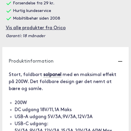
Forsendelse fra 29 kr.
Hurtig kundeservice
Mobiltilbehør siden 2008
Vis alle produkter fra Orico
Garanti: 18 månader
Produktinformation
Stort, foldbart
solpanel
med en maksimal effekt
på 200W. Det foldbare design gør det nemt at
bære og samle.
200W
DC udgang 18V/11,1A Maks
USB-A udgang 5V/3A,9V/3A,12V/3A
USB-C udgang: