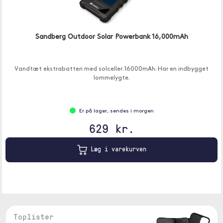
Sandberg Outdoor Solar Powerbank 16,000mAh
Vandtæt ekstrabatteri med solceller. 16000mAh. Har en indbygget
lommelygte.
Er på lager, sendes i morgen
629 kr.
Læg i varekurven
Toplister