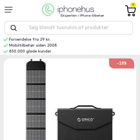
0
Eksperten i iPhone tilbehør
Forsendelse fra 29 kr.
Mobiltilbehør siden 2008
850.000 glade kunder
-16%