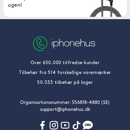
ugen!
Over 650.000 tilfredse kunder
Tilbehør fra 514 forskellige varemærker
50.533 tilbehør på lager
Organisationsnummer: 556818-4880 (SE)
support@iphonehus.dk