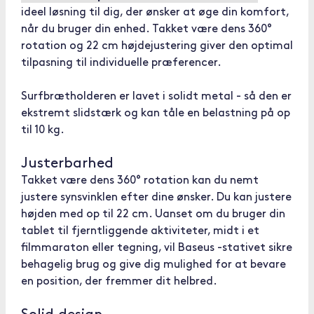
ideel løsning til dig, der ønsker at øge din komfort,
når du bruger din enhed. Takket være dens 360°
rotation og 22 cm højdejustering giver den optimal
tilpasning til individuelle præferencer.
Surfbrætholderen er lavet i solidt metal - så den er
ekstremt slidstærk og kan tåle en belastning på op
til 10 kg.
Justerbarhed
Takket være dens 360° rotation kan du nemt
justere synsvinklen efter dine ønsker. Du kan justere
højden med op til 22 cm. Uanset om du bruger din
tablet til fjerntliggende aktiviteter, midt i et
filmmaraton eller tegning, vil Baseus -stativet sikre
behagelig brug og give dig mulighed for at bevare
en position, der fremmer dit helbred.