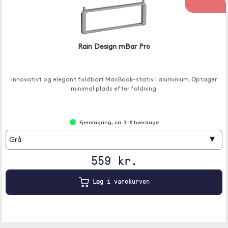
Rain Design mBar Pro
Innovativt og elegant foldbart MacBook-stativ i aluminium. Optager
minimal plads efter foldning.
Fjernlagring, ca. 3-8 hverdage
▾
Grå
559 kr.
Læg i varekurven