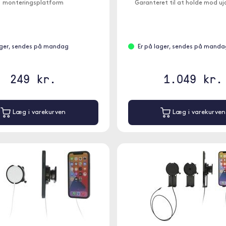
monteringsplatform
Garanteret til at holde mod uj
ager, sendes på mandag
Er på lager, sendes på manda
249 kr.
1.049 kr.
Læg i varekurven
Læg i varekurven