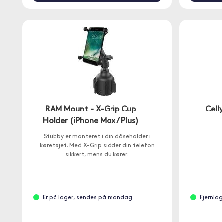
RAM Mount - X-Grip Cup
Cell
Holder (iPhone Max / Plus)
Stubby er monteret i din dåseholder i
køretøjet. Med X-Grip sidder din telefon
sikkert, mens du kører.
Er på lager, sendes på mandag
Fjernla