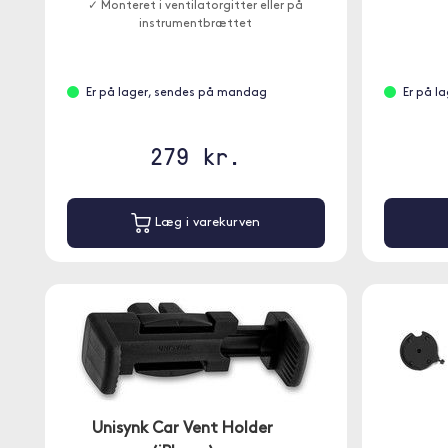
✓ Monteret i ventilatorgitter eller på
instrumentbrættet
Er på lager, sendes på mandag
Er på l
279 kr.
Læg i varekurven
Unisynk Car Vent Holder