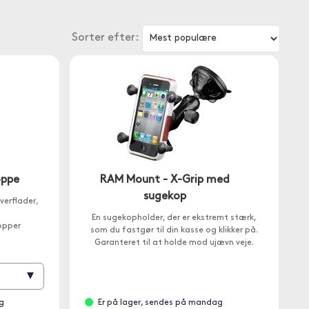
Sorter efter:
oppe
RAM Mount - X-Grip med
sugekop
verflader,
En sugekopholder, der er ekstremt stærk,
opper
som du fastgør til din kasse og klikker på.
Garanteret til at holde mod ujævn veje.
▾
g
Er på lager, sendes på mandag