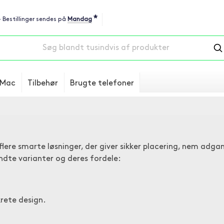
*
 - Bestillinger sendes på
Mandag
Mac
Tilbehør
Brugte telefoner
flere smarte løsninger, der giver sikker placering, nem ad
ndte varianter og deres fordele:
krete design.