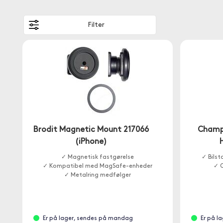
Filter
Brodit Magnetic Mount 217066
Champi
(iPhone)
✓ Magnetisk fastgørelse
✓ Bils
✓ Kompatibel med MagSafe-enheder
✓ O
✓ Metalring medfølger
Er på lager, sendes på mandag
Er på l