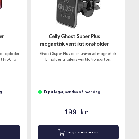
er
Celly Ghost Super Plus
magnetisk ventilationsholder
e- oplader
Ghost Super Plus er en universel magnetisk
t ProClip
bilholder til bilens ventilationsgitter.
g
Er på lager, sendes på mandag
199 kr.
Læg i varekurven