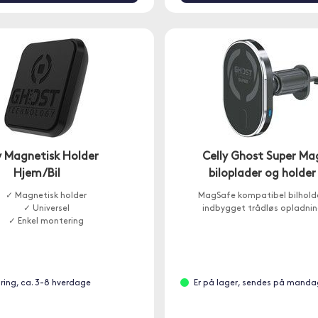
y Magnetisk Holder
Celly Ghost Super Ma
Hjem/Bil
biloplader og holder
✓ Magnetisk holder
MagSafe kompatibel bilhold
✓ Universel
indbygget trådløs opladnin
✓ Enkel montering
gring, ca. 3-8 hverdage
Er på lager, sendes på manda