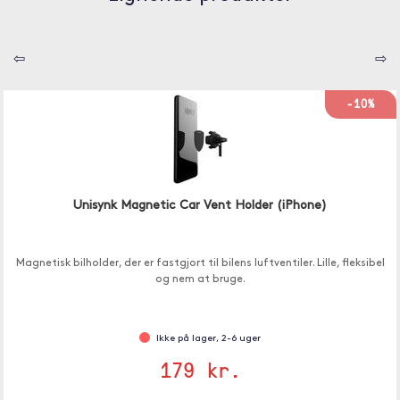
⇦
⇨
-10%
Unisynk Magnetic Car Vent Holder (iPhone)
Magnetisk bilholder, der er fastgjort til bilens luftventiler. Lille, fleksibel
og nem at bruge.
Ikke på lager, 2-6 uger
179 kr.