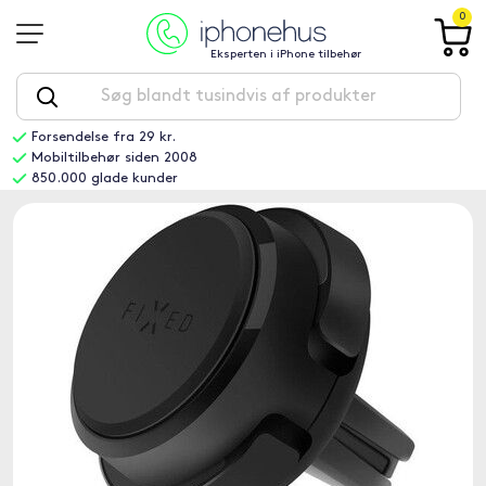
0
Eksperten i iPhone tilbehør
Forsendelse fra 29 kr.
Mobiltilbehør siden 2008
850.000 glade kunder