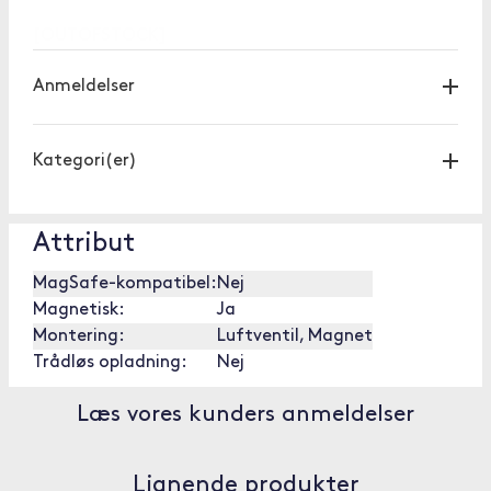
[OUTOFSTOCK]
Anmeldelser
Kategori(er)
Attribut
MagSafe-kompatibel:
Nej
Magnetisk:
Ja
Montering:
Luftventil, Magnet
Trådløs opladning:
Nej
Læs vores kunders anmeldelser
Lignende produkter