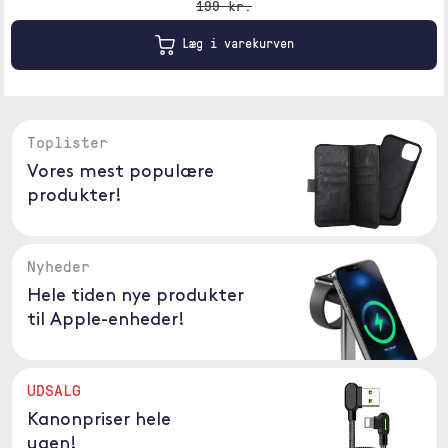
199 kr.
Læg i varekurven
Toplister
Vores mest populære
produkter!
Nyheder
Hele tiden nye produkter
til Apple-enheder!
UDSALG
Kanonpriser hele
ugen!