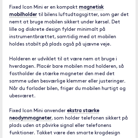
Fixed Icon Mini er en kompakt
magnetisk
mobilholder
til bilens luftudtagsgitter, som gør det
nemt at bruge mobilen sikkert under kørsel. Det
lille og diskrete design fylder minimalt på
instrumentbrættet, samtidig med at mobilen
holdes stabilt på plads også på ujævne veje.
Holderen er udviklet til at være nem at bruge i
hverdagen. Placér bare mobilen mod holderen, så
fastholder de stærke magneter den med det
samme uden besværlige klemmer eller justeringer.
Når du forlader bilen, frigør du mobilen hurtigt og
ubesværet.
Fixed Icon Mini anvender
ekstra stærke
neodymmagneter
, som holder telefonen sikkert på
plads uden at påvirke signal eller telefonens
funktioner. Takket være den smarte krogdesign