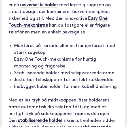
er en
universel bilholder
med kraftig sugekop og
smart design, der kombinerer bekvemmelighed,
sikkerhed og stil. Med den innovative
Easy One
Touch-mekanisme
kan du fastgøre eller frigøre
telefonen med en enkelt bevægelse.
Monteres på forrude eller instrumentbræt med
stærk sugekop
Easy One Touch-mekanisme for hurtig
montering og frigørelse
Stabiliserende holder med selvjusterende arme
Justerbar teleskoparm for perfekt rækkevidde
Indbygget kabelholder for nem kabelhåndtering
Med et let tryk på midtknappen låser holderens
arme automatisk din telefon fast, og med et
hurtigt tryk på sideknapperne frigøres den igen.
Den
stabiliserende holder
sikrer, at enheden sidder