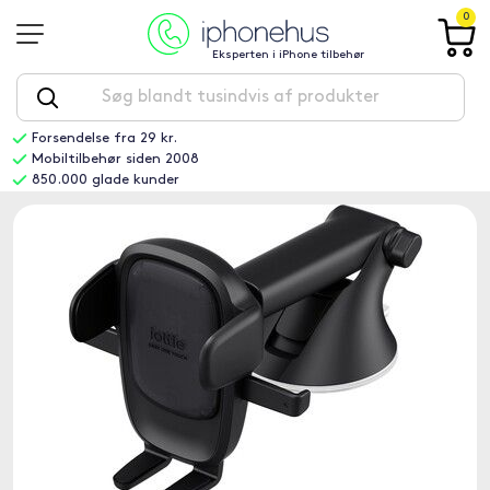
0
Eksperten i iPhone tilbehør
Forsendelse fra 29 kr.
Mobiltilbehør siden 2008
850.000 glade kunder