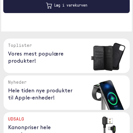
Læg i varekurven
Toplister
Vores mest populære
produkter!
Nyheder
Hele tiden nye produkter
til Apple-enheder!
UDSALG
Kanonpriser hele