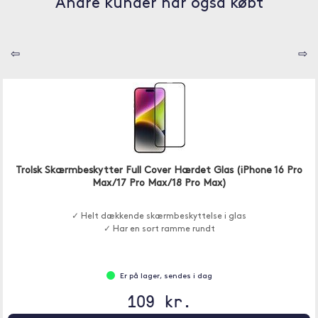
Andre kunder har også købt
⇦
⇨
Trolsk Skærmbeskytter Full Cover Hærdet Glas (iPhone 16 Pro
Max/17 Pro Max/18 Pro Max)
✓ Helt dækkende skærmbeskyttelse i glas
✓ Har en sort ramme rundt
Er på lager, sendes i dag
109 kr.