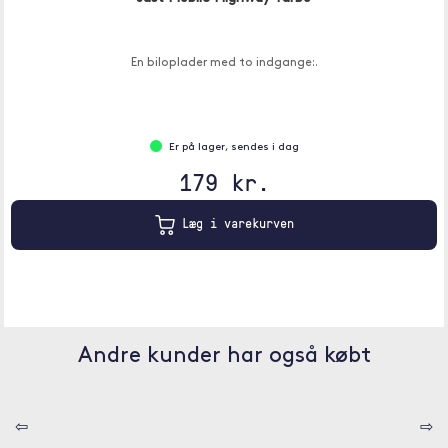
En biloplader med to indgange:.
Er på lager, sendes i dag
179 kr.
Læg i varekurven
Andre kunder har også købt
⇦
⇨