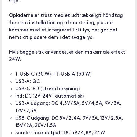
sign .
Opladerne er trust med et udtrækkeligt håndtag
for nem installation og afmontering, plus de
kommer med et integreret LED-lys, der gør det
nemt at placere dem i det svage lys.
Hvis begge stik anvendes, er den maksimale effekt
24W.
1. USB-C (30 W) + 1. USB-A (30 W)
USB-A: QC
USB-C: PD (strømforsyning)
Ind: DC 12V-24V (automatisk)
USB-A udgang: DC 4,5V / 5A, 5V / 4,5A, 9V / 3A,
12V / 2,5A
USB-C udgang: DC 5V / 2.4A, 9V / 3A, 12V / 2.5A,
15V / 2A, 20V / 1.5A
Samlet max output: DC 5V / 4,8A, 24W