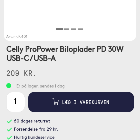
Art. nr.
K401
Celly ProPower Biloplader PD 30W
USB-C / USB-A
209 KR.
Er på lager, sendes i dag
LÆG I VAREKURVEN
60 dages returret
Forsendelse fra 29 kr.
Hurtig kundeservice