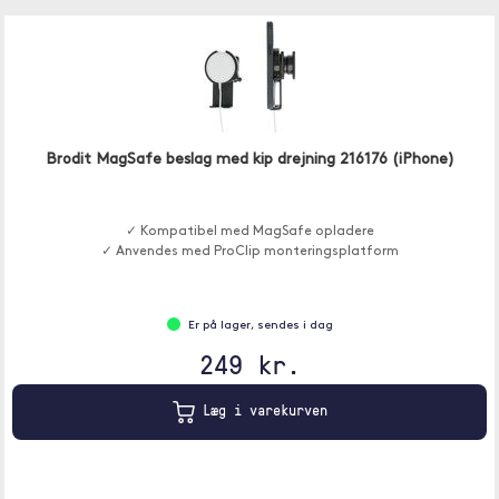
Brodit MagSafe beslag med kip drejning 216176 (iPhone)
✓ Kompatibel med MagSafe opladere
✓ Anvendes med ProClip monteringsplatform
Er på lager, sendes i dag
249 kr.
Læg i varekurven