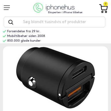
0
Eksperten i iPhone tilbehør
Forsendelse fra 29 kr.
Mobiltilbehør siden 2008
850.000 glade kunder