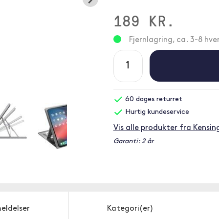
189 KR.
Fjernlagring, ca. 3-8 hv
60 dages returret
Hurtig kundeservice
Vis alle produkter fra Kensi
Garanti: 2 år
eldelser
Kategori(er)