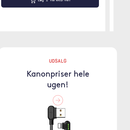
UDSALG
Kanonpriser hele
ugen!