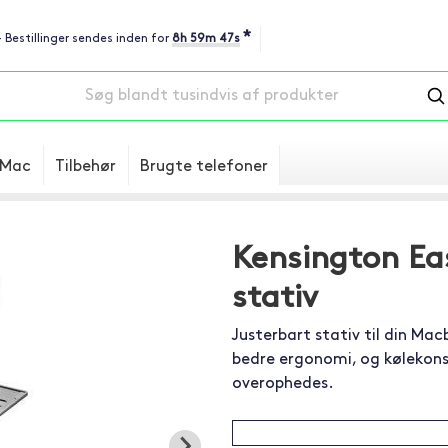
*
- Bestillinger sendes inden for
8h 59m 46s
Mac
Tilbehør
Brugte telefoner
Kensington Ea
stativ
Justerbart stativ til din Mac
bedre ergonomi, og kølekons
overophedes.