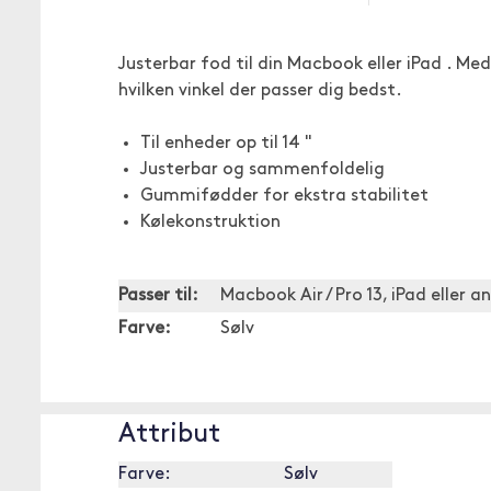
Justerbar fod til din Macbook eller iPad . Me
hvilken vinkel der passer dig bedst.
Til enheder op til 14 "
Justerbar og sammenfoldelig
Gummifødder for ekstra stabilitet
Kølekonstruktion
Passer til:
Macbook Air / Pro 13, iPad eller a
Farve:
Sølv
Attribut
Farve:
Sølv