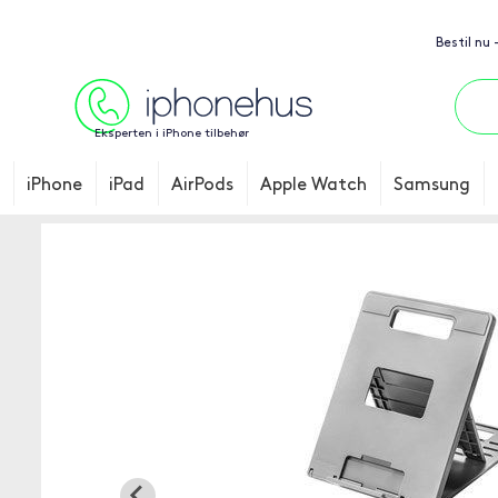
Bestil nu 
Eksperten i iPhone tilbehør
iPhone
iPad
AirPods
Apple Watch
Samsung