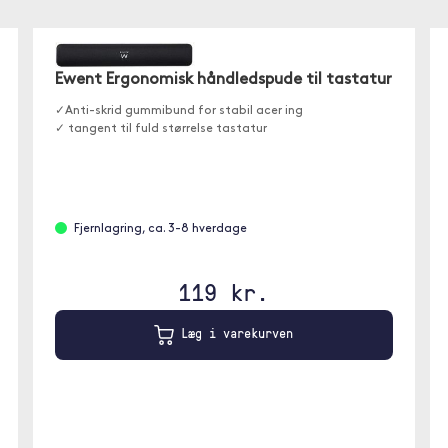
Ewent Ergonomisk håndledspude til tastatur
✓Anti-skrid gummibund for stabil acer ing
✓ tangent til fuld størrelse tastatur
Fjernlagring, ca. 3-8 hverdage
119 kr.
Læg i varekurven