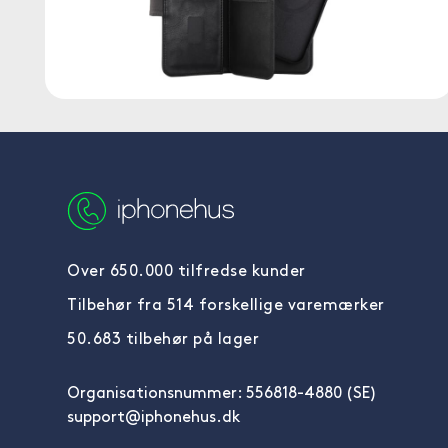
Over 650.000 tilfredse kunder
Tilbehør fra 514 forskellige varemærker
50.683 tilbehør på lager
Organisationsnummer: 556818-4880 (SE)
support@iphonehus.dk