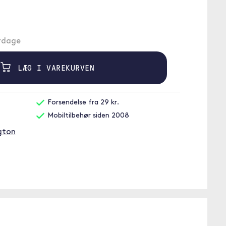
erdage
LÆG I VAREKURVEN
Forsendelse fra 29 kr.
Mobiltilbehør siden 2008
ngton