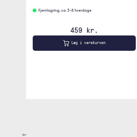
Fjernlagring, ca. 3-8 hverdage
459 kr.
Læg i varekurven
⇦