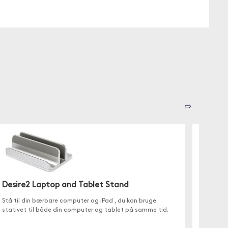
⇨
Desire2 Laptop and Tablet Stand
Stå til din bærbare computer og iPad , du kan bruge
Desir
stativet til både din computer og tablet på samme tid.
Et juste