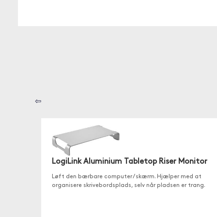
⇦
LogiLink Aluminium Tabletop Riser Monitor
Løft den bærbare computer / skærm. Hjælper med at
organisere skrivebordsplads, selv når pladsen er trang.