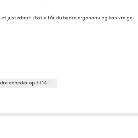
d et justerbart stativ får du bedre ergonomi og kan vælge,
ndre enheder op til 14 "