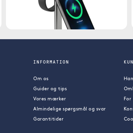
INFORMATION
KU
Om os
Han
Guider og tips
Omb
Vores mærker
For
Almindelige spørgsmål og svar
Kon
Garantitider
Coo