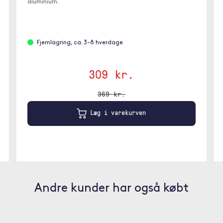
aluminium.
Fjernlagring, ca. 3-8 hverdage
309 kr.
369 kr.
Læg i varekurven
Andre kunder har også købt