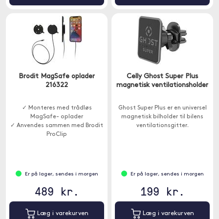
Brodit MagSafe oplader
Celly Ghost Super Plus
216322
magnetisk ventilationsholder
✓ Monteres med trådløs
Ghost Super Plus er en universel
MagSafe- oplader
magnetisk bilholder til bilens
✓ Anvendes sammen med Brodit
ventilationsgitter.
ProClip
Er på lager, sendes i morgen
Er på lager, sendes i morgen
489 kr.
199 kr.
Læg i varekurven
Læg i varekurven