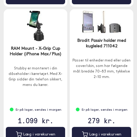
Brodit Passiv holder med
kugleled 711042
RAM Mount - X-Grip Cup
Holder (iPhone Max / Plus)
Passer til enheder med eller uden
cover/skin, som har følgende
Stubby er monteret i din
mål: bredde 70-83 mm, tykkelse
dåseholder i køretøjet. Med X-
2-10 mm.
Grip sidder din telefon sikkert,
mens du kører.
Er på lager, sendes i morgen
Er på lager, sendes i morgen
1.099 kr.
279 kr.
Læg i varekurven
Læg i varekurven