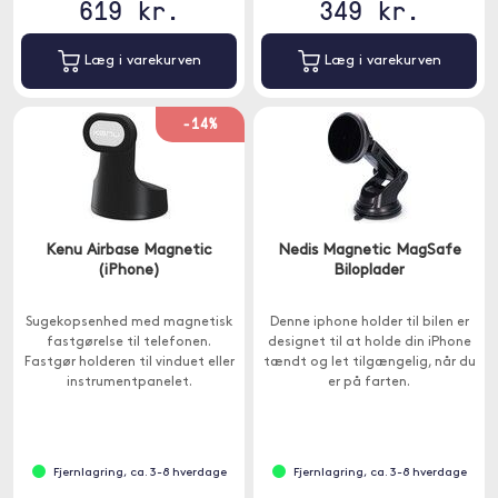
619 kr.
349 kr.
Læg i varekurven
Læg i varekurven
-14%
Kenu Airbase Magnetic
Nedis Magnetic MagSafe
(iPhone)
Biloplader
Sugekopsenhed med magnetisk
Denne iphone holder til bilen er
fastgørelse til telefonen.
designet til at holde din iPhone
Fastgør holderen til vinduet eller
tændt og let tilgængelig, når du
instrumentpanelet.
er på farten.
Fjernlagring, ca. 3-8 hverdage
Fjernlagring, ca. 3-8 hverdage