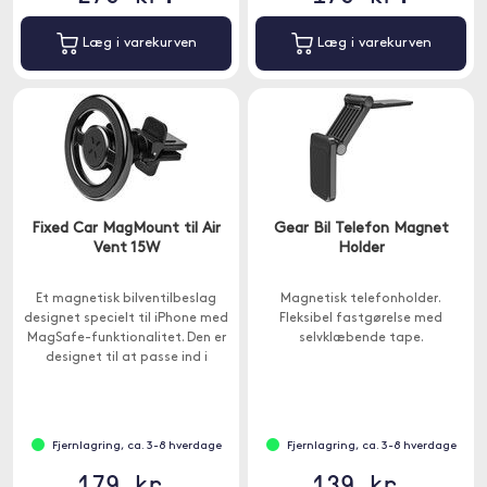
Læg i varekurven
Læg i varekurven
Fixed Car MagMount til Air
Gear Bil Telefon Magnet
Vent 15W
Holder
Et magnetisk bilventilbeslag
Magnetisk telefonholder.
designet specielt til iPhone med
Fleksibel fastgørelse med
MagSafe-funktionalitet. Den er
selvklæbende tape.
designet til at passe ind i
ventilationsgrillen.
Fjernlagring, ca. 3-8 hverdage
Fjernlagring, ca. 3-8 hverdage
179 kr.
139 kr.