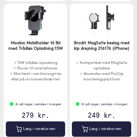
Moobio Mobilholder til Bil
Brodit MagSafe beslag med
med Trådløs Opladning 15W
kip drejning 216176 (iPhone)
✓ 15W trådløs opladning
✓ Kompatibel med MagSafe
✓ Passer til smartphones
opladere
✓ Monteret i ventilatorgitter
✓ Anvendes med ProClip
eller på instrumentbrættet
monteringsplatform
Er på lager, sendes i morgen
Er på lager, sendes i morgen
279 kr.
249 kr.
Læg i varekurven
Læg i varekurven