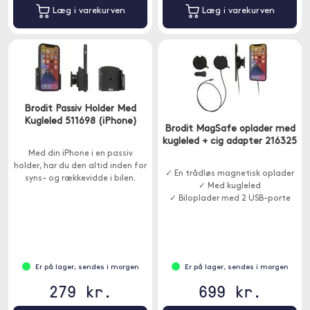
Læg i varekurven
Læg i varekurven
Brodit Passiv Holder Med
Kugleled 511698 (iPhone)
Brodit MagSafe oplader med
kugleled + cig adapter 216325
Med din iPhone i en passiv
holder, har du den altid inden for
✓ En trådløs magnetisk oplader
syns- og rækkevidde i bilen.
✓ Med kugleled
✓ Biloplader med 2 USB-porte
Er på lager, sendes i morgen
Er på lager, sendes i morgen
279 kr.
699 kr.