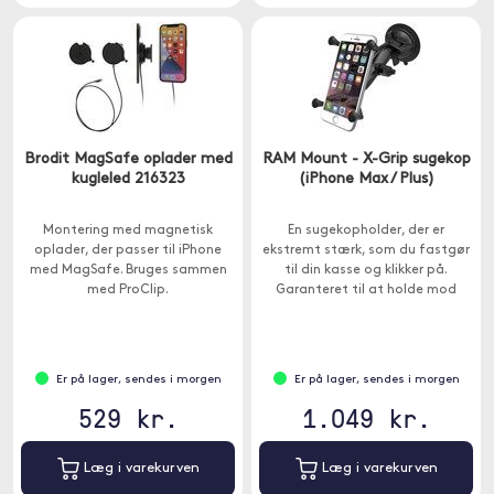
Brodit MagSafe oplader med
RAM Mount - X-Grip sugekop
kugleled 216323
(iPhone Max / Plus)
Montering med magnetisk
En sugekopholder, der er
oplader, der passer til iPhone
ekstremt stærk, som du fastgør
med MagSafe. Bruges sammen
til din kasse og klikker på.
med ProClip.
Garanteret til at holde mod
ujævn veje.
Er på lager, sendes i morgen
Er på lager, sendes i morgen
529 kr.
1.049 kr.
Læg i varekurven
Læg i varekurven