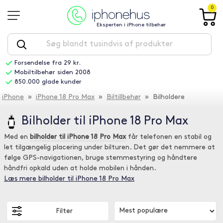
0
Eksperten i iPhone tilbehør
Forsendelse fra 29 kr.
Mobiltilbehør siden 2008
850.000 glade kunder
iPhone
»
iPhone 18 Pro Max
»
Biltillbehør
» Bilholdere
Bilholder til iPhone 18 Pro Max
Med en
bilholder til iPhone 18 Pro Max
får telefonen en stabil og
let tilgængelig placering under bilturen. Det gør det nemmere at
følge GPS-navigationen, bruge stemmestyring og håndtere
håndfri opkald uden at holde mobilen i hånden.
Læs mere bilholder til iPhone 18 Pro Max
Filter