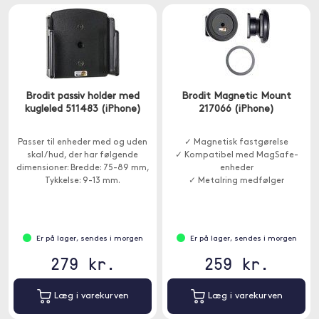
Brodit passiv holder med
Brodit Magnetic Mount
kugleled 511483 (iPhone)
217066 (iPhone)
Passer til enheder med og uden
✓ Magnetisk fastgørelse
skal / hud, der har følgende
✓ Kompatibel med MagSafe-
dimensioner: Bredde: 75-89 mm,
enheder
Tykkelse: 9-13 mm.
✓ Metalring medfølger
Er på lager, sendes i morgen
Er på lager, sendes i morgen
279 kr.
259 kr.
Læg i varekurven
Læg i varekurven