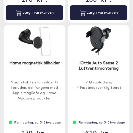
Læg i varekurven
Læg i varekurven
Hama magnetisk bilholder
iOttie Auto Sense 2
Luftventilmontering
Magnetisk telefonholder til
✓ Qi-opladning
forruden, der fungerer med
✓ Fæstnes i ventilgitteret
Apple MagSafe og Hama
MagLine produkter.
Fjernlagring, ca. 3-8 hverdage
Fjernlagring, ca. 3-8 hverdage
279 kr.
629 kr.