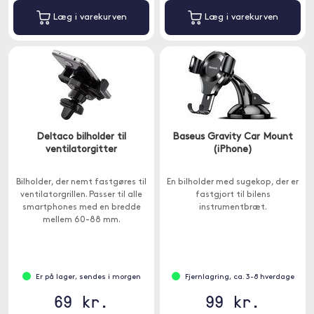
Læg i varekurven
Læg i varekurven
Deltaco bilholder til
Baseus Gravity Car Mount
ventilatorgitter
(iPhone)
Bilholder, der nemt fastgøres til
En bilholder med sugekop, der er
ventilatorgrillen. Passer til alle
fastgjort til bilens
smartphones med en bredde
instrumentbræt.
mellem 60-88 mm.
Er på lager, sendes i morgen
Fjernlagring, ca. 3-8 hverdage
69 kr.
99 kr.