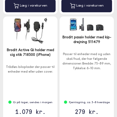
Læg i varekurven
Læg i varekurven
Brodit passiv holder med kip-
drejning 511479
Brodit Active Qi holder med
Passer til enheder med og uden
cig stik 718300 (iPhone)
skal / hud, der har følgende
dimensioner: Bredde: 75-89 mm,
Trådløs biloplader der passer til
Tykkelse: 6-10 mm.
enheder med eller uden cover.
Er på lager, sendes i morgen
Fjernlagring, ca. 3-8 hverdage
1.079 kr.
279 kr.