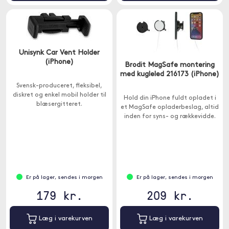
Unisynk Car Vent Holder
(iPhone)
Brodit MagSafe montering
med kugleled 216173 (iPhone)
Svensk-produceret, fleksibel,
diskret og enkel mobil holder til
Hold din iPhone fuldt opladet i
blæsergitteret.
et MagSafe opladerbeslag, altid
inden for syns- og rækkevidde.
Er på lager, sendes i morgen
Er på lager, sendes i morgen
179 kr.
209 kr.
Læg i varekurven
Læg i varekurven