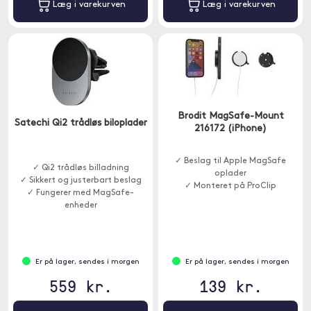
Læg i varekurven
Læg i varekurven
Brodit MagSafe-Mount
Satechi Qi2 trådløs biloplader
216172 (iPhone)
✓ Beslag til Apple MagSafe
✓ Qi2 trådløs billadning
oplader
✓ Sikkert og justerbart beslag
✓ Monteret på ProClip
✓ Fungerer med MagSafe-
enheder
Er på lager, sendes i morgen
Er på lager, sendes i morgen
559 kr.
139 kr.