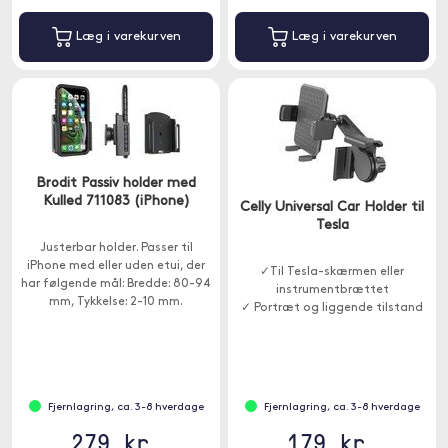
Læg i varekurven
Læg i varekurven
Brodit Passiv holder med
Kulled 711083 (iPhone)
Celly Universal Car Holder til
Tesla
Justerbar holder. Passer til
iPhone med eller uden etui, der
✓Til Tesla-skærmen eller
har følgende mål: Bredde: 80-94
instrumentbrættet
mm, Tykkelse: 2-10 mm.
✓ Portræt og liggende tilstand
Fjernlagring, ca. 3-8 hverdage
Fjernlagring, ca. 3-8 hverdage
279 kr.
179 kr.