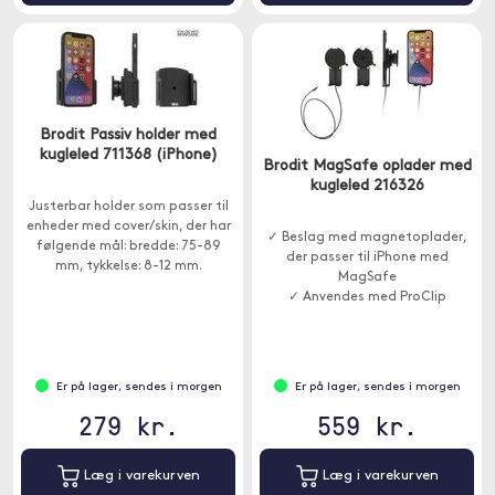
Brodit Passiv holder med
kugleled 711368 (iPhone)
Brodit MagSafe oplader med
kugleled 216326
Justerbar holder som passer til
enheder med cover/skin, der har
✓ Beslag med magnetoplader,
følgende mål: bredde: 75-89
der passer til iPhone med
mm, tykkelse: 8-12 mm.
MagSafe
✓ Anvendes med ProClip
Er på lager, sendes i morgen
Er på lager, sendes i morgen
279 kr.
559 kr.
Læg i varekurven
Læg i varekurven